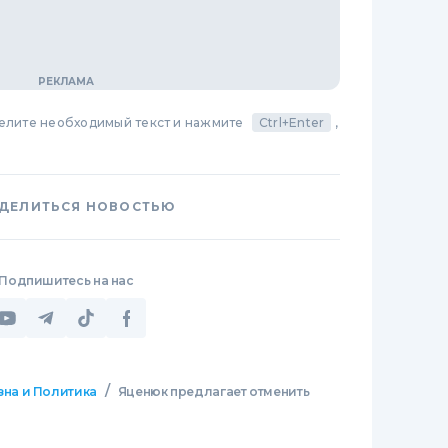
делите необходимый текст и нажмите
Ctrl+Enter
,
ДЕЛИТЬСЯ НОВОСТЬЮ
Подпишитесь на нас
/
зна и Политика
Яценюк предлагает отменить