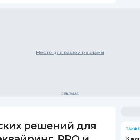
Место для вашей рекламы
ских решений для
ТАКЖЕ
эквайринг, РРО и
Какие