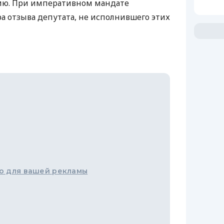
цию. При императивном мандате
 отзыва депутата, не исполнившего этих
о для вашей рекламы