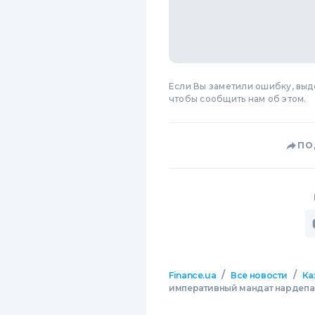
Если Вы заметили ошибку, вы
чтобы сообщить нам об этом.
ПО
/
/
Finance.ua
Все новости
Ка
императивный мандат нардепа