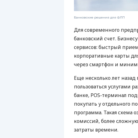
Банковские решения для ФЛП
Для современного предп
банковский счет. Бизнес
сервисов: быстрый прием
корпоративные карты для
через смартфон и миним
Еще несколько лет наза
пользоваться услугами р
банке, POS-терминал под
покупать у отдельного п
программа. Такая схема о
комиссий, более сложну
затраты времени.