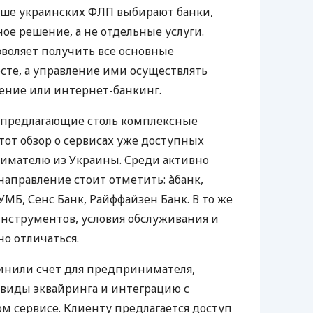
ьше украинских ФЛП выбирают банки,
е решение, а не отдельные услуги.
воляет получить все основные
те, а управление ими осуществлять
ение или интернет-банкинг.
 предлагающие столь комплексные
тот обзор о сервисах уже доступных
мателю из Украины. Среди активно
направление стоит отметить: àбанк,
УМБ, Сенс Банк, Райффайзен Банк. В то же
нструментов, условия обслуживания и
о отличаться.
инили счет для предпринимателя,
 виды эквайринга и интеграцию с
 сервисе. Клиенту предлагается доступ