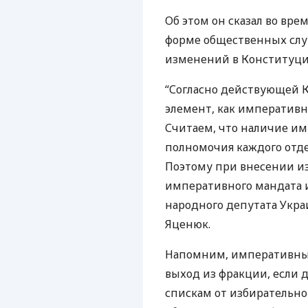
Об этом он сказал во вре
форме общественных сл
изменений в Конституци
“Согласно действующей 
элемент, как императивн
Считаем, что наличие им
полномочия каждого отде
Поэтому при внесении и
императивного мандата и
народного депутата Укра
Яценюк.
Напомним, императивный
выход из фракции, если 
спискам от избирательно