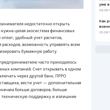
уже в
06.08 1
Как р
ринимателя недостаточно открыть
воен
у нужна целая экосистема финансовых
05.08 1
 оплат, удобный учет расчетов,
 расходов, возможность управлять всем
изировать бумажную работу.
д предпринимателю часто приходилось
азных компаний. Счет открывать в одном
ключать через другой банк, ПРРО
оставщика, вести учет — дополнительная
значала больше договоров, больше
ю техническую поддержку и излишние