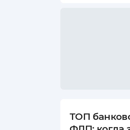
ТОП банков
ФЛП: когда 