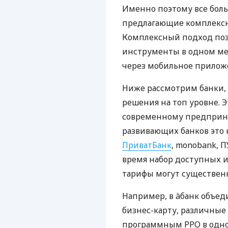
Именно поэтому все бол
предлагающие комплексно
Комплексный подход поз
инструменты в одном мес
через мобильное прилож
Ниже рассмотрим банки,
решения на топ уровне. Э
современному предприни
развивающих банков это 
ПриватБанк
, monobank, П
время набор доступных и
тарифы могут существенн
Например, в àбанк объед
бизнес-карту, различные
программным РРО в одном