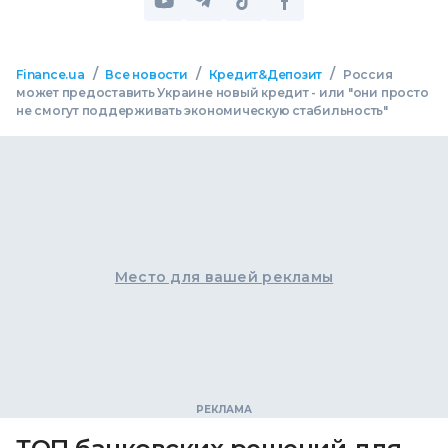
/
/
/
Finance.ua
Все новости
Кредит&Депозит
Россия
может предоставить Украине новый кредит - или "они просто
не смогут поддерживать экономическую стабильность"
Место для вашей рекламы