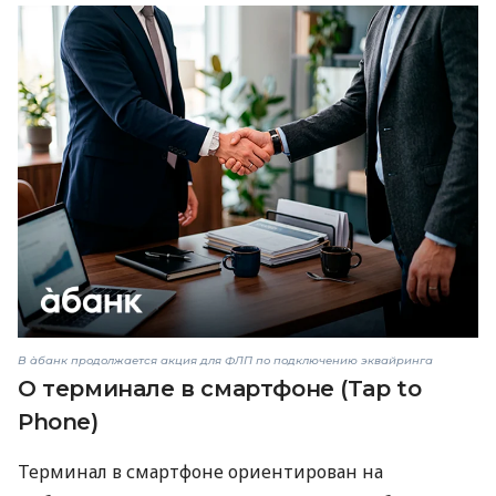
В àбанк продолжается акция для ФЛП по подключению эквайринга
О терминале в смартфоне (Tap to
Phone)
Терминал в смартфоне ориентирован на