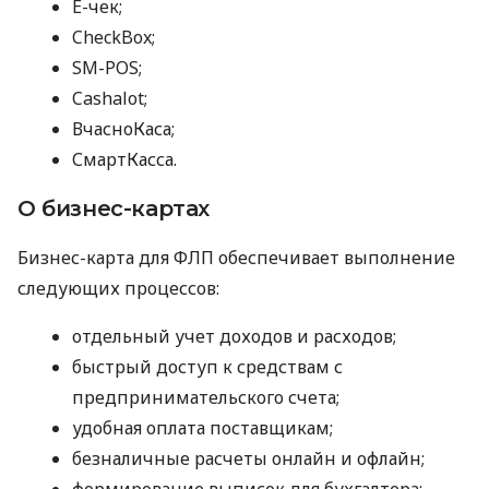
E-чек;
CheckBox;
SM-POS;
Cashalot;
ВчасноКаса;
СмартКасса.
О бизнес-картах
Бизнес-карта для ФЛП обеспечивает выполнение
следующих процессов:
отдельный учет доходов и расходов;
быстрый доступ к средствам с
предпринимательского счета;
удобная оплата поставщикам;
безналичные расчеты онлайн и офлайн;
формирование выписок для бухгалтера;