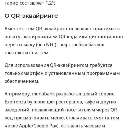
тариф составляет 1,2%.
О QR-эквайринге
Вместе с тем QR-эквайринг позволяет принимать
оплату сканированием QR-кода или дистанционно
через ссылку (без NFC) с карт любых банков
платежных систем.
Для использования QR-эквайрингом требуется
только смартфон с установленным программным
обеспечением.
К примеру, monobank разработал целый сервис
Expirenza by mono для ресторанов, кафе и других
заведений, позволяющий посетителям через QR-
код просматривать меню, оплачивать счет (в том
числе Apple/Google Pay), оставлять чаевые и