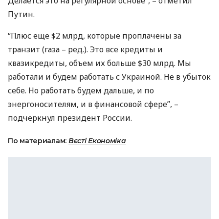
Делается это на регулярной основе”, – отметил
Путин.
“Плюс еще $2 млрд, которые проплачены за
транзит (газа – ред.). Это все кредиты и
квазикредиты, объем их больше $30 млрд. Мы
работали и будем работать с Украиной. Не в убыток
себе. Но работать будем дальше, и по
энергоносителям, и в финансовой сфере”, –
подчеркнул президент России.
По материалам:
Вєсті Економіка