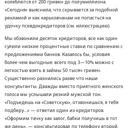
колеблются от 200 гривен до полумиллиона.
«Сегодня» выяснила, что скрывается за подобной
рекламой и как харьковчанам не попасться на
удочку псевдокредиторов (см. иллюстрацию).
Мы обзвонили десяток кредиторов, все как один
сулили низкие процентные ставки по сравнению с
предложениями банков. Казалось бы, условия
более чем выгодные: всего под 3—10% можно с
легкостью взять в займы 50 тысяч гривен.
Существенно разнились разве что наши
консультанты. Дважды вместо приятного женского
голоса мы услышали резкий мужской тон.
«Подъедешь на «Советскую», отзвонишься, я тебя
подберу…» — ответил один из кредиторов.
«Оформим тачку как залог, бабки получишь в тот
же день», — консультировал по телефону второй.