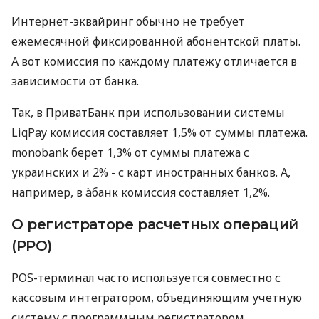
Интернет-эквайринг обычно не требует
ежемесячной фиксированной абонентской платы.
А вот комиссия по каждому платежу отличается в
зависимости от банка.
Так, в ПриватБанк при использовании системы
LiqPay комиссия составляет 1,5% от суммы платежа.
monobank берет 1,3% от суммы платежа с
украинских и 2% - с карт иностранных банков. А,
например, в àбанк комиссия составляет 1,2%.
О регистраторе расчетных операций
(РРО)
POS-терминал часто используется совместно с
кассовым интегратором, объединяющим учетную
систему с программным регистратором