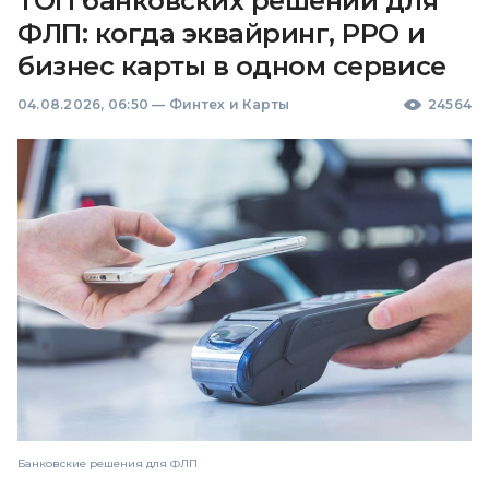
ТОП банковских решений для
ФЛП: когда эквайринг, РРО и
бизнес карты в одном сервисе
04.08.2026, 06:50
—
Финтех и Карты
24564
Банковские решения для ФЛП