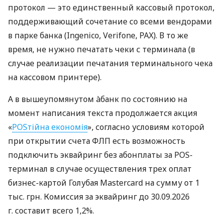
протокол — это единственный кассовый протокол,
поддерживающий сочетание со всеми вендорами
в парке банка (Ingenico, Verifone, PAX). В то же
время, не нужно печатать чеки с терминала (в
случае реализации печатания терминального чека
на кассовом принтере).
А в вышеупомянутом àбанк по состоянию на
момент написания текста продолжается акция
«
POSтійна економія
», согласно условиям которой
при открытии счета ФЛП есть возможность
подключить эквайринг без абонплаты за POS-
терминал в случае осуществления трех оплат
бизнес-картой Голубая Mastercard на сумму от 1
тыс. грн. Комиссия за эквайринг до 30.09.2026
г. составит всего 1,2%.