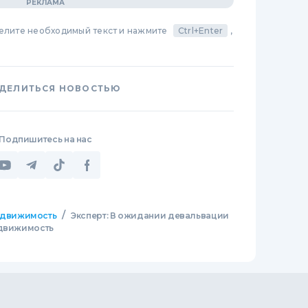
делите необходимый текст и нажмите
Ctrl+Enter
,
ДЕЛИТЬСЯ НОВОСТЬЮ
Подпишитесь на нас
/
движимость
Эксперт: В ожидании девальвации
едвижимость