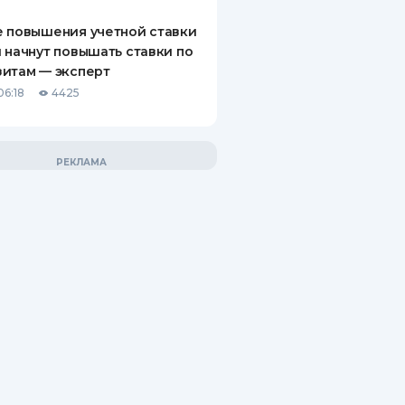
 повышения учетной ставки
 начнут повышать ставки по
итам — эксперт
06:18
4425