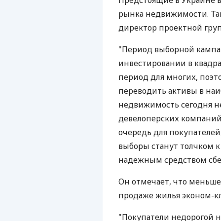
Предстоящие в Украине 
рынка недвижимости. Та
директор проектной гру
"Период выборной кампа
инвестировании в квадр
период для многих, поэт
переводить активы в на
недвижимость сегодня не
девелоперских компаний 
очередь для покупателей
выборы станут толчком к
надежным средством сбер
Он отмечает, что меньше
продаже жилья эконом-кл
"Покупатели недорогой 