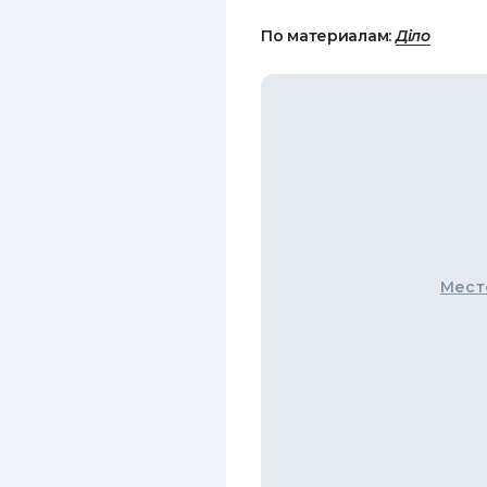
По материалам:
Діло
Мест