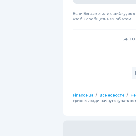
Если Вы заметили ошибку, вы
чтобы сообщить нам об этом.
ПО
/
/
Finance.ua
Все новости
Не
гривны люди начнут скупать н