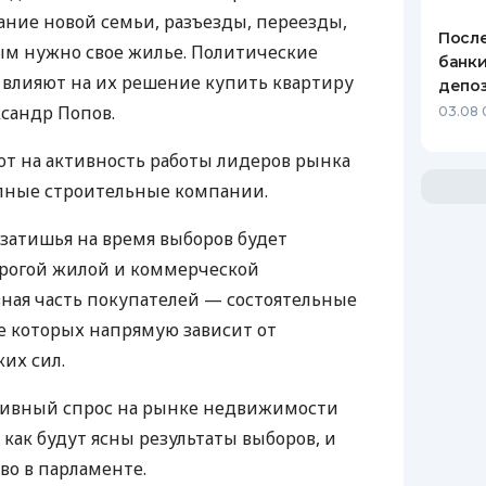
ние новой семьи, разъезды, переезды,
После
ым нужно свое жилье. Политические
банки
 влияют на их решение купить квартиру
депоз
ксандр Попов.
03.08 
т на активность работы лидеров рынка
пные строительные компании.
 затишья на время выборов будет
орогой жилой и коммерческой
ная часть покупателей — состоятельные
е которых напрямую зависит от
их сил.
ктивный спрос на рынке недвижимости
, как будут ясны результаты выборов, и
о в парламенте.