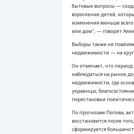
бытовые вопросы — созда
взросление детей, котор
изменения меньше всего
или дом", — говорит Але
Выборы также не повлияю
недвижимости — на кру
Он отмечает, что период
наблюдаться на рынке д
недвижимости, где основ
украинцы, благосостояни
перестановки политическ
По прогнозам Попова, а
восстановится после того
сформируется большинств