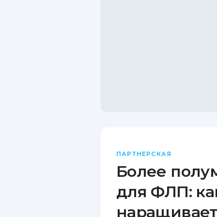
ПАРТНЕРСКАЯ
Более полу
для ФЛП: ка
наращивает