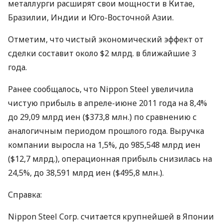
металлурги расширят свои мощности в Китае,
Бразилии, Индии и Юго-Восточной Азии.
Отметим, что чистый экономический эффект от
сделки составит около $2 млрд. в ближайшие 3
года.
Ранее сообщалось, что Nippon Steel увеличила
чистую прибыль в апреле-июне 2011 года на 8,4%
до 29,09 млрд иен ($373,8 млн.) по сравнению с
аналогичным периодом прошлого года. Выручка
компании выросла на 1,5%, до 985,548 млрд иен
($12,7 млрд.), операционная прибыль снизилась на
24,5%, до 38,591 млрд иен ($495,8 млн.).
Справка:
Nippon Steel Corp. считается крупнейшей в Японии