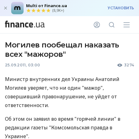
Multi от Finance.ua
УСТАНОВИТЬ
(8,9K+)
Могилев пообещал наказать
всех "мажоров"
25.09.2011, 03:00
3274
Министр внутренних дел Украины Анатолий
Могилев уверяет, что ни один "мажор",
совершивший правонарушение, не уйдет от
ответственности.
Об этом он заявил во время "горячей линии" в
редакции газеты "Комсомольская правда в
Украине".