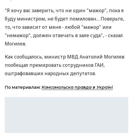
"Я хочу вас заверить, что ни один "мажор", пока я
буду министром, не будет помилован… Поверьте,
то, что зависит от меня - любой "мажор" или
"немажор", должен отвечать в зале суда", - сказал
Могилев.
Как сообщалось, министр МВД Анатолий Могилев
пообещал премировать сотрудников ГАИ,
оштрафовавших народных депутатов.
По материалам:
Комсомольска правда в Україні