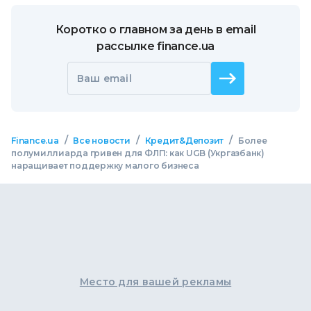
Коротко о главном за день в email
рассылке finance.ua
Ваш email
/
/
/
Finance.ua
Все новости
Кредит&Депозит
Более
полумиллиарда гривен для ФЛП: как UGB (Укргазбанк)
наращивает поддержку малого бизнеса
Место для вашей рекламы