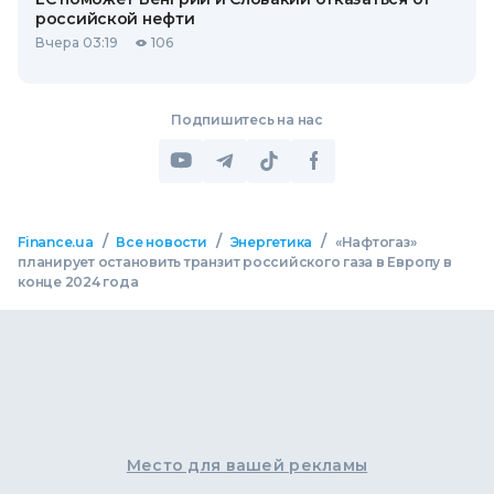
российской нефти
Вчера 03:19
106
Подпишитесь на нас
/
/
/
Finance.ua
Все новости
Энергетика
«Нафтогаз»
планирует остановить транзит российского газа в Европу в
конце 2024 года
Место для вашей рекламы