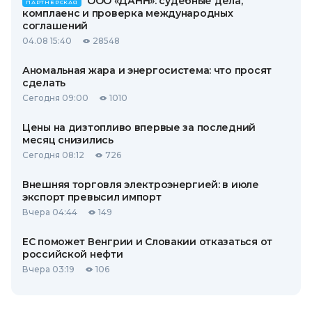
ООО «ДАНН»: судебные дела,
ПАРТНЕРСКАЯ
комплаенс и проверка международных
соглашений
04.08 15:40
28548
Аномальная жара и энергосистема: что просят
сделать
Сегодня 09:00
1010
Цены на дизтопливо впервые за последний
месяц снизились
Сегодня 08:12
726
Внешняя торговля электроэнергией: в июле
экспорт превысил импорт
Вчера 04:44
149
ЕС поможет Венгрии и Словакии отказаться от
российской нефти
Вчера 03:19
106