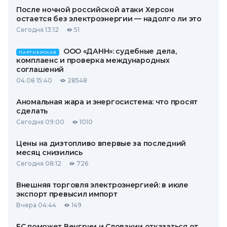
После ночной российской атаки Херсон
остается без электроэнергии — надолго ли это
Сегодня 13:12
51
ООО «ДАНН»: судебные дела,
ПАРТНЕРСКАЯ
комплаенс и проверка международных
соглашений
04.08 15:40
28548
Аномальная жара и энергосистема: что просят
сделать
Сегодня 09:00
1010
Цены на дизтопливо впервые за последний
месяц снизились
Сегодня 08:12
726
Внешняя торговля электроэнергией: в июле
экспорт превысил импорт
Вчера 04:44
149
ЕС поможет Венгрии и Словакии отказаться от