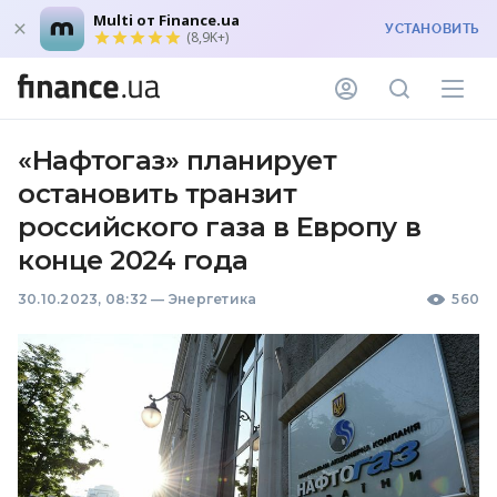
Multi от Finance.ua
УСТАНОВИТЬ
(8,9K+)
«Нафтогаз» планирует
остановить транзит
российского газа в Европу в
конце 2024 года
30.10.2023, 08:32
—
Энергетика
560