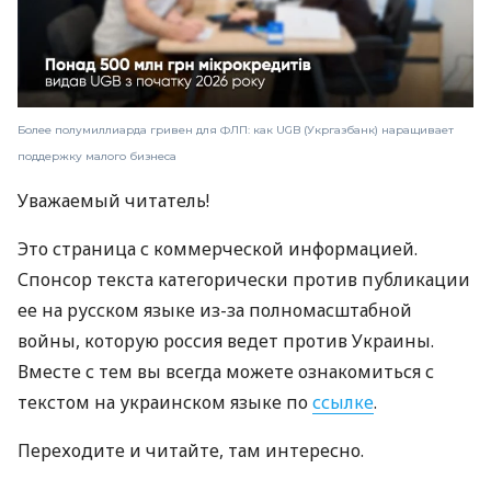
Более полумиллиарда гривен для ФЛП: как UGB (Укргазбанк) наращивает
поддержку малого бизнеса
Уважаемый читатель!
Это страница с коммерческой информацией.
Спонсор текста категорически против публикации
ее на русском языке из-за полномасштабной
войны, которую россия ведет против Украины.
Вместе с тем вы всегда можете ознакомиться с
текстом на украинском языке по
ссылке
.
Переходите и читайте, там интересно.