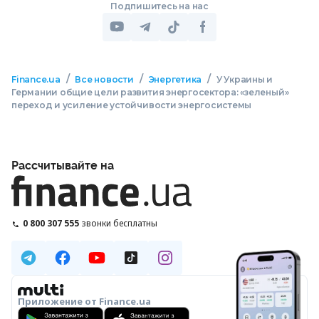
Подпишитесь на нас
/
/
/
Finance.ua
Все новости
Энергетика
У Украины и
Германии общие цели развития энергосектора: «зеленый»
переход и усиление устойчивости энергосистемы
Рассчитывайте на
0 800 307 555
звонки бесплатны
Приложение от Finance.ua