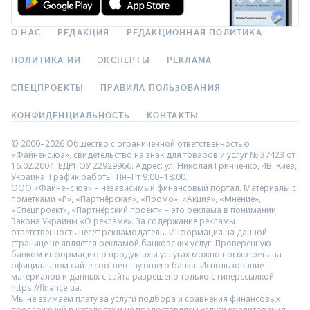
О НАС
РЕДАКЦИЯ
РЕДАКЦИОННАЯ ПОЛИТИКА
ПОЛИТИКА ИИ
ЭКСПЕРТЫ
РЕКЛАМА
СПЕЦПРОЕКТЫ
ПРАВИЛА ПОЛЬЗОВАНИЯ
КОНФИДЕНЦИАЛЬНОСТЬ
КОНТАКТЫ
© 2000–2026 Общество с ограниченной ответственностью
«Файненс.юа», свидетельство на знак для товаров и услуг № 37423 от
16.02.2004, ЕДРПОУ 22929966. Адрес: ул. Николая Гринченко, 4В, Киев,
Украина. График работы: Пн–Пт 9:00–18:00.
ООО «Файненс.юа» – независимый финансовый портал. Материалы с
пометками «Р», «Партнёрская», «Промо», «Акция», «Мнение»,
«Спецпроект», «Партнёрский проект» – это реклама в понимании
Закона Украины «О рекламе». За содержание рекламы
ответственность несёт рекламодатель. Информация на данной
странице не является рекламой банковских услуг. Проверенную
банком информацию о продуктах и услугах можно посмотреть на
официальном сайте соответствующего банка. Использование
материалов и данных с сайта разрешено только с гиперссылкой
https://finance.ua.
Мы не взимаем плату за услуги подбора и сравнения финансовых
предложений в каталогах и не предоставляем услуги кредитования,