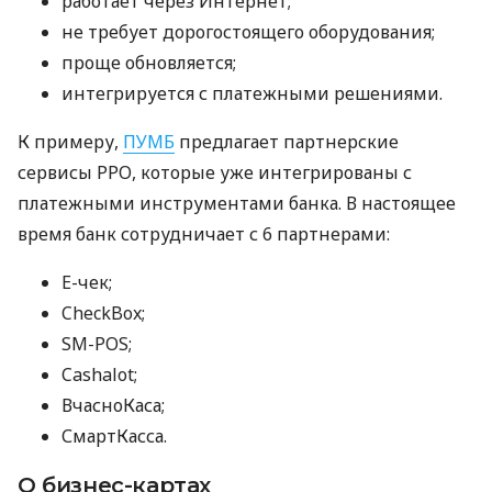
работает через Интернет;
не требует дорогостоящего оборудования;
проще обновляется;
интегрируется с платежными решениями.
К примеру,
ПУМБ
предлагает партнерские
сервисы РРО, которые уже интегрированы с
платежными инструментами банка. В настоящее
время банк сотрудничает с 6 партнерами:
E-чек;
CheckBox;
SM-POS;
Cashalot;
ВчасноКаса;
СмартКасса.
О бизнес-картах