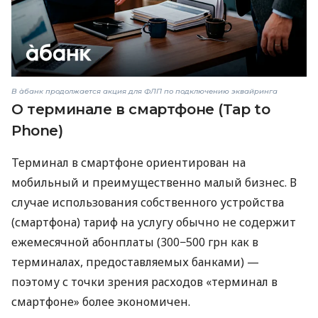
В àбанк продолжается акция для ФЛП по подключению эквайринга
О терминале в смартфоне (Tap to
Phone)
Терминал в смартфоне ориентирован на
мобильный и преимущественно малый бизнес. В
случае использования собственного устройства
(смартфона) тариф на услугу обычно не содержит
ежемесячной абонплаты (300−500 грн как в
терминалах, предоставляемых банками) —
поэтому с точки зрения расходов «терминал в
смартфоне» более экономичен.