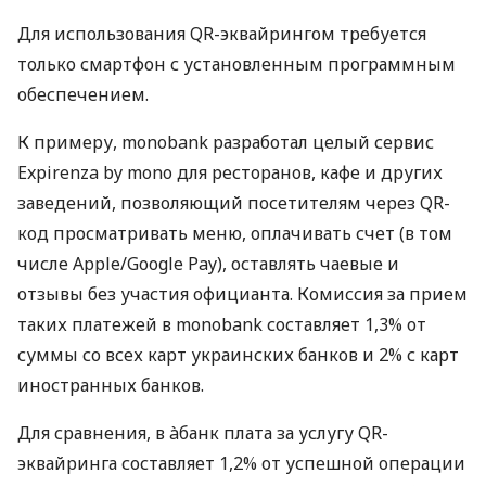
Для использования QR-эквайрингом требуется
только смартфон с установленным программным
обеспечением.
К примеру, monobank разработал целый сервис
Expirenza by mono для ресторанов, кафе и других
заведений, позволяющий посетителям через QR-
код просматривать меню, оплачивать счет (в том
числе Apple/Google Pay), оставлять чаевые и
отзывы без участия официанта. Комиссия за прием
таких платежей в monobank составляет 1,3% от
суммы со всех карт украинских банков и 2% с карт
иностранных банков.
Для сравнения, в àбанк плата за услугу QR-
эквайринга составляет 1,2% от успешной операции