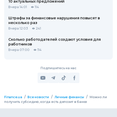
10 актуальных предложений
Вчера 14:01
114
Штрафы за финансовые нарушения повысят в
несколько раз
Вчера 12:03
241
Сколько работодателей создают условия для
работников
Вчера 07:00
114
Подпишитесь на нас
/
/
/
Finance.ua
Все новости
Личные финансы
Можно ли
получить субсидию, когда есть депозит в банке