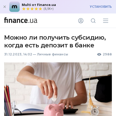
Multi от Finance.ua
УСТАНОВИТЬ
(8,9K+)
Можно ли получить субсидию,
когда есть депозит в банке
31.12.2023, 14:02
—
Личные финансы
2988