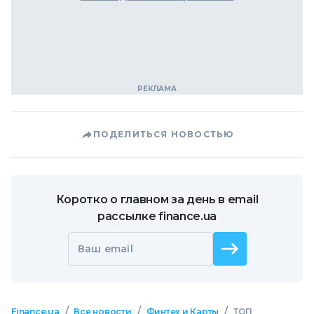
ПОДЕЛИТЬСЯ НОВОСТЬЮ
Коротко о главном за день в email
рассылке finance.ua
Ваш email
/
/
/
Finance.ua
Все новости
Финтех и Карты
ТОП