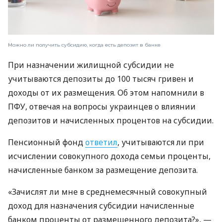
Можно ли получить субсидию, когда есть депозит в банке
При назначении жилищной субсидии не
учитываются депозиты до 100 тысяч гривен и
доходы от их размещения. Об этом напомнили в
ПФУ, отвечая на вопросы украинцев о влиянии
депозитов и начисленных процентов на субсидии.
Пенсионный фонд
ответил
, учитываются ли при
исчислении совокупного дохода семьи проценты,
начисленные банком за размещение депозита.
«Зачислят ли мне в среднемесячный совокупный
доход для назначения субсидии начисленные
банком проценты от размещенного депозита?», —