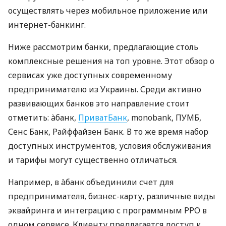
осуществлять через мобильное приложение или
интернет-банкинг.
Ниже рассмотрим банки, предлагающие столь
комплексные решения на топ уровне. Этот обзор о
сервисах уже доступных современному
предпринимателю из Украины. Среди активно
развивающих банков это направление стоит
отметить: àбанк,
ПриватБанк
, monobank, ПУМБ,
Сенс Банк, Райффайзен Банк. В то же время набор
доступных инструментов, условия обслуживания
и тарифы могут существенно отличаться.
Например, в àбанк объединили счет для
предпринимателя, бизнес-карту, различные виды
эквайринга и интеграцию с программным РРО в
одном сервисе. Клиенту предлагается доступ к