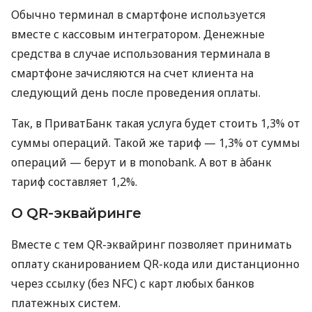
Обычно терминал в смартфоне используется
вместе с кассовым интегратором. Денежные
средства в случае использования терминала в
смартфоне зачисляются на счет клиента на
следующий день после проведения оплаты.
Так, в ПриватБанк такая услуга будет стоить 1,3% от
суммы операций. Такой же тариф — 1,3% от суммы
операций — берут и в monobank. А вот в àбанк
тариф составляет 1,2%.
О QR-эквайринге
Вместе с тем QR-эквайринг позволяет принимать
оплату сканированием QR-кода или дистанционно
через ссылку (без NFC) с карт любых банков
платежных систем.