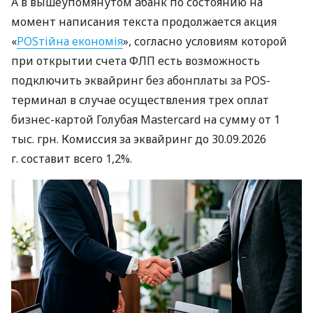
А в вышеупомянутом àбанк по состоянию на
момент написания текста продолжается акция
«
POSтійна економія
», согласно условиям которой
при открытии счета ФЛП есть возможность
подключить эквайринг без абонплаты за POS-
терминал в случае осуществления трех оплат
бизнес-картой Голубая Mastercard на сумму от 1
тыс. грн. Комиссия за эквайринг до 30.09.2026
г. составит всего 1,2%.