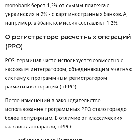
monobank берет 1,3% от суммы платежа с
украинских и 2% - с карт иностранных банков. А,
например, в àбанк комиссия составляет 1,2%.
О регистраторе расчетных операций
(РРО)
POS-терминал часто используется совместно с
кассовым интегратором, объединяющим учетную
систему с программным регистратором
расчетных операций (пРРО).
После изменений в законодательстве
использование программных РРО стало гораздо
более популярным. В отличие от классических
кассовых аппаратов, пРРО: