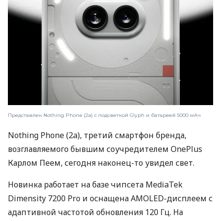
Представлен Nothing Phone (2a) с подсветкой Glyph и батареей 5000 мАч
Nothing Phone (2a), третий смартфон бренда,
возглавляемого бывшим соучредителем OnePlus
Карлом Пеем, сегодня наконец-то увидел свет.
Новинка работает на базе чипсета MediaTek
Dimensity 7200 Pro и оснащена AMOLED-дисплеем с
адаптивной частотой обновления 120 Гц. На