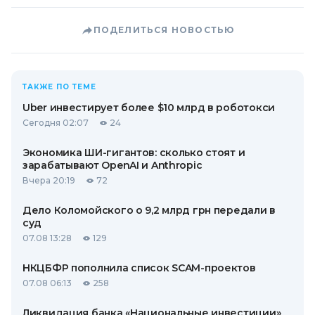
ПОДЕЛИТЬСЯ НОВОСТЬЮ
ТАКЖЕ ПО ТЕМЕ
Uber инвестирует более $10 млрд в роботокси
Сегодня 02:07
24
Экономика ШИ-гигантов: сколько стоят и
зарабатывают OpenAI и Anthropic
Вчера 20:19
72
Дело Коломойского о 9,2 млрд грн передали в
суд
07.08 13:28
129
НКЦБФР пополнила список SCAM-проектов
07.08 06:13
258
Ликвидация банка «Национальные инвестиции»