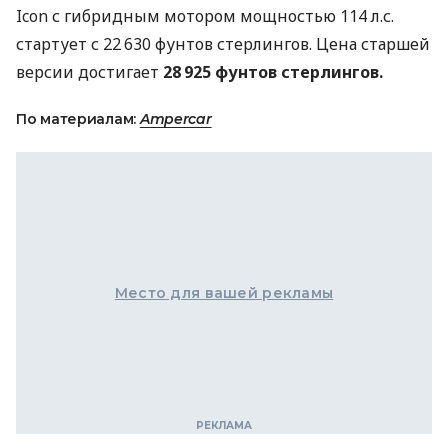
Icon с гибридным мотором мощностью 114 л.с.
стартует с 22 630 фунтов стерлингов. Цена старшей
версии достигает
28 925 фунтов стерлингов.
По материалам:
Ampercar
Место для вашей рекламы