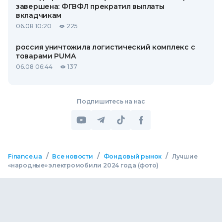
завершена: ФГВФЛ прекратил выплаты
вкладчикам
06.08 10:20
225
россия уничтожила логистический комплекс с
товарами PUMA
06.08 06:44
137
Подпишитесь на нас
/
/
/
Finance.ua
Все новости
Фондовый рынок
Лучшие
«народные» электромобили 2024 года (фото)