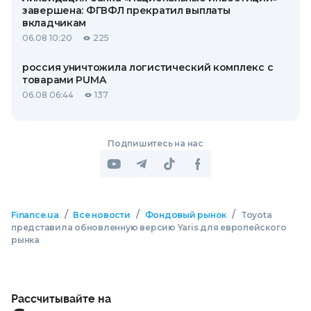
завершена: ФГВФЛ прекратил выплаты
вкладчикам
06.08 10:20
225
россия уничтожила логистический комплекс с
товарами PUMA
06.08 06:44
137
Подпишитесь на нас
/
/
/
Finance.ua
Все новости
Фондовый рынок
Toyota
представила обновленную версию Yaris для европейского
рынка
Рассчитывайте на