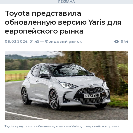
Toyota представила
обновленную версию Yaris для
европейского рынка
08.03.2024, 01:45
—
Фондовый рынок
944
Toyota представила обновленную версию Yaris для европейского рынка