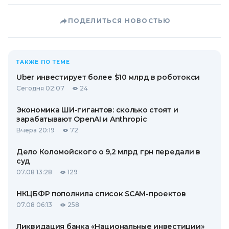
ПОДЕЛИТЬСЯ НОВОСТЬЮ
ТАКЖЕ ПО ТЕМЕ
Uber инвестирует более $10 млрд в роботокси
Сегодня 02:07
24
Экономика ШИ-гигантов: сколько стоят и
зарабатывают OpenAI и Anthropic
Вчера 20:19
72
Дело Коломойского о 9,2 млрд грн передали в
суд
07.08 13:28
129
НКЦБФР пополнила список SCAM-проектов
07.08 06:13
258
Ликвидация банка «Национальные инвестиции»