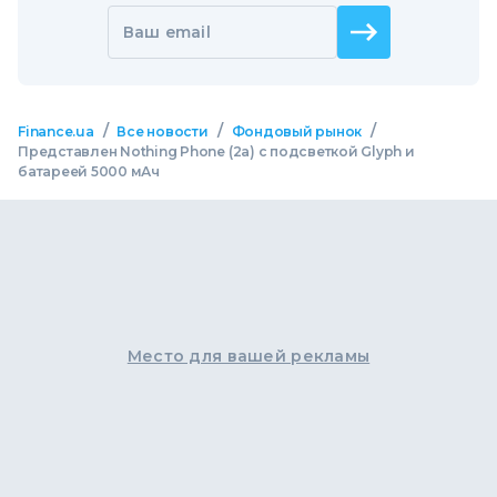
Ваш email
/
/
/
Finance.ua
Все новости
Фондовый рынок
Представлен Nothing Phone (2a) с подсветкой Glyph и
батареей 5000 мАч
Место для вашей рекламы