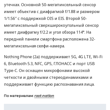
утечках. Основной 50-мегапиксельный сенсор
имеет объектив с диафрагмой f/1.88 и размером
1/1.56″ с поддержкой OIS и EIS. Второй 50-
мегапиксельный сверхширокоугольный сенсор
имеет диафрагму f/2.2 и угол обзора 114°. На
передней панели смартфона расположена 32-
мегапиксельная селфи-камера.
Nothing Phone (2a) поддерживает 5G, 4G LTE, Wi-Fi
6, Bluetooth 5.3, NFC, GPS, ГЛОНАСС и порт USB
Type-C. Он оснащен микрофонами высокой
четкости и двойными стереодинамиками и
поддерживает функцию распознавания лица.
По материалам:
root-nation