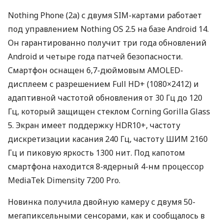
Nothing Phone (2a) с двумя SIM-картами работает
под управлением Nothing OS 2.5 на базе Android 14.
Он гарантированно получит три года обновлений
Android и четыре года патчей безопасности.
Смартфон оснащен 6,7-дюймовым AMOLED-
дисплеем с разрешением Full HD+ (1080×2412) и
адаптивной частотой обновления от 30 Гц до 120
Гц, который защищен стеклом Corning Gorilla Glass
5. Экран имеет поддержку HDR10+, частоту
дискретизации касания 240 Гц, частоту ШИМ 2160
Гц и пиковую яркость 1300 нит. Под капотом
смартфона находится 8-ядерный 4-нм процессор
MediaTek Dimensity 7200 Pro.
Новинка получила двойную камеру с двумя 50-
мегапиксельными сенсорами, как и сообщалось в