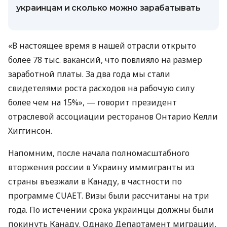
украинцам и сколько можно зарабатывать
«В настоящее время в нашей отрасли открыто
более 78 тыс. вакансий, что повлияло на размер
заработной платы. За два года мы стали
свидетелями роста расходов на рабочую силу
более чем на 15%», — говорит президент
отраслевой ассоциации ресторанов Онтарио Келли
Хиггинсон.
Напомним, после начала полномасштабного
вторжения россии в Украину иммигранты из
страны въезжали в Канаду, в частности по
программе CUAET. Визы были рассчитаны на три
года. По истечении срока украинцы должны были
покинуть Канаду. Однако Департамент миграции,