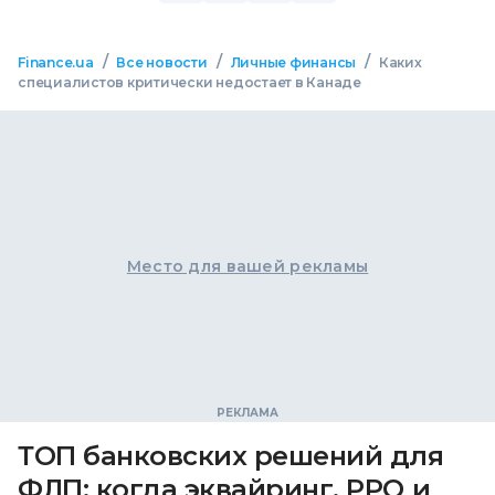
/
/
/
Finance.ua
Все новости
Личные финансы
Каких
специалистов критически недостает в Канаде
Место для вашей рекламы
ТОП банковских решений для
ФЛП: когда эквайринг, РРО и