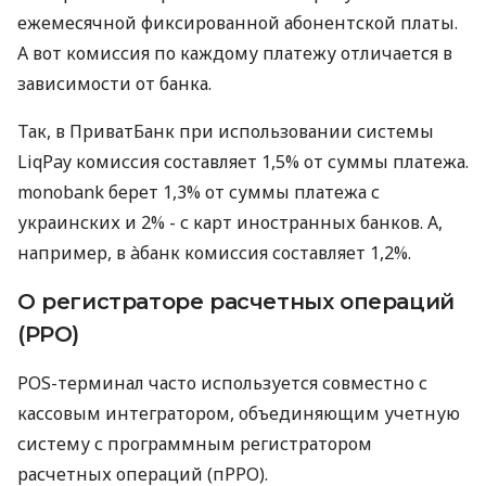
ежемесячной фиксированной абонентской платы.
А вот комиссия по каждому платежу отличается в
зависимости от банка.
Так, в ПриватБанк при использовании системы
LiqPay комиссия составляет 1,5% от суммы платежа.
monobank берет 1,3% от суммы платежа с
украинских и 2% - с карт иностранных банков. А,
например, в àбанк комиссия составляет 1,2%.
О регистраторе расчетных операций
(РРО)
POS-терминал часто используется совместно с
кассовым интегратором, объединяющим учетную
систему с программным регистратором
расчетных операций (пРРО).