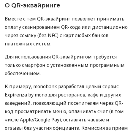
О QR-эквайринге
Вместе с тем QR-эквайринг позволяет принимать
оплату сканированием QR-кода или дистанционно
через ссылку (без NFC) с карт любых банков
платежных систем.
Для использования QR-эквайрингом требуется
только смартфон с установленным программным
обеспечением.
К примеру, monobank разработал целый сервис
Expirenza by mono для ресторанов, кафе и других
заведений, позволяющий посетителям через QR-
код просматривать меню, оплачивать счет (в том
числе Apple/Google Pay), оставлять чаевые и
отзывы без участия официанта. Комиссия за прием