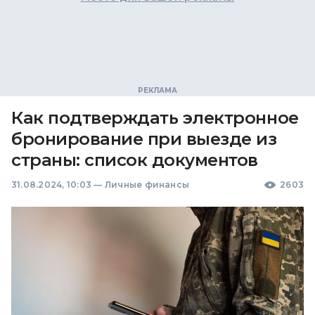
Как подтверждать электронное
бронирование при выезде из
страны: список документов
31.08.2024, 10:03
—
Личные финансы
2603