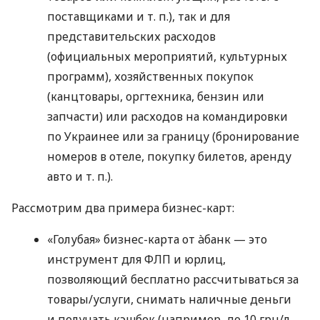
поставщиками
и т. п.
), так и для
представительских расходов
(официальных мероприятий, культурных
программ), хозяйственных покупок
(канцтовары, оргтехника, бензин или
запчасти) или расходов на командировки
по Украинее или за границу (бронирование
номеров в отеле, покупку билетов, аренду
авто
и т. п.
).
Рассмотрим два примера бизнес-карт:
«Голубая» бизнес-карта от àбанк — это
инструмент для ФЛП и юрлиц,
позволяющий бесплатно рассчитываться за
товары/услуги, снимать наличные деньги
и получать кэшбек (например, до 10 грн/л