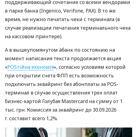
поддерживающий сочетание со всеми вендорами
в парке банка (Ingenico, Verifone, PAX). В то же
время, не нужно печатать чеки с терминала (в
случае реализации печатания терминального чека
на кассовом принтере).
А в вышеупомянутом àбанк по состоянию на
момент написания текста продолжается акция
«
POSтійна економія
», согласно условиям которой
при открытии счета ФЛП есть возможность
подключить эквайринг без абонплаты за POS-
терминал в случае осуществления трех оплат
бизнес-картой Голубая Mastercard на сумму от 1
тыс. грн. Комиссия за эквайринг до 30.09.2026
г. составит всего 1,2%.