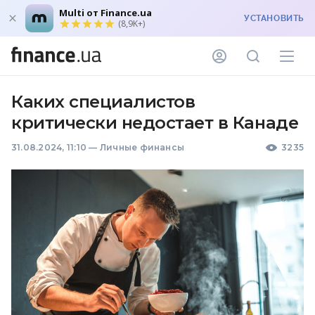
Multi от Finance.ua
УСТАНОВИТЬ
(8,9K+)
Каких специалистов
критически недостает в Канаде
31.08.2024, 11:10
—
Личные финансы
3235