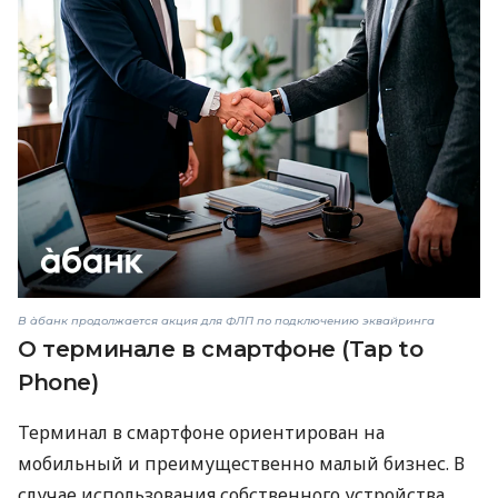
В àбанк продолжается акция для ФЛП по подключению эквайринга
О терминале в смартфоне (Tap to
Phone)
Терминал в смартфоне ориентирован на
мобильный и преимущественно малый бизнес. В
случае использования собственного устройства