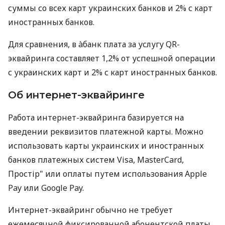
суммы со всех карт украинских банков и 2% с карт
иностранных банков.
Для сравнения, в àбанк плата за услугу QR-
эквайринга составляет 1,2% от успешной операции
с украинских карт и 2% с карт иностранных банков.
Об интернет-эквайринге
Работа интернет-эквайринга базируется на
введении реквизитов платежной карты. Можно
использовать карты украинских и иностранных
банков платежных систем Visa, MasterCard,
Простір" или оплаты путем использования Apple
Pay или Google Pay.
Интернет-эквайринг обычно не требует
ежемесячной фиксированной абонентской платы.