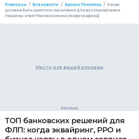
/
/
/
Finance.ua
Все новости
Казна и Политика
Какая
должна быть занятость населения для восстановления
Украины: ответ Минэкономики (инфографика)
Место для вашей рекламы
ТОП банковских решений для
ФЛП: когда эквайринг, РРО и