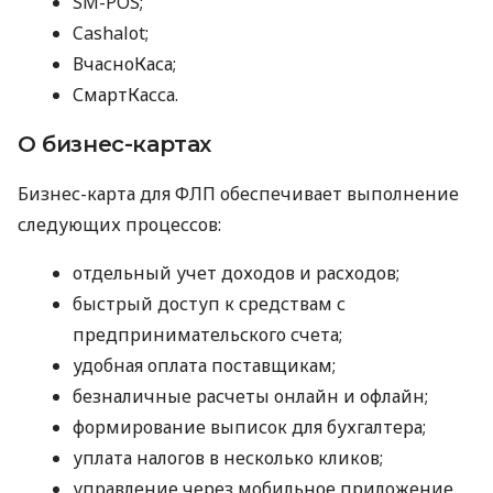
SM-POS;
Cashalot;
ВчасноКаса;
СмартКасса.
О бизнес-картах
Бизнес-карта для ФЛП обеспечивает выполнение
следующих процессов:
отдельный учет доходов и расходов;
быстрый доступ к средствам с
предпринимательского счета;
удобная оплата поставщикам;
безналичные расчеты онлайн и офлайн;
формирование выписок для бухгалтера;
уплата налогов в несколько кликов;
управление через мобильное приложение.