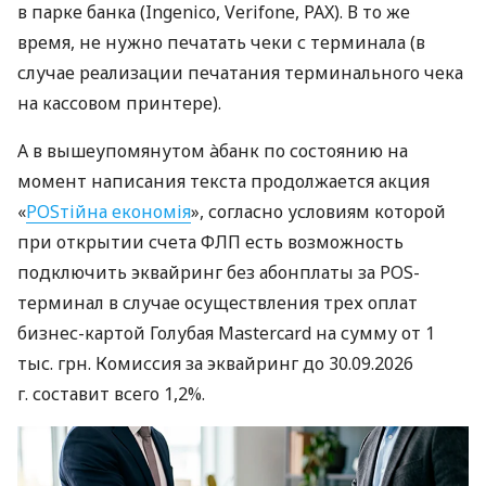
в парке банка (Ingenico, Verifone, PAX). В то же
время, не нужно печатать чеки с терминала (в
случае реализации печатания терминального чека
на кассовом принтере).
А в вышеупомянутом àбанк по состоянию на
момент написания текста продолжается акция
«
POSтійна економія
», согласно условиям которой
при открытии счета ФЛП есть возможность
подключить эквайринг без абонплаты за POS-
терминал в случае осуществления трех оплат
бизнес-картой Голубая Mastercard на сумму от 1
тыс. грн. Комиссия за эквайринг до 30.09.2026
г. составит всего 1,2%.