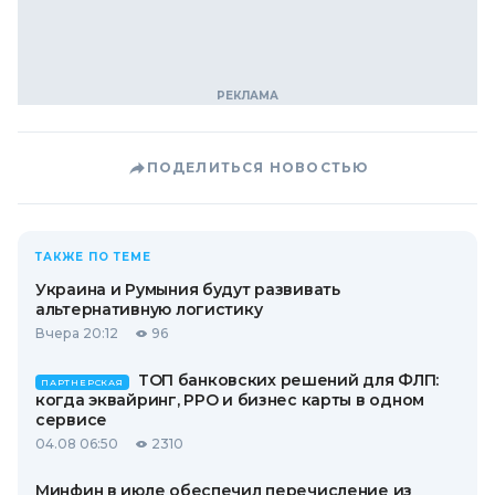
ПОДЕЛИТЬСЯ НОВОСТЬЮ
ТАКЖЕ ПО ТЕМЕ
Украина и Румыния будут развивать
альтернативную логистику
Вчера 20:12
96
ТОП банковских решений для ФЛП:
ПАРТНЕРСКАЯ
когда эквайринг, РРО и бизнес карты в одном
сервисе
04.08 06:50
2310
Минфин в июле обеспечил перечисление из