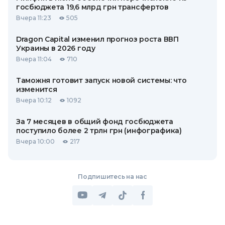
госбюджета 19,6 млрд грн трансфертов
Вчера 11:23
505
Dragon Capital изменил прогноз роста ВВП
Украины в 2026 году
Вчера 11:04
710
Таможня готовит запуск новой системы: что
изменится
Вчера 10:12
1092
За 7 месяцев в общий фонд госбюджета
поступило более 2 трлн грн (инфографика)
Вчера 10:00
217
Подпишитесь на нас