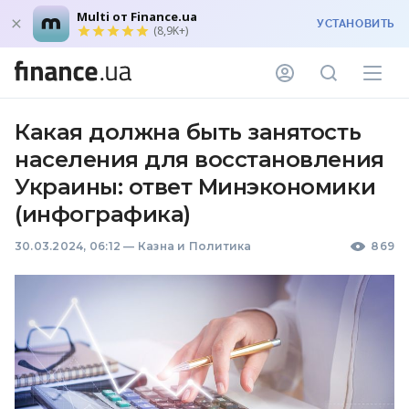
Multi от Finance.ua
УСТАНОВИТЬ
(8,9K+)
Какая должна быть занятость
населения для восстановления
Украины: ответ Минэкономики
(инфографика)
30.03.2024, 06:12
—
Казна и Политика
869