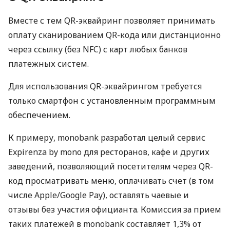
Вместе с тем QR-эквайринг позволяет принимать
оплату сканированием QR-кода или дистанционно
через ссылку (без NFC) с карт любых банков
платежных систем.
Для использования QR-эквайрингом требуется
только смартфон с установленным программным
обеспечением.
К примеру, monobank разработал целый сервис
Expirenza by mono для ресторанов, кафе и других
заведений, позволяющий посетителям через QR-
код просматривать меню, оплачивать счет (в том
числе Apple/Google Pay), оставлять чаевые и
отзывы без участия официанта. Комиссия за прием
таких платежей в monobank составляет 1,3% от