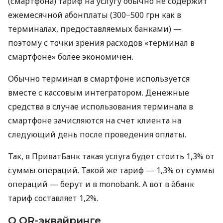
(смартфона) тариф на услугу обычно не содержит
ежемесячной абонплаты (300−500 грн как в
терминалах, предоставляемых банками) —
поэтому с точки зрения расходов «терминал в
смартфоне» более экономичен.
Обычно терминал в смартфоне используется
вместе с кассовым интегратором. Денежные
средства в случае использования терминала в
смартфоне зачисляются на счет клиента на
следующий день после проведения оплаты.
Так, в ПриватБанк такая услуга будет стоить 1,3% от
суммы операций. Такой же тариф — 1,3% от суммы
операций — берут и в monobank. А вот в àбанк
тариф составляет 1,2%.
О QR-эквайринге