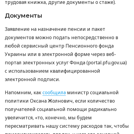
трудовая книжка, другие документы о стаже).
Документы
Заявление на назначение пенсии и пакет
документов можно подать непосредственно в
любой сервисный центр Пенсионного фонда
Украины или в электронной форме через веб-
портал электронных услуг Фонда (portal.pfu.gov.ua)
с использованием квалифицированной
электронной подписи.
Напомним, как
сообщила
министр социальной
политики Оксана Жолнович, если количество
получателей социальной помощи радикально
увеличится, «то, конечно, мы будем
пересматривать нашу систему расходов так, чтобы