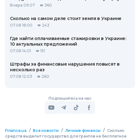
Вчера 09:07
360
Сколько на самом деле стоит земля в Украине
07.08 18:00
243
Где найти оплачиваемые стажировки в Украине:
10 актуальных предложений
07.08 14:01
151
Штрафы за финансовые нарушения повысят в
несколько раз
07.08 12:03
260
Подпишитесь на нас
/
/
/
Finance.ua
Все новости
Личные финансы
Сколько
средств выделит государство для грантов на бесплатное