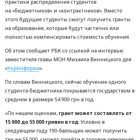
практики распределения студентов
на «бюджетников» и «контрактников». Вместо
этого будущие студенты смогут получить гранты
на образование, которые будут частично или
полностью компенсировать стоимость обучения.
Об этом сообщает РБК со ссылкой на интервью
заместителя главы МОН Михаила Винницкого для
«
Укринформа
».
По словам Винницкого, сейчас обучение одного
студента-бюджетника покрывается государством в
среднем в размере 54 900 грн в год.
«По нашим оценкам,
грант может составлять от
15 000 до 55 000 гривен в год
. Условно в
следующем году 190-балльщик может получить
тех же 55 000, сможет прийти в топовое заведение,