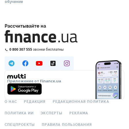
обучение
Рассчитывайте на
0 800 307 555
звонки бесплатны
Приложение от Finance.ua
О НАС
РЕДАКЦИЯ
РЕДАКЦИОННАЯ ПОЛИТИКА
ПОЛИТИКА ИИ
ЭКСПЕРТЫ
РЕКЛАМА
СПЕЦПРОЕКТЫ
ПРАВИЛА ПОЛЬЗОВАНИЯ