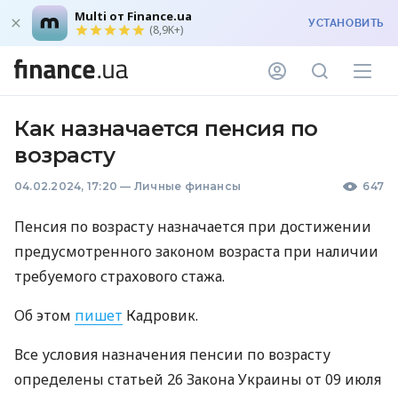
Multi от Finance.ua
УСТАНОВИТЬ
(8,9K+)
Как назначается пенсия по
возрасту
04.02.2024, 17:20
—
Личные финансы
647
Пенсия по возрасту назначается при достижении
предусмотренного законом возраста при наличии
требуемого страхового стажа.
Об этом
пишет
Кадровик.
Все условия назначения пенсии по возрасту
определены статьей 26 Закона Украины от 09 июля