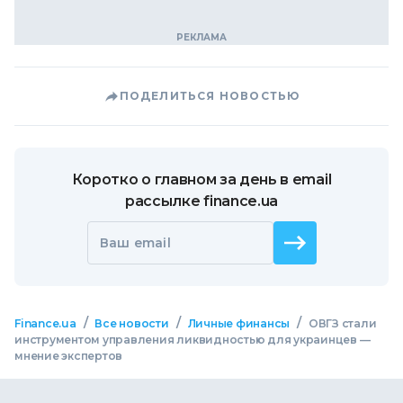
ПОДЕЛИТЬСЯ НОВОСТЬЮ
Коротко о главном за день в email
рассылке finance.ua
Ваш email
/
/
/
Finance.ua
Все новости
Личные финансы
ОВГЗ стали
инструментом управления ликвидностью для украинцев —
мнение экспертов