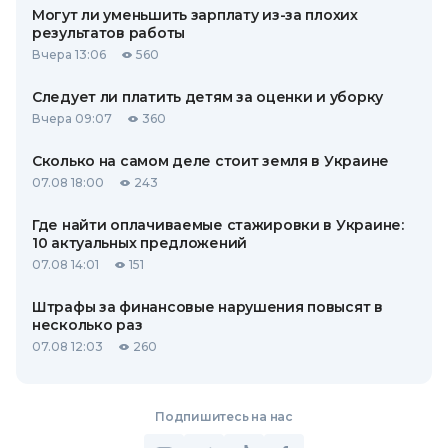
Могут ли уменьшить зарплату из-за плохих
результатов работы
Вчера 13:06
560
Следует ли платить детям за оценки и уборку
Вчера 09:07
360
Сколько на самом деле стоит земля в Украине
07.08 18:00
243
Где найти оплачиваемые стажировки в Украине:
10 актуальных предложений
07.08 14:01
151
Штрафы за финансовые нарушения повысят в
несколько раз
07.08 12:03
260
Подпишитесь на нас