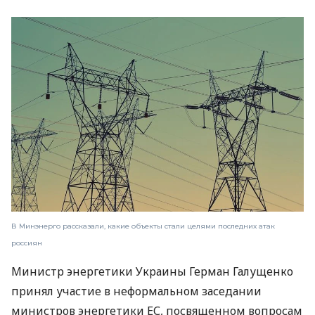
В Минэнерго рассказали, какие объекты стали целями последних атак
россиян
Министр энергетики Украины Герман Галущенко
принял участие в неформальном заседании
министров энергетики ЕС, посвященном вопросам