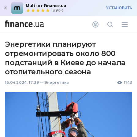
Multi от Finance.ua
УСТАНОВИТЬ
(8,9K+)
Энергетики планируют
отремонтировать около 800
подстанций в Киеве до начала
отопительного сезона
16.04.2024, 17:39
—
Энергетика
1143