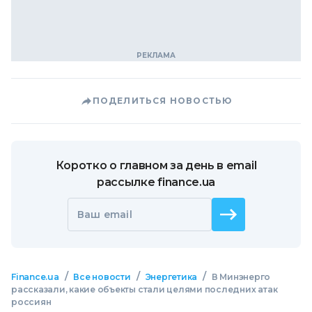
ПОДЕЛИТЬСЯ НОВОСТЬЮ
Коротко о главном за день в email
рассылке finance.ua
Ваш email
/
/
/
Finance.ua
Все новости
Энергетика
В Минэнерго
рассказали, какие объекты стали целями последних атак
россиян