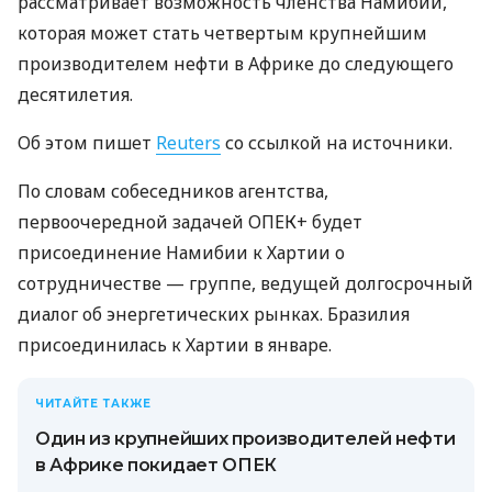
рассматривает возможность членства Намибии,
которая может стать четвертым крупнейшим
производителем нефти в Африке до следующего
десятилетия.
Об этом пишет
Reuters
со ссылкой на источники.
По словам собеседников агентства,
первоочередной задачей ОПЕК+ будет
присоединение Намибии к Хартии о
сотрудничестве — группе, ведущей долгосрочный
диалог об энергетических рынках. Бразилия
присоединилась к Хартии в январе.
ЧИТАЙТЕ ТАКЖЕ
Один из крупнейших производителей нефти
в Африке покидает ОПЕК