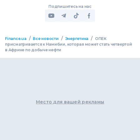
Подпишитесь на нас
/
/
/
Finance.ua
Все новости
Энергетика
ОПЕК
присматривается к Намибии, которая может стать четвертой
в Африке по добыче нефти
Место для вашей рекламы