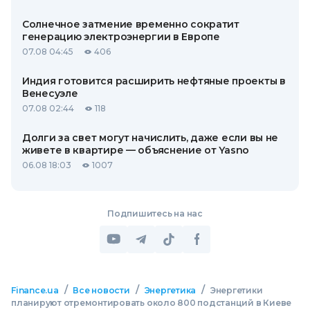
Солнечное затмение временно сократит
генерацию электроэнергии в Европе
07.08 04:45
406
Индия готовится расширить нефтяные проекты в
Венесуэле
07.08 02:44
118
Долги за свет могут начислить, даже если вы не
живете в квартире — объяснение от Yasno
06.08 18:03
1007
Подпишитесь на нас
/
/
/
Finance.ua
Все новости
Энергетика
Энергетики
планируют отремонтировать около 800 подстанций в Киеве