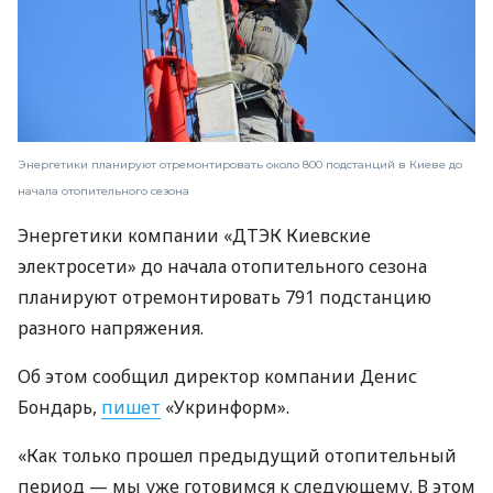
Энергетики планируют отремонтировать около 800 подстанций в Киеве до
начала отопительного сезона
Энергетики компании «ДТЭК Киевские
электросети» до начала отопительного сезона
планируют отремонтировать 791 подстанцию ​​
разного напряжения.
Об этом сообщил директор компании Денис
Бондарь,
пишет
«Укринформ».
«Как только прошел предыдущий отопительный
период — мы уже готовимся к следующему. В этом