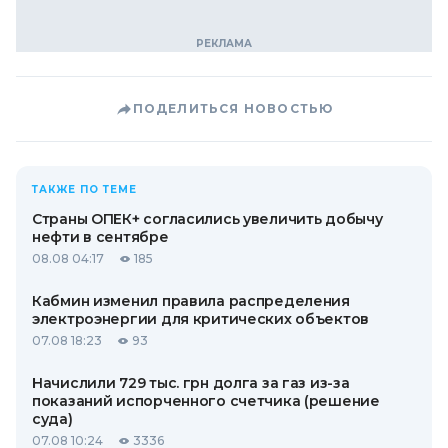
ПОДЕЛИТЬСЯ НОВОСТЬЮ
ТАКЖЕ ПО ТЕМЕ
Страны ОПЕК+ согласились увеличить добычу
нефти в сентябре
08.08 04:17
185
Кабмин изменил правила распределения
электроэнергии для критических объектов
07.08 18:23
93
Начислили 729 тыс. грн долга за газ из-за
показаний испорченного счетчика (решение
суда)
07.08 10:24
3336