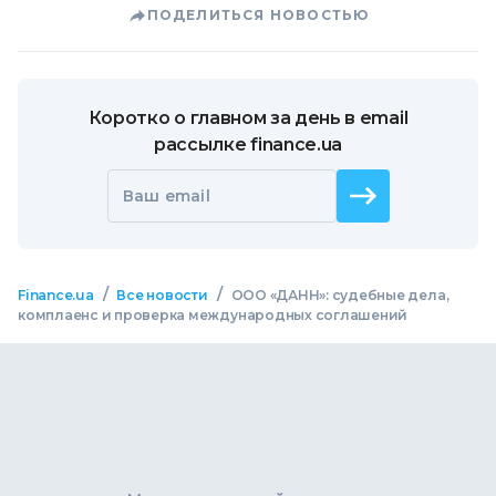
ПОДЕЛИТЬСЯ НОВОСТЬЮ
Коротко о главном за день в email
рассылке finance.ua
Ваш email
/
/
Finance.ua
Все новости
ООО «ДАНН»: судебные дела,
комплаенс и проверка международных соглашений