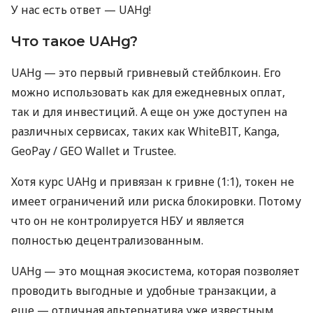
У нас есть ответ — UAHg!
Что такое UAHg?
UAHg — это первый гривневый стейблкоин. Его
можно использовать как для ежедневных оплат,
так и для инвестиций. А еще он уже доступен на
различных сервисах, таких как WhiteBIT, Kanga,
GeoPay / GEO Wallet и Trustee.
Хотя курс UAHg и привязан к гривне (1:1), токен не
имеет ограничений или риска блокировки. Потому
что он не контролируется НБУ и является
полностью децентрализованным.
UAHg — это мощная экосистема, которая позволяет
проводить выгодные и удобные транзакции, а
еще — отличная альтернатива уже известным