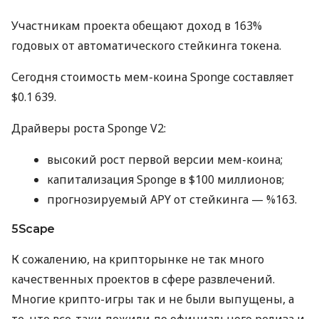
Участникам проекта обещают доход в 163%
годовых от автоматического стейкинга токена.
Сегодня стоимость мем-коина Sponge составляет
$0.1 639.
Драйверы роста Sponge V2:
высокий рост первой версии мем-коина;
капитализация Sponge в $100 миллионов;
прогнозируемый APY от стейкинга — %163.
5Scape
К сожалению, на крипторынке не так много
качественных проектов в сфере развлечений.
Многие крипто-игры так и не были выпущены, а
те, что все-таки дожили до официального релиза и