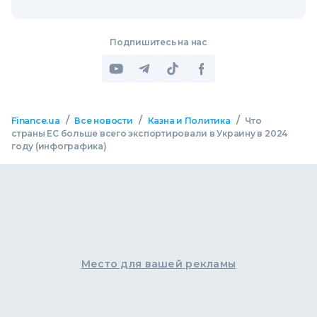
Подпишитесь на нас
/
/
/
Finance.ua
Все новости
Казна и Политика
Что
страны ЕС больше всего экспортировали в Украину в 2024
году (инфографика)
Место для вашей рекламы