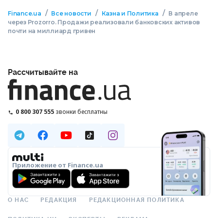
/
/
/
Finance.ua
Все новости
Казна и Политика
В апреле
через Prozorro. Продажи реализовали банковских активов
почти на миллиард гривен
Рассчитывайте на
0 800 307 555
звонки бесплатны
Приложение от Finance.ua
О НАС
РЕДАКЦИЯ
РЕДАКЦИОННАЯ ПОЛИТИКА