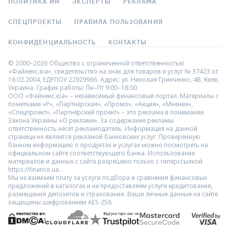
ПОЛИТИКА ИИ
ЭКСПЕРТЫ
РЕКЛАМА
СПЕЦПРОЕКТЫ
ПРАВИЛА ПОЛЬЗОВАНИЯ
КОНФИДЕНЦИАЛЬНОСТЬ
КОНТАКТЫ
© 2000–2026 Общество с ограниченной ответственностью
«Файненс.юа», свидетельство на знак для товаров и услуг № 37423 от
16.02.2004, ЕДРПОУ 22929966. Адрес: ул. Николая Гринченко, 4В, Киев,
Украина. График работы: Пн–Пт 9:00–18:00.
ООО «Файненс.юа» – независимый финансовый портал. Материалы с
пометками «Р», «Партнёрская», «Промо», «Акция», «Мнение»,
«Спецпроект», «Партнёрский проект» – это реклама в понимании
Закона Украины «О рекламе». За содержание рекламы
ответственность несёт рекламодатель. Информация на данной
странице не является рекламой банковских услуг. Проверенную
банком информацию о продуктах и услугах можно посмотреть на
официальном сайте соответствующего банка. Использование
материалов и данных с сайта разрешено только с гиперссылкой
https://finance.ua.
Мы не взимаем плату за услуги подбора и сравнения финансовых
предложений в каталогах и не предоставляем услуги кредитования,
размещения депозитов и страхования. Ваши личные данные на сайте
защищены шифрованием AES-256.