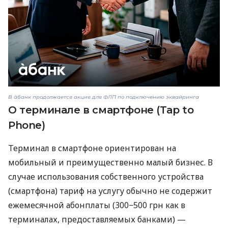
В àбанк продолжается акция для ФЛП по подключению эквайринга
О терминале в смартфоне (Tap to
Phone)
Терминал в смартфоне ориентирован на
мобильный и преимущественно малый бизнес. В
случае использования собственного устройства
(смартфона) тариф на услугу обычно не содержит
ежемесячной абонплаты (300−500 грн как в
терминалах, предоставляемых банками) —