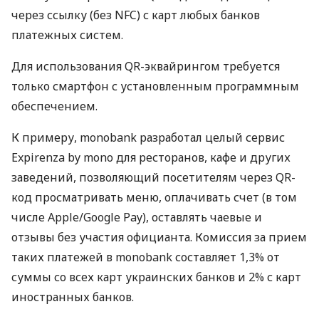
через ссылку (без NFC) с карт любых банков
платежных систем.
Для использования QR-эквайрингом требуется
только смартфон с установленным программным
обеспечением.
К примеру, monobank разработал целый сервис
Expirenza by mono для ресторанов, кафе и других
заведений, позволяющий посетителям через QR-
код просматривать меню, оплачивать счет (в том
числе Apple/Google Pay), оставлять чаевые и
отзывы без участия официанта. Комиссия за прием
таких платежей в monobank составляет 1,3% от
суммы со всех карт украинских банков и 2% с карт
иностранных банков.