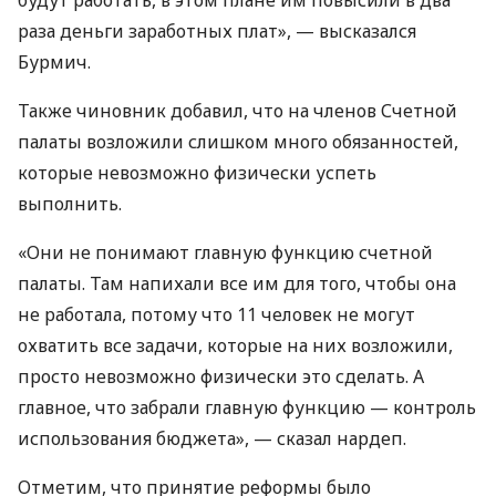
будут работать, в этом плане им повысили в два
раза деньги заработных плат», — высказался
Бурмич.
Также чиновник добавил, что на членов Счетной
палаты возложили слишком много обязанностей,
которые невозможно физически успеть
выполнить.
«Они не понимают главную функцию счетной
палаты. Там напихали все им для того, чтобы она
не работала, потому что 11 человек не могут
охватить все задачи, которые на них возложили,
просто невозможно физически это сделать. А
главное, что забрали главную функцию — контроль
использования бюджета», — сказал нардеп.
Отметим, что принятие реформы было