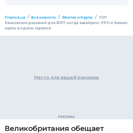
/
/
/
Finance.ua
Все новости
Финтех и Карты
ТОП
банковских решений для ФЛП: когда эквайринг, РРО и бизнес
карты в одном сервисе
Место для вашей рекламы
Великобритания обещает