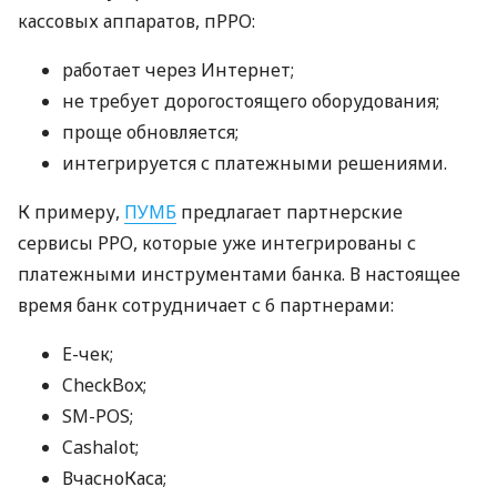
кассовых аппаратов, пРРО:
работает через Интернет;
не требует дорогостоящего оборудования;
проще обновляется;
интегрируется с платежными решениями.
К примеру,
ПУМБ
предлагает партнерские
сервисы РРО, которые уже интегрированы с
платежными инструментами банка. В настоящее
время банк сотрудничает с 6 партнерами:
E-чек;
CheckBox;
SM-POS;
Cashalot;
ВчасноКаса;