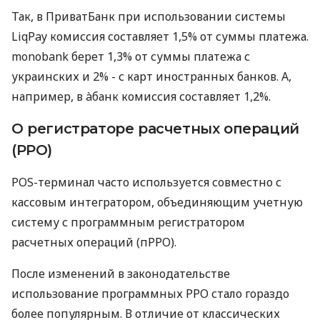
Так, в ПриватБанк при использовании системы
LiqPay комиссия составляет 1,5% от суммы платежа.
monobank берет 1,3% от суммы платежа с
украинских и 2% - с карт иностранных банков. А,
например, в àбанк комиссия составляет 1,2%.
О регистраторе расчетных операций
(РРО)
POS-терминал часто используется совместно с
кассовым интегратором, объединяющим учетную
систему с программным регистратором
расчетных операций (пРРО).
После изменений в законодательстве
использование программных РРО стало гораздо
более популярным. В отличие от классических