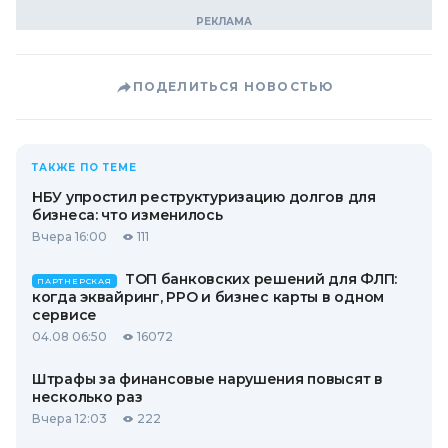
ПОДЕЛИТЬСЯ НОВОСТЬЮ
ТАКЖЕ ПО ТЕМЕ
НБУ упростил реструктуризацию долгов для
бизнеса: что изменилось
Вчера 16:00
111
ТОП банковских решений для ФЛП:
ПАРТНЕРСКАЯ
когда эквайринг, РРО и бизнес карты в одном
сервисе
04.08 06:50
16072
Штрафы за финансовые нарушения повысят в
несколько раз
Вчера 12:03
222