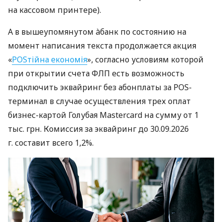
на кассовом принтере).
А в вышеупомянутом àбанк по состоянию на
момент написания текста продолжается акция
«
POSтійна економія
», согласно условиям которой
при открытии счета ФЛП есть возможность
подключить эквайринг без абонплаты за POS-
терминал в случае осуществления трех оплат
бизнес-картой Голубая Mastercard на сумму от 1
тыс. грн. Комиссия за эквайринг до 30.09.2026
г. составит всего 1,2%.