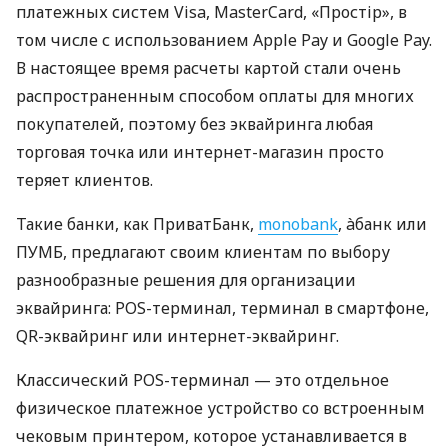
платежных систем Visa, MasterCard, «Простір», в
том числе с использованием Apple Pay и Google Pay.
В настоящее время расчеты картой стали очень
распространенным способом оплаты для многих
покупателей, поэтому без эквайринга любая
торговая точка или интернет-магазин просто
теряет клиентов.
Такие банки, как ПриватБанк,
monobank
, àбанк или
ПУМБ, предлагают своим клиентам по выбору
разнообразные решения для организации
эквайринга: POS-терминал, терминал в смартфоне,
QR-эквайринг или интернет-эквайринг.
Классический POS-терминал — это отдельное
физическое платежное устройство со встроенным
чековым принтером, которое устанавливается в