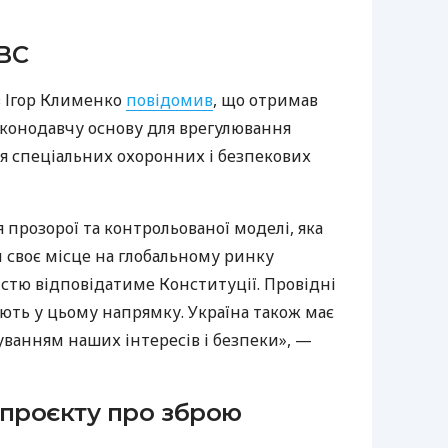
ВС
в Ігор Клименко
повідомив
, що отримав
конодавчу основу для врегулювання
ня спеціальних охоронних і безпекових
прозорої та контрольованої моделі, яка
и своє місце на глобальному ринку
стю відповідатиме Конституції. Провідні
ють у цьому напрямку. Україна також має
ванням наших інтересів і безпеки», —
опроєкту про зброю