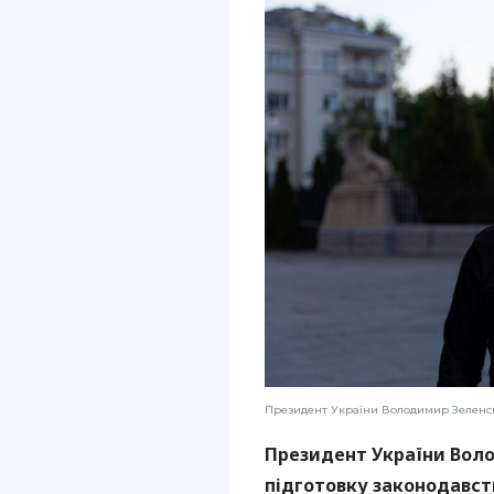
Президент України Володимир Зеленс
Президент України Вол
підготовку законодавст