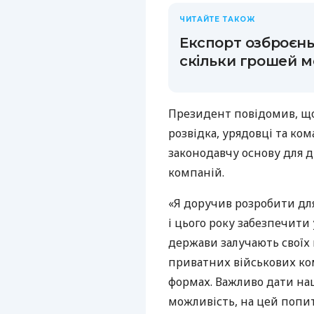
ЧИТАЙТЕ ТАКОЖ
Експорт озброєнь 
скільки грошей 
Президент повідомив, що
розвідка, урядовці та ко
законодавчу основу для д
компаній.
«Я доручив розробити дл
і цього року забезпечити 
держави залучають своїх 
приватних військових ком
формах. Важливо дати на
можливість, на цей попит