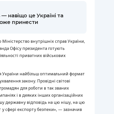
— навіщо це Україні та
може принести
 Міністерство внутрішніх справ України,
манда Офісу президента готують
іяльності приватних військових
я України найбільш оптимальний формат
ухвалення закону. Провідні світові
громадян для роботи в так званих
паніях і в деяких інших організаційних
шу державну відповідь на цю нішу, на цю
 у сфері експорту безпеки», — зазначив