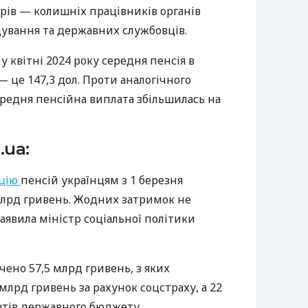
ерів — колишніх працівників органів
ування та державних службовців.
у квітні 2024 року середня пенсія в
— це 147,3 дол. Проти аналогічного
ередня пенсійна виплата збільшилась на
.ua:
ацію
пенсій українцям з 1 березня
млрд гривень. Жодних затримок не
заявила міністр соціальної політики
ено 57,5 млрд гривень, з яких
млрд гривень за рахунок соцстраху, а 22
штів державного бюджету.