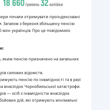
онери почали отримувати проіндексовані
и. Загалом з березня збільшену пенсію
 млн українців. Про це повідомило
ю:
в, яким пенсію призначено на загальних
ерів силових відомств.
отримують пенсію по інвалідності та в разі
а внаслідок Чорнобильської катастрофи.
рів — осіб з інвалідністю внаслідок
 бойових дій, які отримують мінімальні