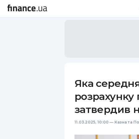
Яка середня
розрахунку 
затвердив 
11.03.2025, 10:00
—
Казна та П