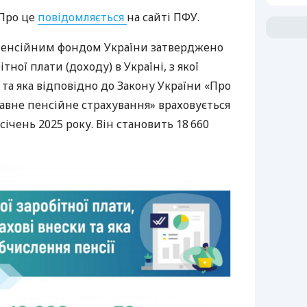
Про це
повідомляється
на сайті ПФУ.
у Пенсійним фондом України затверджено
тної плати (доходу) в Україні, з якої
 та яка відповідно до Закону України «Про
авне пенсійне страхування» враховується
 січень 2025 року. Він становить 18 660