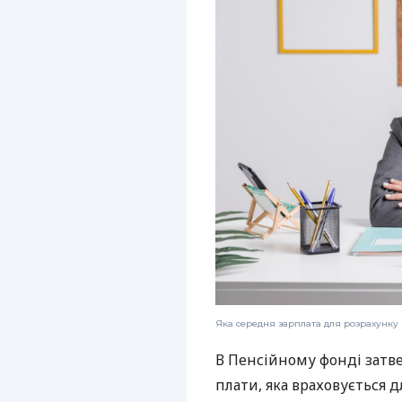
Яка середня зарплата для розрахунку
В Пенсійному фонді затв
плати, яка враховується д