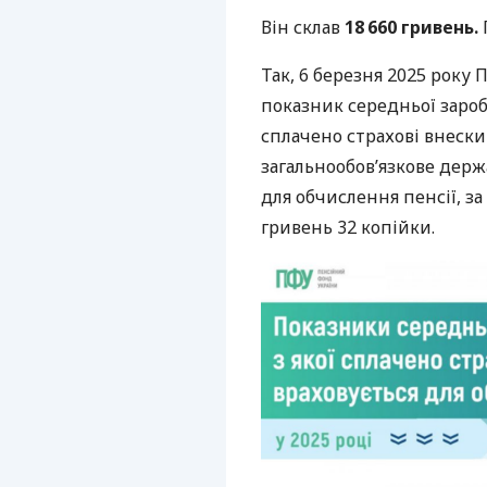
Він склав
18 660 гривень.
Так, 6 березня 2025 рок
показник середньої заробі
сплачено страхові внески
загальнообов’язкове держ
для обчислення пенсії, за
гривень 32 копійки.