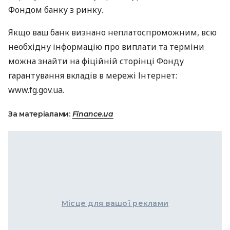
Фондом банку з ринку.
Якщо ваш банк визнано неплатоспроможним, всю
необхідну інформацію про виплати та терміни
можна знайти на фіційній сторінці Фонду
гарантування вкладів в мережі Інтернет:
www.fg.gov.ua.
За матеріалами:
Finance.ua
Місце для вашої реклами