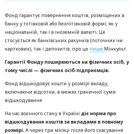
Фонд гарантує повернення коштів, розміщених в
банку у готівковій або безготівковій формі, як у
національній, так і в іноземній валюті. Це
стосується як банківських рахунків (поточних чи
карткових), так і депозитів, про це
пише
Мінкульт.
Гарантії Фонду поширюються на фізичних осіб, у
тому числі — фізичних осіб-підприємців.
Фонд відшкодовує кошти у розмірі вкладу,
включаючи відсотки, в межах граничної суми
відшкодування
На час воєнного стану в Україні
діє норма про
відшкодування коштів за вкладами в повному
розмірі.
А через три місяці після його скасування