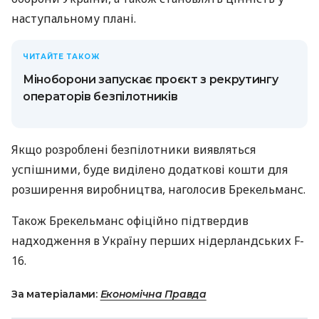
наступальному плані.
ЧИТАЙТЕ ТАКОЖ
Міноборони запускає проєкт з рекрутингу
операторів безпілотників
Якщо розроблені безпілотники виявляться
успішними, буде виділено додаткові кошти для
розширення виробництва, наголосив Брекельманс.
Також Брекельманс офіційно підтвердив
надходження в Україну перших нідерландських F-
16.
За матеріалами:
Економічна Правда