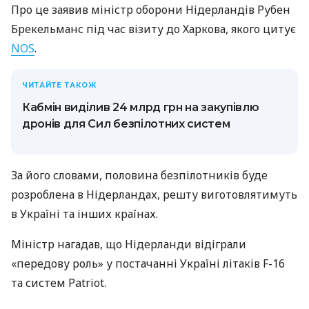
Про це заявив міністр оборони Нідерландів Рубен
Брекельманс під час візиту до Харкова, якого цитує
NOS
.
ЧИТАЙТЕ ТАКОЖ
Кабмін виділив 24 млрд грн на закупівлю
дронів для Сил безпілотних систем
За його словами, половина безпілотників буде
розроблена в Нідерландах, решту виготовлятимуть
в Україні та інших країнах.
Міністр нагадав, що Нідерланди відіграли
«передову роль» у постачанні Україні літаків F-16
та систем Patriot.