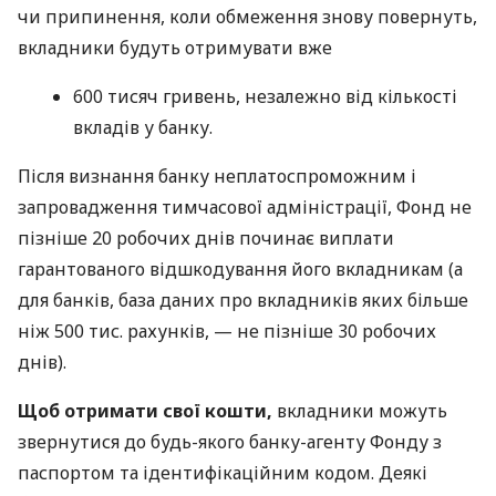
чи припинення, коли обмеження знову повернуть,
вкладники будуть отримувати вже
600 тисяч гривень, незалежно від кількості
вкладів у банку.
Після визнання банку неплатоспроможним і
запровадження тимчасової адміністрації, Фонд не
пізніше 20 робочих днів починає виплати
гарантованого відшкодування його вкладникам (а
для банків, база даних про вкладників яких більше
ніж 500 тис. рахунків, — не пізніше 30 робочих
днів).
Щоб отримати свої кошти,
вкладники можуть
звернутися до будь-якого банку-агенту Фонду з
паспортом та ідентифікаційним кодом. Деякі