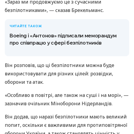
«Зараз ми продовжуємо це з сучасними
безпілотниками», — сказав Брекельманс.
ЧИТАЙТЕ ТАКОЖ
Boeing і «Антонов» підписали меморандум
про співпрацю у сфері безпілотників
Він розповів, що ці безпілотники можна буде
використовувати для різних цілей: розвідки,
оборони та атак.
«Особливо в повітрі, але також на суші і на морі», —
зазначив очільник Міноборони Нідерландів.
Він додав, що наразі безпілотники мають великий
попит, оскільки є важливими для протиповітряної
оборони України, а також становлять цінність у