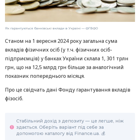
Як гарантуються банківські вклади в Україні — ФГВФО
Станом на 1 вересня 2024 року загальна сума
вкладів фізичних осіб (у т.ч. фізичних осіб-
підприємців) у банках України склала 1, 301 трлн
грн, що на 12,5 млрд грн більше за аналогічний
показник попереднього місяця.
Про це свідчать дані Фонду гарантування вкладів
фізосіб.
Стабільний дохід з депозиту — це легше, ніж
здається. Оберіть варіант під себе за
допомогою каталогу від Finance.ua. 💰