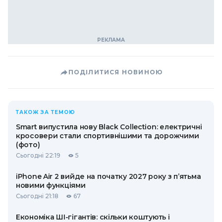
ПОДІЛИТИСЯ НОВИНОЮ
ТАКОЖ ЗА ТЕМОЮ
Smart випустила нову Black Collection: електричні
кросовери стали спортивнішими та дорожчими
(фото)
Сьогодні 22:19
5
iPhone Air 2 вийде на початку 2027 року з п’ятьма
новими функціями
Сьогодні 21:18
67
Економіка ШІ-гігантів: скільки коштують і