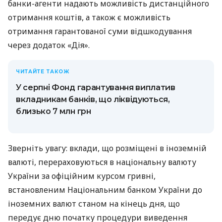
банки-агенти надають можливість дистанційного
отримання коштів, а також є можливість
отримання гарантованої суми відшкодування
через додаток «Дія».
ЧИТАЙТЕ ТАКОЖ
У серпні Фонд гарантування виплатив
вкладникам банків, що ліквідуються,
близько 7 млн грн
Зверніть увагу: вклади, що розміщені в іноземній
валюті, перераховуються в національну валюту
України за офіційним курсом гривні,
встановленим Національним банком України до
іноземних валют станом на кінець дня, що
передує дню початку процедури виведення