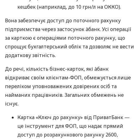
кешбек (наприклад, до 10 грн/л на ОККО).
Вона забезпечує доступ до поточного рахунку
підприємства через застосунок àбанк. Усі операції
за карткою є операціями поточного рахунку, що
спрощує бухгалтерський облік та дозволяє не вести
додаткову звітність.
До речі, кількість бізнес-карток, які àбанк
відкриває своїм клієнтам-ФОП, обмежується лише
переліком уповноважених довірених осіб та
найманих працівників. Загальних обмежень не
існує.
Картка «Ключ до рахунку» від ПриватБанк —
це інструмент для ФОП, що надає прямий
доступ до розрахункового рахунку 2600,