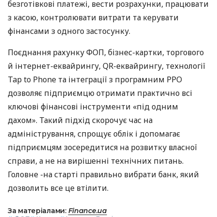
безготівкові платежі, вести розрахунки, працювати
з касою, контролювати витрати та керувати
фінансами з одного застосунку.
Поєднання рахунку ФОП, бізнес-картки, торгового
й інтернет-еквайрингу, QR-еквайрингу, технології
Tap to Phone та інтеграції з програмним РРО
дозволяє підприємцю отримати практично всі
ключові фінансові інструменти «під одним
дахом». Такий підхід скорочує час на
адміністрування, спрощує облік і допомагає
підприємцям зосередитися на розвитку власної
справи, а не на вирішенні технічних питань.
Головне -на старті правильно вибрати банк, який
дозволить все це втілити.
За матеріалами:
Finance.ua