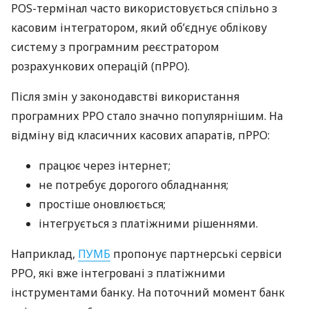
POS-термінал часто використовується спільно з
касовим інтегратором, який об’єднує облікову
систему з програмним реєстратором
розрахункових операцій (пРРО).
Після змін у законодавстві використання
програмних РРО стало значно популярнішим. На
відміну від класичних касових апаратів, пРРО:
працює через інтернет;
не потребує дорогого обладнання;
простіше оновлюється;
інтегрується з платіжними рішеннями.
Наприклад,
ПУМБ
пропонує партнерські сервіси
РРО, які вже інтегровані з платіжними
інструментами банку. На поточний момент банк