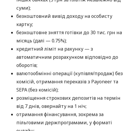
суми);
безкоштовний вивід доходу на особисту
картку;
безкоштовне зняття готівки до 30 тис. грн на
місяць (далі — 0.75%);
кредитний ліміт на рахунку — з
автоматичним розрахунком відповідно до
оборотів;
валютообмінні операції (купівля/продаж) без
комісій, отримання переказів з Payoneer та
SEPA (без комісій);
розміщення строкових депозитів на термін
від 7 днів, овернайту на 1 ніч;
отримання фінансування, зокрема за
пільговими держпрограмами, у форматі
онлайн;