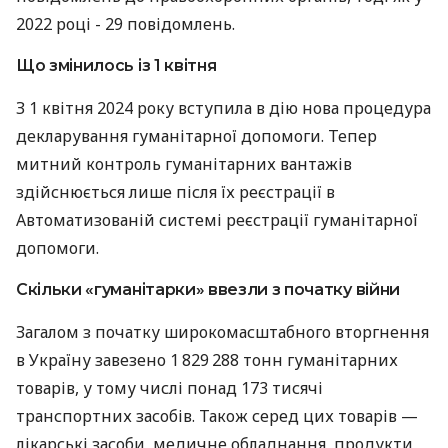
2022 році - 29 повідомлень.
Що змінилось із 1 квітня
З 1 квітня 2024 року вступила в дію нова процедура
декларування гуманітарної допомоги. Тепер
митний контроль гуманітарних вантажів
здійснюється лише після їх реєстрації в
Автоматизованій системі реєстрації гуманітарної
допомоги.
Скільки «гуманітарки» ввезли з початку війни
Загалом з початку широкомасштабного вторгнення
в Україну завезено 1 829 288 тонн гуманітарних
товарів, у тому числі понад 173 тисячі
транспортних засобів. Також серед цих товарів —
лікарські засоби, медичне обладнання, продукти