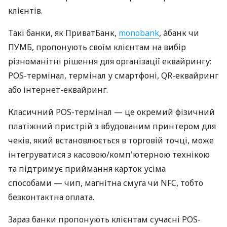
клієнтів.
Такі банки, як ПриватБанк,
monobank
, àбанк чи
ПУМБ, пропонують своїм клієнтам на вибір
різноманітні рішення для організації еквайрингу:
POS-термінал, термінал у смартфоні, QR-еквайринг
або інтернет-еквайринг.
Класичний POS-термінал — це окремий фізичний
платіжний пристрій з вбудованим принтером для
чеків, який встановлюється в торговій точці, може
інтегруватися з касовою/комп'ютерною технікою
та підтримує приймання карток усіма
способами — чип, магнітна смуга чи NFC, тобто
безконтактна оплата.
Зараз банки пропонують клієнтам сучасні POS-