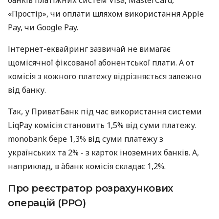
«Простір», чи оплати шляхом використання Apple
Pay, чи Google Pay.
Інтернет-еквайринг зазвичай не вимагає
щомісячної фіксованої абонентської плати. А от
комісія з кожного платежу відрізняється залежно
від банку.
Так, у ПриватБанк під час використання системи
LiqPay комісія становить 1,5% від суми платежу.
monobank бере 1,3% від суми платежу з
українських та 2% - з карток іноземних банків. А,
наприклад, в àбанк комісія складає 1,2%.
Про реєстратор розрахункових
операцій (РРО)