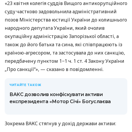
«23 квітня колегія суддів Вищого антикорупційного
суду частково задовольнила адміністративний
позов Міністерства юстиції України до колишнього
народного депутата України, який очолив
окупаційну адміністрацію Запорізької області, а
також до його батька та сина, які співпрацюють із
країною-агресором, та застосувала до них санкцію,
передбачену пунктом 1−1 ч. 1 ст. 4 Закону України
„Про санкції“», — сказано в повідомленні.
ЧИТАЙТЕ ТАКОЖ
ВАКС дозволив конфіскувати активи
експрезидента «Мотор Січі» Богуслаєва
Зокрема ВАКС стягнув у дохід держави активи: