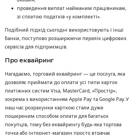
проведення виплат найманим працівникам,
зі сплатою податків «у комплекті».
Подібний підхід сьогодні використовують і інші
банки, поступово розширюючи перелік цифрових
сервісів для підприємців.
Про еквайринг
Нагадаємо, торговий еквайринг — це послуга, яка
дозволяє приймати до оплати усі типи карток
платіжних систем Visa, MasterCard, «Простір»,
зокрема з використанням Apple Pay та Google Pay. У
наш час розрахунки карткою стали дуже
поширеним способом оплати для багатьох
покупців, тому без еквайрингу будь-яка торгова
точка або інтернет-магазин просто втрачає