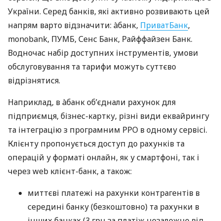
України. Серед банків, які активно розвивають цей
напрям варто відзначити: àбанк,
ПриватБанк
,
monobank, ПУМБ, Сенс Банк, Райффайзен Банк.
Водночас набір доступних інструментів, умови
обслуговування та тарифи можуть суттєво
відрізнятися.
Наприклад, в àбанк об’єднали рахунок для
підприємця, бізнес-картку, різні види еквайрингу
та інтеграцію з програмним РРО в одному сервісі.
Клієнту пропонується доступ до рахунків та
операцій у форматі онлайн, як у смартфоні, так і
через web клієнт-банк, а також:
миттєві платежі на рахунки контрагентів в
середині банку (безкоштовно) та рахунки в
інших банках (3 грн за платіж незалежно від