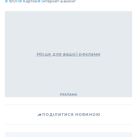
#
ФОП
#
Картки
#
Інтернет-Банкінг
Місце для вашої реклами
ПОДІЛИТИСЯ НОВИНОЮ