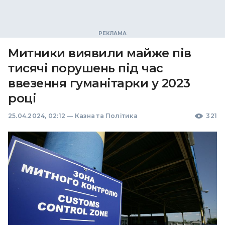
Митники виявили майже пів
тисячі порушень під час
ввезення гуманітарки у 2023
році
25.04.2024, 02:12
—
Казна та Політика
321