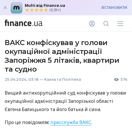
Multi від Finance.ua
ВСТАНОВИТИ
(8,9K+)
ВАКС конфіскував у голови
окупаційної адміністрації
Запоріжжя 5 літаків, квартири
та судно
25.04.2024, 03:18
—
Казна та Політика
574
Вищий антикорупційний суд конфіскував у голови
окупаційної адміністрації Запорізької області
Євгена Балицького та його батька й сина.
Про це повідомляє
пресслужба ВАКС
.