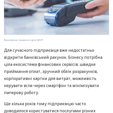
Банківські рішення для ФОП
Для сучасного підприємця вже недостатньо
відкрити банківський рахунок. Бізнесу потрібна
ціла екосистема фінансових сервісів: швидке
приймання оплат, зручний облік розрахунків,
корпоративні картки для витрат, можливість
керувати всім через смартфон та мінімізувати
паперову роботу.
Ще кілька років тому підприємцю часто
доводилося користуватися послугами різних