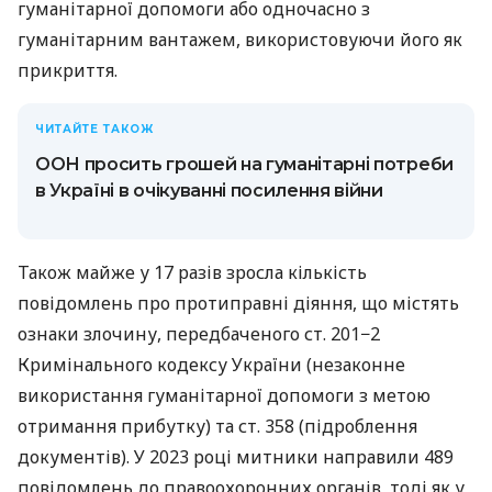
гуманітарної допомоги або одночасно з
гуманітарним вантажем, використовуючи його як
прикриття.
ЧИТАЙТЕ ТАКОЖ
ООН просить грошей на гуманітарні потреби
в Україні в очікуванні посилення війни
Також майже у 17 разів зросла кількість
повідомлень про протиправні діяння, що містять
ознаки злочину, передбаченого ст. 201−2
Кримінального кодексу України (незаконне
використання гуманітарної допомоги з метою
отримання прибутку) та ст. 358 (підроблення
документів). У 2023 році митники направили 489
повідомлень до правоохоронних органів, тоді як у