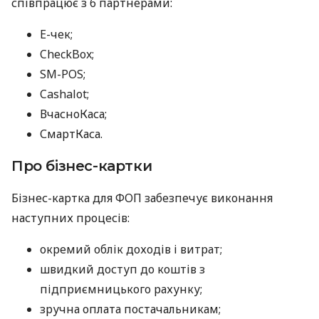
співпрацює з 6 партнерами:
E-чек;
CheckBox;
SM-POS;
Cashalot;
ВчасноКаса;
СмартКаса.
Про бізнес-картки
Бізнес-картка для ФОП забезпечує виконання
наступних процесів:
окремий облік доходів і витрат;
швидкий доступ до коштів з
підприємницького рахунку;
зручна оплата постачальникам;