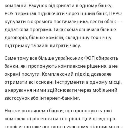
компаній. Рахунок відкривати в одному банку,
POS-термінал підключати через інший банк, ПРРО
купувати в окремого постачальника, вести облік —
додаткова програма. Така схема означала більше
договорів, більше комісій, складнішу технічну
підтримку та зайві витрати часу.
Саме тому все більше українських ФОП обирають
банки, які пропонують комплексне рішення, а не
окремі послуги. Комплексний підхід дозволяє
отримати всі основні інструменти в одному місці,
а керування ними здійснювати через мобільний
застосунок або інтернет-банкінг.
Нижче розглянемо банки, що пропонують такі
комплексні рішення на топ рівні. Цей огляд про
сервіси, що вже доступні сучасному підприємцю з