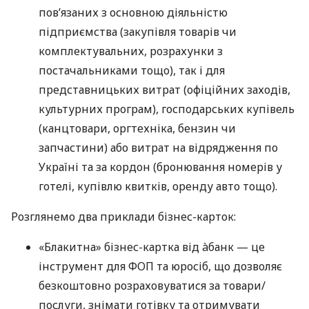
пов’язаних з основною діяльністю
підприємства (закупівля товарів чи
комплектувальних, розрахунки з
постачальниками тощо), так і для
представницьких витрат (офіційних заходів,
культурних програм), господарських купівель
(канцтовари, оргтехніка, бензин чи
запчастини) або витрат на відрядження по
Україні та за кордон (бронювання номерів у
готелі, купівлю квитків, оренду авто тощо).
Розглянемо два приклади бізнес-карток:
«Блакитна» бізнес-картка від àбанк — це
інструмент для ФОП та юросіб, що дозволяє
безкоштовно розраховуватися за товари/
послуги, знімати готівку та отримувати