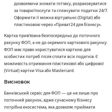
дозволяючи знімати готівку, розраховуватися
за товари/послуги та сплачувати податки 24/7.
Оформити її можна віртуально (Digital) або
пластиковою через «Приват24 для бізнесу».
Картка прив’язана безпосередньо до поточного
рахунку ФОП, а не до окремого карткового рахунку.
ФОП має право користуватися карткою для
особистих потреб після сплати всіх податків. Є
можливість отримання пластикової або цифрової
(Virtual) картки Visa або Mastercard.
Висновок
Банківський сервіс для ФОП — це не лише про
поточний рахунок, адже сучасному бізнесу
потрібна екосистема, яка дозволяє приймати