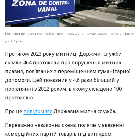
Митники виявили майже пів тисячі порушень під час ввезення гуманітарки
у 2023 році
Протягом 2023 року митниці Держмитслужби
склали 464 протоколи про порушення митних
правил, повʼязаних з переміщенням гуманітарної
допомоги. Цей показник у 4,6 рази більший у
порівнянні з 2022 роком, в якому складено 100
протоколів.
Про це
повідомляє
Державна митна служба.
Переважно незаконна схема полягає у ввезенні
комерційних партій товарів під виглядом