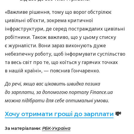
«Важливе рішення, тому що ворог обстрілює
цивільні обʼєкти, зокрема критичної
інфраструктури, де серед постраждалих цивільні
робітники. Також важливо, що у цьому списку
є журналісти. Вони зараз виконують дуже
небезпечну роботу, щоб інформувати суспільство
та весь світ про те, що коїться у гарячих точках
в нашій країні», — пояснив Гончаренко.
До речі, якщо вас цікавить швидка позика
до зарплати, за допомогою порталу Finance.ua
можна підібрати для себе оптимальні умови.
Хочу отримати гроші до зарплати
💸
За матеріалами:
РБК-Україна