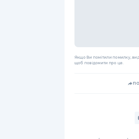
Якщо Ви помітили помилку, виді
щоб повідомити про це.
П