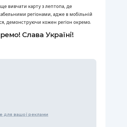
аще вивчати карту з лептопа, де
ікабельними регіонами, адже в мобільній
ься, демонструючи кожен регіон окремо.
ремо! Слава Україні!
е для вашої реклами