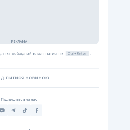
літь необхідний текст і натисніть
Ctrl+Enter
,
ОДІЛИТИСЯ НОВИНОЮ
Підпишіться на нас