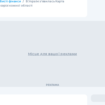
/
бисті фінанси
В Україні з’явилась Карта
озрізі кожної області
Місце для вашої реклами