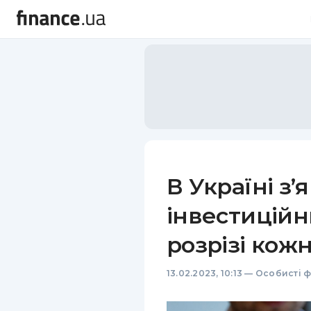
В Україні з’
інвестицій
розрізі кожн
13.02.2023, 10:13
—
Особисті ф