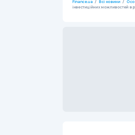
/
/
Finance.ua
Всі новини
Осо
інвестиційних можливостей в р