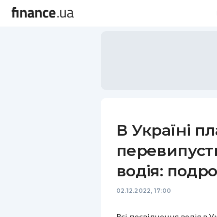
В Україні п
перевипусти
водія: подр
02.12.2022, 17:00