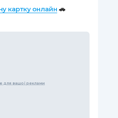
у картку онлайн
🚗
е для вашої реклами