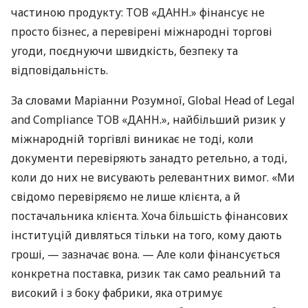
частиною продукту: ТОВ «ДАНН.» фінансує не
просто бізнес, а перевірені міжнародні торгові
угоди, поєднуючи швидкість, безпеку та
відповідальність.
За словами Маріанни Розумної, Global Head of Legal
and Compliance ТОВ «ДАНН.», найбільший ризик у
міжнародній торгівлі виникає не тоді, коли
документи перевіряють занадто ретельно, а тоді,
коли до них не висувають релевантних вимог. «Ми
свідомо перевіряємо не лише клієнта, а й
постачальника клієнта. Хоча більшість фінансових
інституцій дивляться тільки на того, кому дають
гроші, — зазначає вона. — Але коли фінансується
конкретна поставка, ризик так само реальний та
високий і з боку фабрики, яка отримує