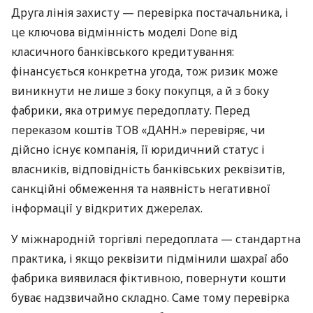
Друга лінія захисту — перевірка постачальника, і
це ключова відмінність моделі Done від
класичного банківського кредитування:
фінансується конкретна угода, тож ризик може
виникнути не лише з боку покупця, а й з боку
фабрики, яка отримує передоплату. Перед
переказом коштів ТОВ «ДАНН.» перевіряє, чи
дійсно існує компанія, її юридичний статус і
власників, відповідність банківських реквізитів,
санкційні обмеження та наявність негативної
інформації у відкритих джерелах.
У міжнародній торгівлі передоплата — стандартна
практика, і якщо реквізити підмінили шахраї або
фабрика виявилася фіктивною, повернути кошти
буває надзвичайно складно. Саме тому перевірка