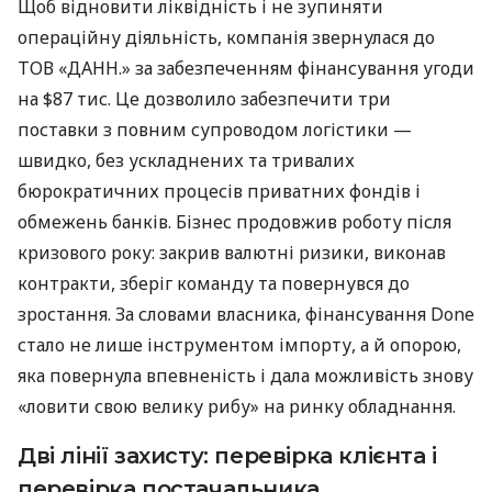
Щоб відновити ліквідність і не зупиняти
операційну діяльність, компанія звернулася до
ТОВ «ДАНН.» за забезпеченням фінансування угоди
на $87 тис. Це дозволило забезпечити три
поставки з повним супроводом логістики —
швидко, без ускладнених та тривалих
бюрократичних процесів приватних фондів і
обмежень банків. Бізнес продовжив роботу після
кризового року: закрив валютні ризики, виконав
контракти, зберіг команду та повернувся до
зростання. За словами власника, фінансування Done
стало не лише інструментом імпорту, а й опорою,
яка повернула впевненість і дала можливість знову
«ловити свою велику рибу» на ринку обладнання.
Дві лінії захисту: перевірка клієнта і
перевірка постачальника