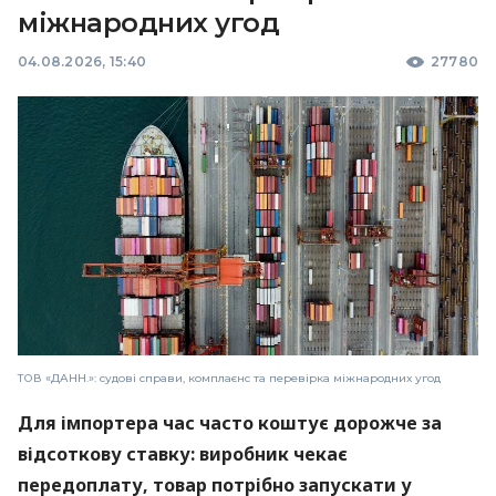
міжнародних угод
04.08.2026, 15:40
27780
ТОВ «ДАНН.»: судові справи, комплаєнс та перевірка міжнародних угод
Для імпортера час часто коштує дорожче за
відсоткову ставку: виробник чекає
передоплату, товар потрібно запускати у