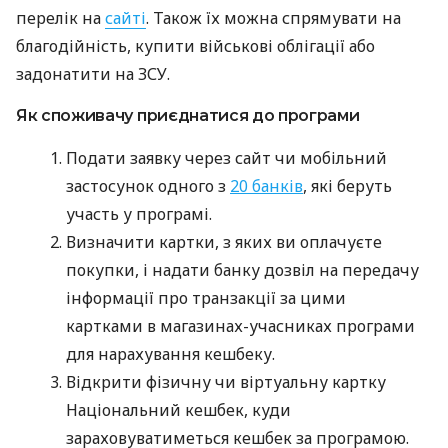
перелік на
сайті
. Також їх можна спрямувати на
благодійність, купити військові облігації або
задонатити на ЗСУ.
Як споживачу приєднатися до програми
Подати заявку через сайт чи мобільний
застосунок одного з
20 банків
, які беруть
участь у програмі.
Визначити картки, з яких ви оплачуєте
покупки, і надати банку дозвіл на передачу
інформації про транзакції за цими
картками в магазинах-учасниках програми
для нарахування кешбеку.
Відкрити фізичну чи віртуальну картку
Національний кешбек, куди
зараховуватиметься кешбек за програмою.