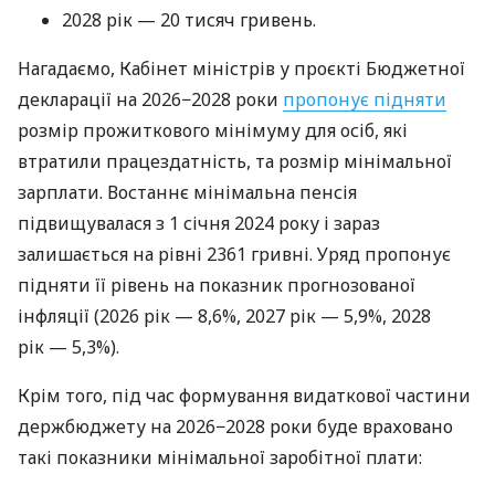
2028 рік — 20 тисяч гривень.
Нагадаємо, Кабінет міністрів у проєкті Бюджетної
декларації на 2026−2028 роки
пропонує підняти
розмір прожиткового мінімуму для осіб, які
втратили працездатність, та розмір мінімальної
зарплати. Востаннє мінімальна пенсія
підвищувалася з 1 січня 2024 року і зараз
залишається на рівні 2361 гривні. Уряд пропонує
підняти її рівень на показник прогнозованої
інфляції (2026 рік — 8,6%, 2027 рік — 5,9%, 2028
рік — 5,3%).
Крім того, під час формування видаткової частини
держбюджету на 2026−2028 роки буде враховано
такі
показники мінімальної заробітної плати: