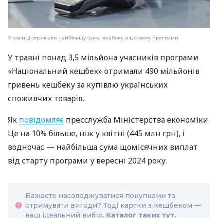
Українці отримали найбільшу суму кешбеку від старту програми
У травні понад 3,5 мільйона учасників програми
«Національний кешбек» отримали 490 мільйонів
гривень кешбеку за купівлю українських
споживчих товарів.
Як
повідомляє
пресслужба Міністерства економіки.
Це на 10% більше, ніж у квітні (445 млн грн), і
водночас — найбільша сума щомісячних виплат
від старту програми у вересні 2024 року.
Бажаєте насолоджуватися покупками та
отримувати вигоди? Тоді картки з кешбеком —
ваш ідеальний вибір.
Каталог таких тут.