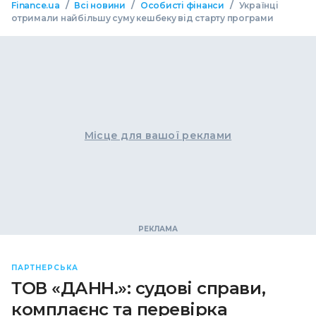
/
/
/
Finance.ua
Всі новини
Особисті фінанси
Українці
отримали найбільшу суму кешбеку від старту програми
Місце для вашої реклами
ПАРТНЕРСЬКА
ТОВ «ДАНН.»: судові справи,
комплаєнс та перевірка