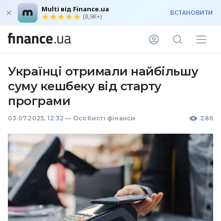
Multi від Finance.ua
ВСТАНОВИТИ
(8,9K+)
Українці отримали найбільшу
суму кешбеку від старту
програми
03.07.2025, 12:32
—
Особисті фінанси
286