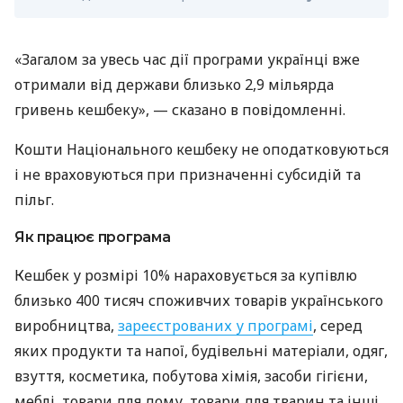
«Загалом за увесь час дії програми українці вже
отримали від держави близько 2,9 мільярда
гривень кешбеку», — сказано в повідомленні.
Кошти Національного кешбеку не оподатковуються
і не враховуються при призначенні субсидій та
пільг.
Як працює програма
Кешбек у розмірі 10% нараховується за купівлю
близько 400 тисяч споживчих товарів українського
виробництва,
зареєстрованих у програмі
, серед
яких продукти та напої, будівельні матеріали, одяг,
взуття, косметика, побутова хімія, засоби гігієни,
меблі, товари для дому, товари для тварин та інші.