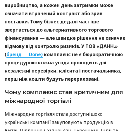
виробництво, а кожен день затримки може
означати втрачений контракт або зрив
поставки. Тому бізнес дедалі частіше
звертається до альтернативного торгового
фінансування — але швидке рішення не означає
відмову від контролю ризиків. У ТОВ «ДАНН.»
(
бренд — Done)
комплаєнс не є бюрократичною
процедурою: кожна угода проходить дві
незалежні перевірки, клієнта і постачальника,
перш ніж кошти будуть перераховані.
Чому комплаєнс став критичним для
міжнародної торгівлі
Міжнародна торгівля стала доступнішою:
українські компанії закуповують продукцію в
Китаї, Південно-Східної Азії, Туреччині, Індії та