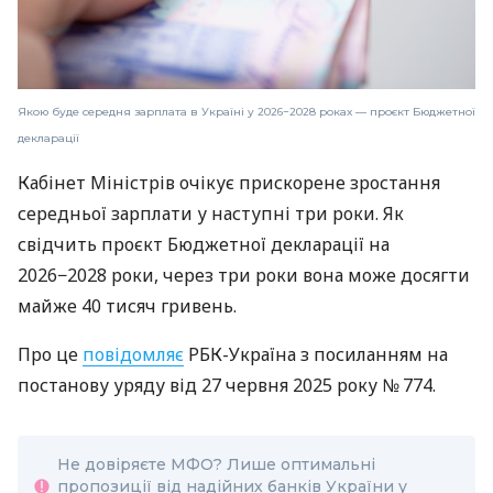
Якою буде середня зарплата в Україні у 2026−2028 роках — проєкт Бюджетної
декларації
Кабінет Міністрів очікує прискорене зростання
середньої зарплати у наступні три роки. Як
свідчить проєкт Бюджетної декларації на
2026−2028 роки, через три роки вона може досягти
майже 40 тисяч гривень.
Про це
повідомляє
РБК-Україна з посиланням на
постанову уряду від 27 червня 2025 року № 774.
Не довіряєте МФО? Лише оптимальні
пропозиції від надійних банків України у