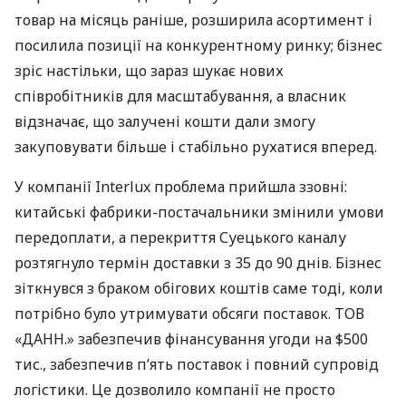
товар на місяць раніше, розширила асортимент і
посилила позиції на конкурентному ринку; бізнес
зріс настільки, що зараз шукає нових
співробітників для масштабування, а власник
відзначає, що залучені кошти дали змогу
закуповувати більше і стабільно рухатися вперед.
У компанії Interlux проблема прийшла ззовні:
китайські фабрики-постачальники змінили умови
передоплати, а перекриття Суецького каналу
розтягнуло термін доставки з 35 до 90 днів. Бізнес
зіткнувся з браком обігових коштів саме тоді, коли
потрібно було утримувати обсяги поставок. ТОВ
«ДАНН.» забезпечив фінансування угоди на $500
тис., забезпечив п’ять поставок і повний супровід
логістики. Це дозволило компанії не просто