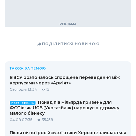
ПОДІЛИТИСЯ НОВИНОЮ
ТАКОЖ ЗА ТЕМОЮ
В ЗСУ розпочалось спрощене переведення між
корпусами через «Армія+»
Сьогодні 13:34
15
Понад пів мільярда гривень для
ПАРТНЕРСЬКА
ФОПів: як UGB (Укргазбанк) нарощує підтримку
малого бізнесу
04.08 07:35
35458
Після нічної російської атаки Херсон залишається