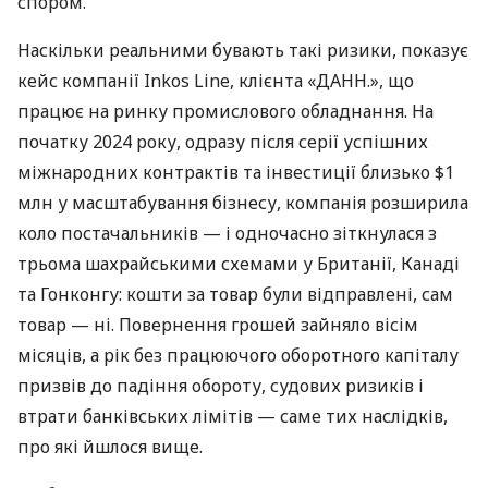
спором.
Наскільки реальними бувають такі ризики, показує
кейс компанії Inkos Line, клієнта «ДАНН.», що
працює на ринку промислового обладнання. На
початку 2024 року, одразу після серії успішних
міжнародних контрактів та інвестиції близько $1
млн у масштабування бізнесу, компанія розширила
коло постачальників — і одночасно зіткнулася з
трьома шахрайськими схемами у Британії, Канаді
та Гонконгу: кошти за товар були відправлені, сам
товар — ні. Повернення грошей зайняло вісім
місяців, а рік без працюючого оборотного капіталу
призвів до падіння обороту, судових ризиків і
втрати банківських лімітів — саме тих наслідків,
про які йшлося вище.