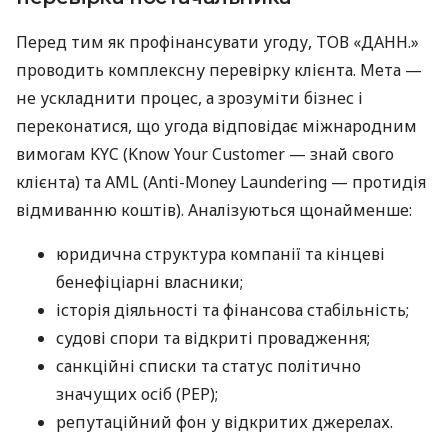
Перед тим як профінансувати угоду, ТОВ «ДАНН.»
проводить комплексну перевірку клієнта. Мета —
не ускладнити процес, а зрозуміти бізнес і
переконатися, що угода відповідає міжнародним
вимогам KYC (Know Your Customer — знай свого
клієнта) та AML (Anti-Money Laundering — протидія
відмиванню коштів). Аналізуються щонайменше:
юридична структура компанії та кінцеві
бенефіціарні власники;
історія діяльності та фінансова стабільність;
судові спори та відкриті провадження;
санкційні списки та статус політично
значущих осіб (PEP);
репутаційний фон у відкритих джерелах.