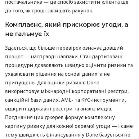
постачальника — це спосіб захистити клієнта ще
до того, як гроші залишать рахунок.
Комплаєнс, який прискорює угоди, а
не гальмує їх
Здається, що більше перевірок означає довший
процес — насправді навпаки. Стандартизовані
процедури дозволяють швидко оцінити ризики та
ухвалювати рішення на основі даних, а не
припущень. Для оцінки ризиків Done
використовує міжнародні корпоративні реєстри,
санкційні бази даних, AML- та KYC-інструменти,
відкриті державні реєстри та аналіз медіа.
Поєднання цих джерел формує комплексну
картину ризику для кожної окремої угоди — і саме
тому швидкість фінансування у Done базується не