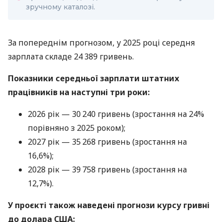
зручному каталозі.
За попереднім прогнозом, у 2025 році середня
зарплата складе 24 389 гривень.
Показники середньої зарплати штатних
працівників на наступні три роки:
2026 рік — 30 240 гривень (зростання на 24%
порівняно з 2025 роком);
2027 рік — 35 268 гривень (зростання на
16,6%);
2028 рік — 39 758 гривень (зростання на
12,7%).
У проєкті також наведені прогнози курсу гривні
до долара США: