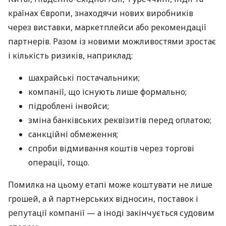
країнах Європи, знаходячи нових виробників
через виставки, маркетплейси або рекомендації
партнерів. Разом із новими можливостями зростає
і кількість ризиків, наприклад:
шахрайські постачальники;
компанії, що існують лише формально;
підроблені інвойси;
зміна банківських реквізитів перед оплатою;
санкційні обмеження;
спроби відмивання коштів через торгові
операції, тощо.
Помилка на цьому етапі може коштувати не лише
грошей, а й партнерських відносин, поставок і
репутації компанії — а іноді закінчується судовим