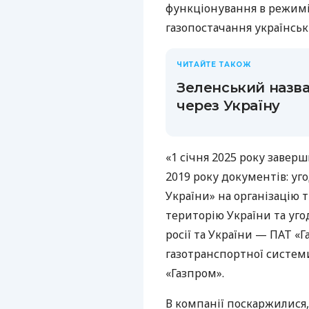
функціонування в режимі 
газопостачання українськ
ЧИТАЙТЕ ТАКОЖ
Зеленський назва
через Україну
«1 січня 2025 року завер
2019 року документів: уг
України» на організацію 
територію України та уг
росії та України — ПАТ «
газотранспортної системи
«Газпром».
В компанії поскаржилися,