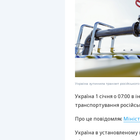
Україна зупинила транзит російського
Україна 1 січня о 07:00 в
транспортування російськ
Про це повідомляє
Мініс
Україна в установленому