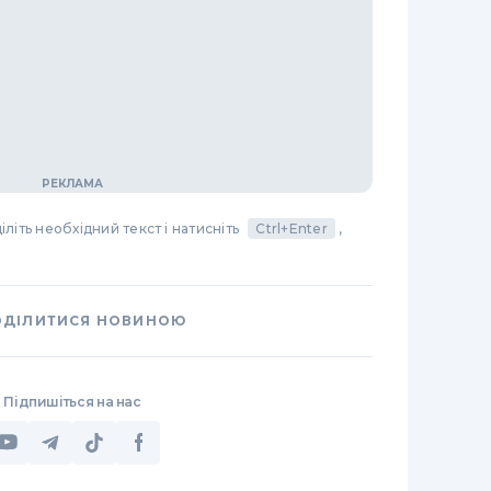
літь необхідний текст і натисніть
Ctrl+Enter
,
ОДІЛИТИСЯ НОВИНОЮ
Підпишіться на нас