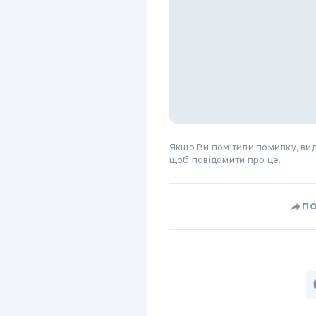
Якщо Ви помітили помилку, виді
щоб повідомити про це.
П