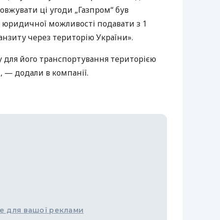
овжувати ці угоди „Газпром“ був
а юридичної можливості подавати з 1
ранзиту через територію України».
у для його транспортування територією
, — додали в компанії.
е для вашої реклами