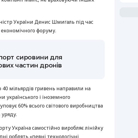
ністр України Денис Шмигаль під час
 економічного форуму.
порт сировини для
ових частин дронів
 40 мільярдів гривень направили на
ни українського і іноземного
уповує 60% всього світового виробництва
 уряду.
порту Україна самостійно виробляє лінійку
дні роблять «певні технологічні