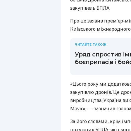
закупівель БПЛА.
Про це заявив прем'єр-мі
Київського міжнародного
ЧИТАЙТЕ ТАКОЖ
Уряд спростив ім
боєприпасів і бой
«Цього року ми додатково
закупівлю дронів. Це дро
виробництва. Україна вик
Mavic», — зазначив голова
За його словами, крім ім
потужних БПЛА, які сього