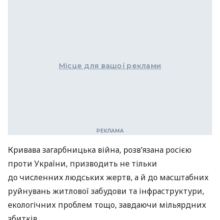
Місце для вашої реклами
Кривава загарбницька війна, розв’язана росією
проти України, призводить не тільки
до численних людських жертв, а й до масштабних
руйнувань житлової забудови та інфраструктури,
екологічних проблем тощо, завдаючи мільярдних
збитків.