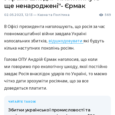
ще ненароджені"- Єрмак
02.05.2023, 12:13
—
Казна та Політика
569
В Офісі президента наголошують, що росія за час
повномасштабної війни завдала Україні
колосальних збитків,
відшкодовувати
які будуть
кілька наступних поколінь росіян.
Голова ОПУ Андрій Єрмак наголосив, що коли
ми говоримо про екологічну шкоду, якої постійно
завдає Росія внаслідок ударів по Україні, то маємо
чітко дати зрозуміти росіянам, що за все
доведеться платити.
ЧИТАЙТЕ ТАКОЖ
Збитки української промисловості та