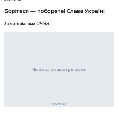
Борітеся — поборете! Слава Україні!
За матеріалами:
УНІАН
Місце для вашої реклами