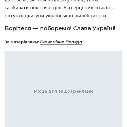
та збивати повітряні цілі. А в серці цих літаків —
потужні двигуни українського виробництва.
Борітеся — поборемо! Слава Україні!
За матеріалами:
Економічна Правда
Місце для вашої реклами