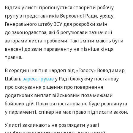
Відтак у листі пропонується створити робочу
групу з представників Верховної Ради, уряду,
Генерального штабу ЗСУ для розробки змін
до законодавства, які б регулювали зазначені
авторами листа проблеми. Такі зміни мають бути
внесені до зали парламенту не пізніше кінця
травня.
В середині квітня нардеп від «Голосу» Володимир
Цабаль
зареєстрував
у Раді блокуючу постанову
про скасування рішення про повернення
додаткових виплат військовим поза межами
бойових дій. Поки ця постанова не буде розглянута
у парламенті, спікер не має право підписати закон.
У листі закликають не розглядати у залі