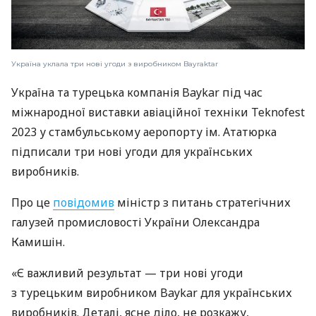
Україна уклала три нові угоди з виробником Bayraktar
Україна та турецька компанія Baykar під час
міжнародної виставки авіаційної техніки Teknofest
2023 у стамбульському аеропорту ім. Ататюрка
підписали три нові угоди для українських
виробників.
Про це
повідомив
міністр з питань стратегічних
галузей промисловості України Олександра
Камишін.
«Є важливий результат — три нові угоди
з турецьким виробником Baykar для українських
виробників. Деталі, ясне діло, не розкажу,