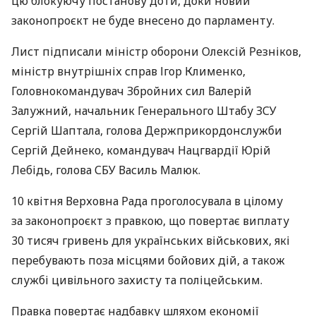
цю блокуючу постанову доти, доки новий
законопроєкт не буде внесено до парламенту.
Лист підписали міністр оборони Олексій Резніков,
міністр внутрішніх справ Ігор Клименко,
Головнокомандувач Збройних сил Валерій
Залужний, начальник Генерального Штабу ЗСУ
Сергій Шаптала, голова Держприкордонслужби
Сергій Дейнеко, командувач Нацгвардії Юрій
Лебідь, голова СБУ Василь Малюк.
10 квітня Верховна Рада проголосувала в цілому
за законопроєкт з правкою, що повертає виплату
30 тисяч гривень для українських військових, які
перебувають поза місцями бойових дій, а також
службі цивільного захисту та поліцейським.
Правка повертає надбавку шляхом економії