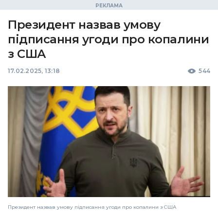
Президент назвав умову
підписання угоди про копалини
з США
17.02.2025, 13:18
544
Президент назвав умову підписання угоди про копалини з США