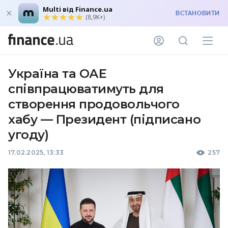
Multi від Finance.ua
ВСТАНОВИТИ
(8,9K+)
Україна та ОАЕ
співпрацюватимуть для
створення продовольчого
хабу — Президент (підписано
угоду)
17.02.2025, 13:33
257