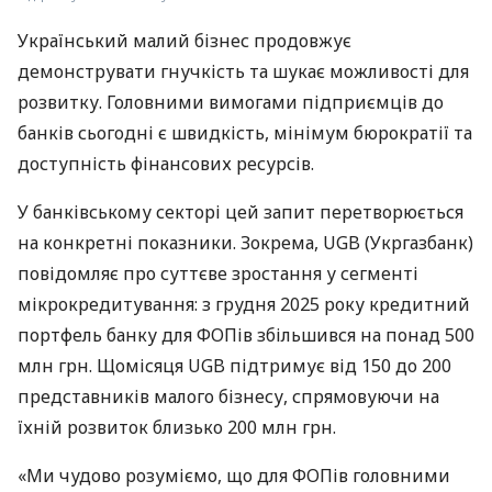
Український малий бізнес продовжує
демонструвати гнучкість та шукає можливості для
розвитку. Головними вимогами підприємців до
банків сьогодні є швидкість, мінімум бюрократії та
доступність фінансових ресурсів.
У банківському секторі цей запит перетворюється
на конкретні показники. Зокрема, UGB (Укргазбанк)
повідомляє про суттєве зростання у сегменті
мікрокредитування: з грудня 2025 року кредитний
портфель банку для ФОПів збільшився на понад 500
млн грн. Щомісяця UGB підтримує від 150 до 200
представників малого бізнесу, спрямовуючи на
їхній розвиток близько 200 млн грн.
«Ми чудово розуміємо, що для ФОПів головними