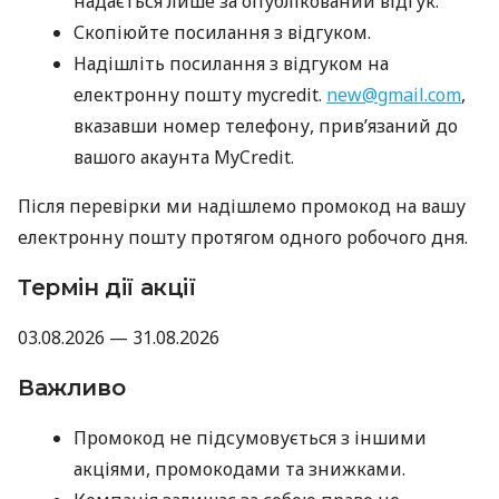
надається лише за опублікований відгук.
Скопіюйте посилання з відгуком.
Надішліть посилання з відгуком на
електронну пошту mycredit.
new@gmail.com
,
вказавши номер телефону, прив’язаний до
вашого акаунта MyCredit.
Після перевірки ми надішлемо промокод на вашу
електронну пошту протягом одного робочого дня.
Термін дії акції
03.08.2026 — 31.08.2026
Важливо
Промокод не підсумовується з іншими
акціями, промокодами та знижками.