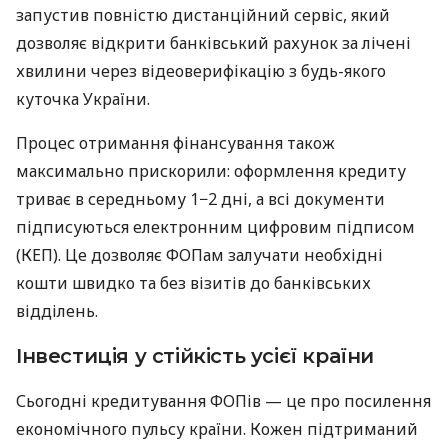
запустив повністю дистанційний сервіс, який
дозволяє відкрити банківський рахунок за лічені
хвилини через відеоверифікацію з будь-якого
куточка України.
Процес отримання фінансування також
максимально прискорили: оформлення кредиту
триває в середньому 1−2 дні, а всі документи
підписуються електронним цифровим підписом
(КЕП). Це дозволяє ФОПам залучати необхідні
кошти швидко та без візитів до банківських
відділень.
Інвестиція у стійкість усієї країни
Сьогодні кредитування ФОПів — це про посилення
економічного пульсу країни. Кожен підтриманий