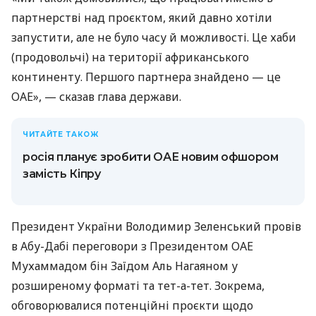
партнерстві над проєктом, який давно хотіли
запустити, але не було часу й можливості. Це хаби
(продовольчі) на території африканського
континенту. Першого партнера знайдено — це
ОАЕ», — сказав глава держави.
ЧИТАЙТЕ ТАКОЖ
росія планує зробити ОАЕ новим офшором
замість Кіпру
Президент України Володимир Зеленський провів
в Абу-Дабі переговори з Президентом ОАЕ
Мухаммадом бін Заїдом Аль Нагаяном у
розширеному форматі та тет-а-тет. Зокрема,
обговорювалися потенційні проєкти щодо