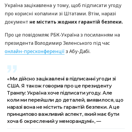
Україна зацікавлена у тому, щоб підписати угоду
про корисні копалини зі Штатами. Втім, наразі
документ
не містить жодних гарантій безпеки.
Про це повідомляє РБК-Україна з посиланням на
президента Володимир Зеленського під час
онлайн-пресконференції
з Абу-Дабі.
«Ми дійсно зацікавлені в підписанні угоди зі
США. Я також говорив про це президенту
Трампу: Україна хоче підписати угоду. Але
коли ми перейшли до деталей, виявилося, що
наразі вона не містить гарантій безпеки. А це
принципово важливий аспект, який має бути
хоча б окреслений у меморандумі», —