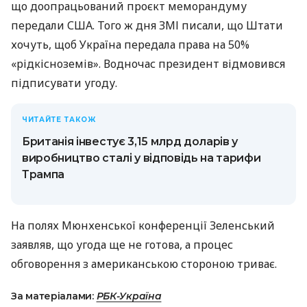
що доопрацьований проєкт меморандуму
передали США. Того ж дня ЗМІ писали, що Штати
хочуть, щоб Україна передала права на 50%
«рідкісноземів». Водночас президент відмовився
підписувати угоду.
ЧИТАЙТЕ ТАКОЖ
Британія інвестує 3,15 млрд доларів у
виробництво сталі у відповідь на тарифи
Трампа
На полях Мюнхенської конференції Зеленський
заявляв, що угода ще не готова, а процес
обговорення з американською стороною триває.
За матеріалами:
РБК-Україна