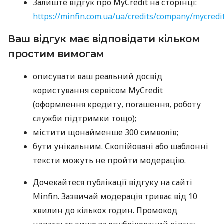
Залиште відгук про MyCredit на сторінці:
https://minfin.com.ua/ua/credits/company/mycredi
Ваш відгук має відповідати кільком
простим вимогам
описувати ваш реальний досвід
користування сервісом MyCredit
(оформлення кредиту, погашення, роботу
служби підтримки тощо);
містити щонайменше 300 символів;
бути унікальним. Скопійовані або шаблонні
тексти можуть не пройти модерацію.
Дочекайтеся публікації відгуку на сайті
Minfin. Зазвичай модерація триває від 10
хвилин до кількох годин. Промокод