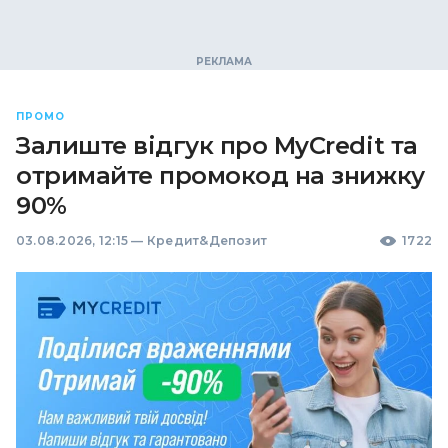
ПРОМО
Залиште відгук про MyCredit та
отримайте промокод на знижку
90%
03.08.2026, 12:15
—
Кредит&Депозит
1722