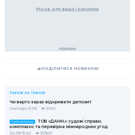
Місце для вашої реклами
ПОДІЛИТИСЯ НОВИНОЮ
ТАКОЖ ЗА ТЕМОЮ
Чи варто зараз відкривати депозит
Сьогодні 12:06
2042
ТОВ «ДАНН.»: судові справи,
ПАРТНЕРСЬКА
комплаєнс та перевірка міжнародних угод
04.08 15:40
30847