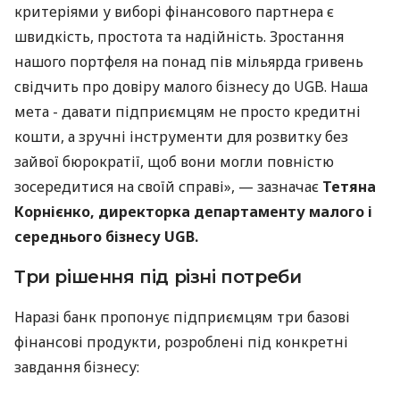
критеріями у виборі фінансового партнера є
швидкість, простота та надійність. Зростання
нашого портфеля на понад пів мільярда гривень
свідчить про довіру малого бізнесу до UGB. Наша
мета - давати підприємцям не просто кредитні
кошти, а зручні інструменти для розвитку без
зайвої бюрократії, щоб вони могли повністю
зосередитися на своїй справі», — зазначає
Тетяна
Корнієнко, директорка департаменту малого і
середнього бізнесу UGB.
Три рішення під різні потреби
Наразі банк пропонує підприємцям три базові
фінансові продукти, розроблені під конкретні
завдання бізнесу: