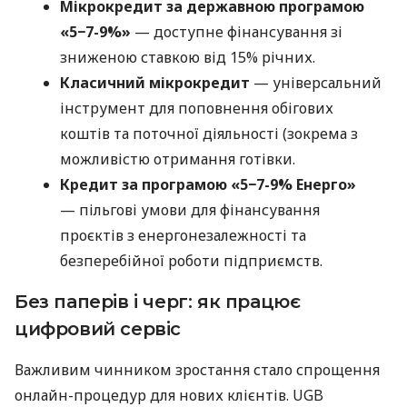
Мікрокредит за державною програмою
«5−7-9%»
— доступне фінансування зі
зниженою ставкою від 15% річних.
Класичний мікрокредит
— універсальний
інструмент для поповнення обігових
коштів та поточної діяльності (зокрема з
можливістю отримання готівки.
Кредит за програмою «5−7-9% Енерго»
— пільгові умови для фінансування
проєктів з енергонезалежності та
безперебійної роботи підприємств.
Без паперів і черг: як працює
цифровий сервіс
Важливим чинником зростання стало спрощення
онлайн-процедур для нових клієнтів. UGB