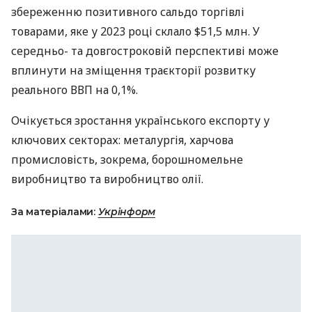
збереженню позитивного сальдо торгівлі
товарами, яке у 2023 році склало $51,5 млн. У
середньо- та довгостроковій перспективі може
вплинути на зміщення траєкторії розвитку
реального ВВП на 0,1%.
Очікується зростання українського експорту у
ключових секторах: металургія, харчова
промисловість, зокрема, борошномельне
виробництво та виробництво олії.
За матеріалами:
Укрінформ