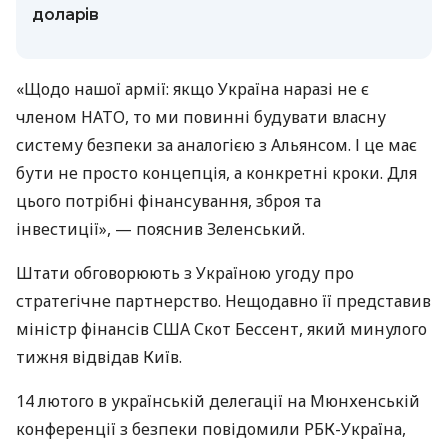
доларів
«Щодо нашої армії: якщо Україна наразі не є
членом НАТО, то ми повинні будувати власну
систему безпеки за аналогією з Альянсом. І це має
бути не просто концепція, а конкретні кроки. Для
цього потрібні фінансування, зброя та
інвестиції», — пояснив Зеленський.
Штати обговорюють з Україною угоду про
стратегічне партнерство. Нещодавно її представив
міністр фінансів США Скот Бессент, який минулого
тижня відвідав Київ.
14 лютого в українській делегації на Мюнхенській
конференції з безпеки повідомили РБК-Україна,