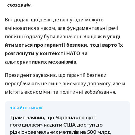
сказав він.
Він додав, що деякі деталі угоди можуть
змінюватися з часом, але фундаментальні речі
повинні одразу бути визначені. Якщо
ж в угоді
йтиметься про гарантії безпеки, тоді варто їх
розглянути у контексті НАТО чи
альтернативних механізмів
.
Президент зауважив, що гарантії безпеки
передбачають не лише військову допомогу, але й
містять економічні та політичні зобов’язання.
ЧИТАЙТЕ ТАКОЖ
Трамп заявив, що Україна «по суті
погодилася» надати США доступ до
рідкісноземельних металів на 500 млрд