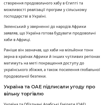
створення продовольчого хабу в Єгипті та
можливості реалізації програм у сільському
господарстві в Україні.
Зеленський у зверненні до народів Африки
заявляв, що Україна готова будувати продовольчі
хаби в Африці.
Раніше він зазначав, що хаби на мільйони тонн
зерна в країнах Африки й інших чутливих регіонах
матимуть на меті покращення доступу до
українського збіжжя, а також посилення глобальної
продовольчої безпеки.
Україна та ОАЕ підписали угоду про
вільну торгівлю
Україна та Об’єднані Арабські Емірати (ОАЕ)