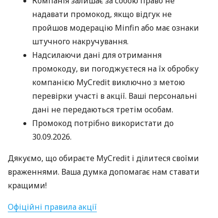
Компанія залишає за собою право не
надавати промокод, якщо відгук не
пройшов модерацію Minfin або має ознаки
штучного накручування.
Надсилаючи дані для отримання
промокоду, ви погоджуєтеся на їх обробку
компанією MyCredit виключно з метою
перевірки участі в акції. Ваші персональні
дані не передаються третім особам.
Промокод потрібно використати до
30.09.2026.
Дякуємо, що обираєте MyCredit і ділитеся своїми
враженнями. Ваша думка допомагає нам ставати
кращими!
Офіційні правила акції