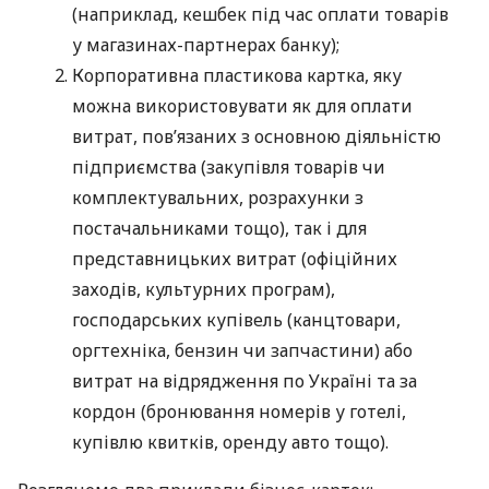
(наприклад, кешбек під час оплати товарів
у магазинах-партнерах банку);
Корпоративна пластикова картка, яку
можна використовувати як для оплати
витрат, пов’язаних з основною діяльністю
підприємства (закупівля товарів чи
комплектувальних, розрахунки з
постачальниками тощо), так і для
представницьких витрат (офіційних
заходів, культурних програм),
господарських купівель (канцтовари,
оргтехніка, бензин чи запчастини) або
витрат на відрядження по Україні та за
кордон (бронювання номерів у готелі,
купівлю квитків, оренду авто тощо).