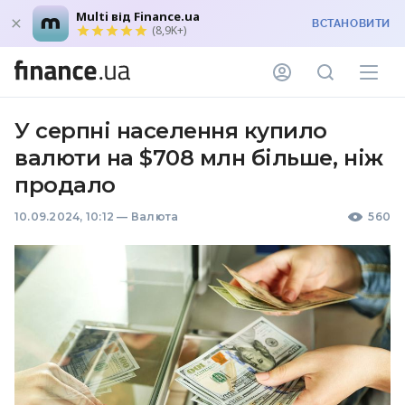
Multi від Finance.ua
ВСТАНОВИТИ
(8,9K+)
У серпні населення купило
валюти на $708 млн більше, ніж
продало
10.09.2024, 10:12
—
Валюта
560