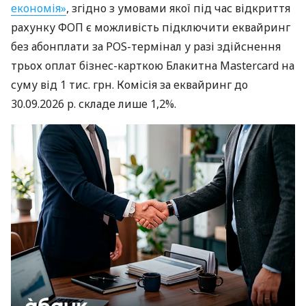
економія»
, згідно з умовами якої під час відкриття
рахунку ФОП є можливість підключити еквайринг
без абонплати за POS-термінал у разі здійснення
трьох оплат бізнес-карткою Блакитна Mastercard на
суму від 1 тис. грн. Комісія за еквайринг до
30.09.2026 р. складе лише 1,2%.