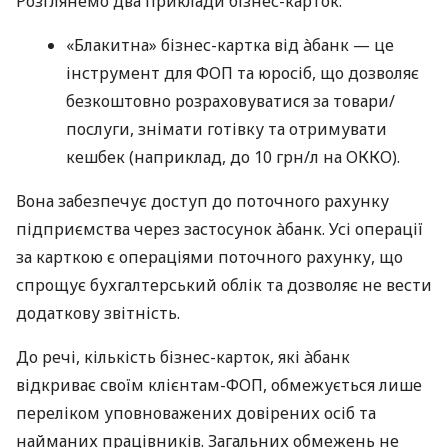
Розглянемо два приклади бізнес-карток:
«Блакитна» бізнес-картка від àбанк — це
інструмент для ФОП та юросіб, що дозволяє
безкоштовно розраховуватися за товари/
послуги, знімати готівку та отримувати
кешбек (наприклад, до 10 грн/л на ОККО).
Вона забезпечує доступ до поточного рахунку
підприємства через застосунок àбанк. Усі операції
за карткою є операціями поточного рахунку, що
спрощує бухгалтерський облік та дозволяє не вести
додаткову звітність.
До речі, кількість бізнес-карток, які àбанк
відкриває своїм клієнтам-ФОП, обмежується лише
переліком уповноважених довірених осіб та
найманих працівників. Загальних обмежень не