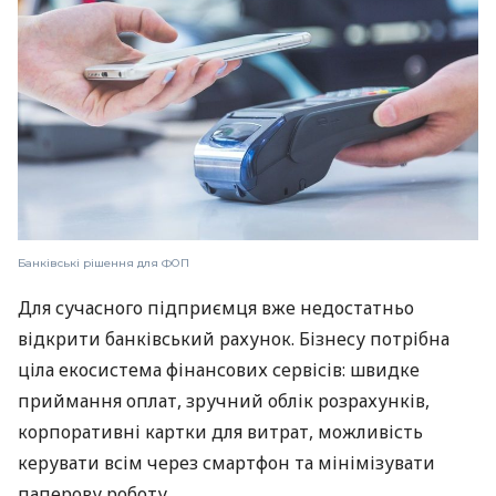
Банківські рішення для ФОП
Для сучасного підприємця вже недостатньо
відкрити банківський рахунок. Бізнесу потрібна
ціла екосистема фінансових сервісів: швидке
приймання оплат, зручний облік розрахунків,
корпоративні картки для витрат, можливість
керувати всім через смартфон та мінімізувати
паперову роботу.