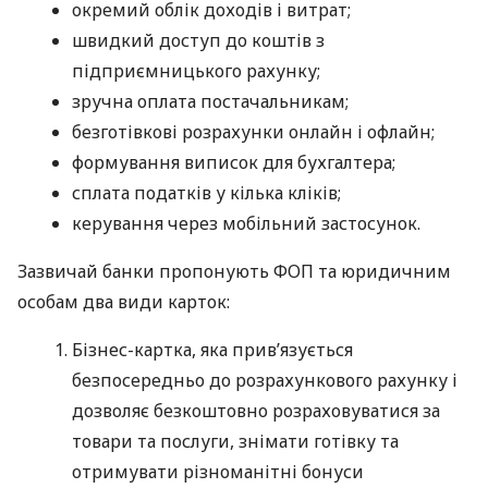
окремий облік доходів і витрат;
швидкий доступ до коштів з
підприємницького рахунку;
зручна оплата постачальникам;
безготівкові розрахунки онлайн і офлайн;
формування виписок для бухгалтера;
сплата податків у кілька кліків;
керування через мобільний застосунок.
Зазвичай банки пропонують ФОП та юридичним
особам два види карток:
Бізнес-картка, яка прив’язується
безпосередньо до розрахункового рахунку і
дозволяє безкоштовно розраховуватися за
товари та послуги, знімати готівку та
отримувати різноманітні бонуси