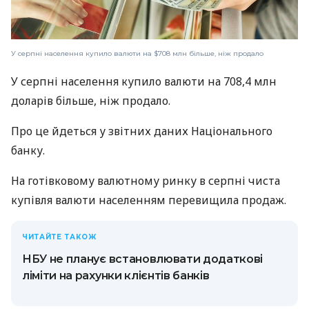
У серпні населення купило валюти на $708 млн більше, ніж продало
У серпні населення купило валюти на 708,4 млн
доларів більше, ніж продало.
Про це йдеться у звітних даних Національного
банку.
На готівковому валютному ринку в серпні чиста
купівля валюти населенням перевищила продаж.
ЧИТАЙТЕ ТАКОЖ
НБУ не планує встановлювати додаткові
ліміти на рахунки клієнтів банків