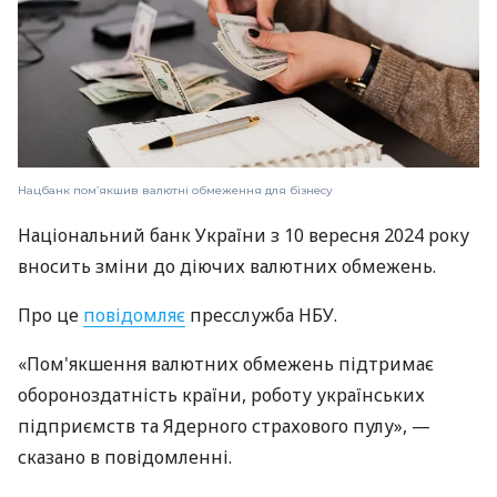
Нацбанк пом’якшив валютні обмеження для бізнесу
Національний банк України з 10 вересня 2024 року
вносить зміни до діючих валютних обмежень.
Про це
повідомляє
пресслужба НБУ.
«Пом'якшення валютних обмежень підтримає
обороноздатність країни, роботу українських
підприємств та Ядерного страхового пулу», —
сказано в повідомленні.