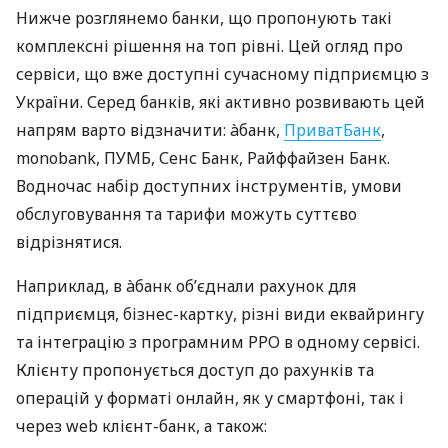
Нижче розглянемо банки, що пропонують такі
комплексні рішення на топ рівні. Цей огляд про
сервіси, що вже доступні сучасному підприємцю з
України. Серед банків, які активно розвивають цей
напрям варто відзначити: àбанк,
ПриватБанк
,
monobank, ПУМБ, Сенс Банк, Райффайзен Банк.
Водночас набір доступних інструментів, умови
обслуговування та тарифи можуть суттєво
відрізнятися.
Наприклад, в àбанк об’єднали рахунок для
підприємця, бізнес-картку, різні види еквайрингу
та інтеграцію з програмним РРО в одному сервісі.
Клієнту пропонується доступ до рахунків та
операцій у форматі онлайн, як у смартфоні, так і
через web клієнт-банк, а також: