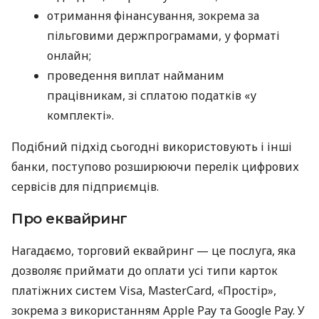
отримання фінансування, зокрема за
пільговими держпрограмами, у форматі
онлайн;
проведення виплат найманим
працівникам, зі сплатою податків «у
комплекті».
Подібний підхід сьогодні використовують і інші
банки, поступово розширюючи перелік цифрових
сервісів для підприємців.
Про еквайринг
Нагадаємо, торговий еквайринг — це послуга, яка
дозволяє приймати до оплати усі типи карток
платіжних систем Visa, MasterCard, «Простір»,
зокрема з використанням Apple Pay та Google Pay. У