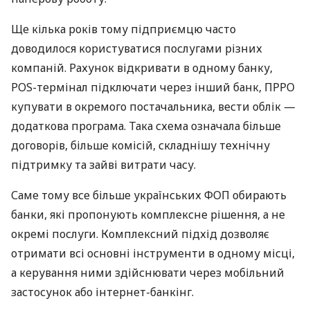
Ще кілька років тому підприємцю часто
доводилося користуватися послугами різних
компаній. Рахунок відкривати в одному банку,
POS-термінал підключати через інший банк, ПРРО
купувати в окремого постачальника, вести облік —
додаткова програма. Така схема означала більше
договорів, більше комісій, складнішу технічну
підтримку та зайві витрати часу.
Саме тому все більше українських ФОП обирають
банки, які пропонують комплексне рішення, а не
окремі послуги. Комплексний підхід дозволяє
отримати всі основні інструменти в одному місці,
а керування ними здійснювати через мобільний
застосунок або інтернет-банкінг.