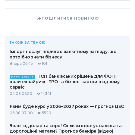
ПОДІЛИТИСЯ НОВИНОЮ
ТАКОЖ ЗА ТЕМОЮ
Імпорт послуг підлягає валютному нагляду: що
потрібно знати бізнесу
Вчора 06:45
101
ТОП банківських рішень для ФОП:
ПАРТНЕРСЬКА
коли еквайринг, РРО та бізнес-картки в одному
сервісі
04.08 06:50
14341
Яким буде курс у 2026−2027 роках — прогноз ЦЕС
06.08 07:00
5520
Золото, долар та євро! Скільки коштує валюта та
дорогоцінні метали? Прогноз банкіра (відео)