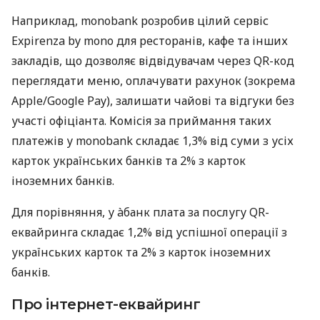
Наприклад, monobank розробив цілий сервіс
Expirenza by mono для ресторанів, кафе та інших
закладів, що дозволяє відвідувачам через QR-код
переглядати меню, оплачувати рахунок (зокрема
Apple/Google Pay), залишати чайові та відгуки без
участі офіціанта. Комісія за приймання таких
платежів у monobank складає 1,3% від суми з усіх
карток українських банків та 2% з карток
іноземних банків.
Для порівняння, у àбанк плата за послугу QR-
еквайринга складає 1,2% від успішної операції з
українських карток та 2% з карток іноземних
банків.
Про інтернет-еквайринг