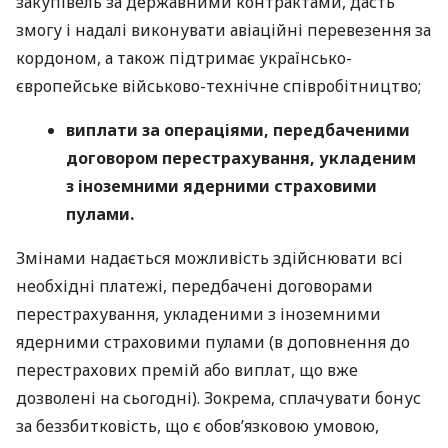
закупівель за державними контрактами, дасть
змогу і надалі виконувати авіаційні перевезення за
кордоном, а також підтримає українсько-
європейське військово-технічне співробітництво;
виплати за операціями, передбаченими
договором перестрахування, укладеним
з іноземними ядерними страховими
пулами.
Змінами надається можливість здійснювати всі
необхідні платежі, передбачені договорами
перестрахування, укладеними з іноземними
ядерними страховими пулами (в доповнення до
перестрахових премій або виплат, що вже
дозволені на сьогодні). Зокрема, сплачувати бонус
за беззбитковість, що є обов’язковою умовою,