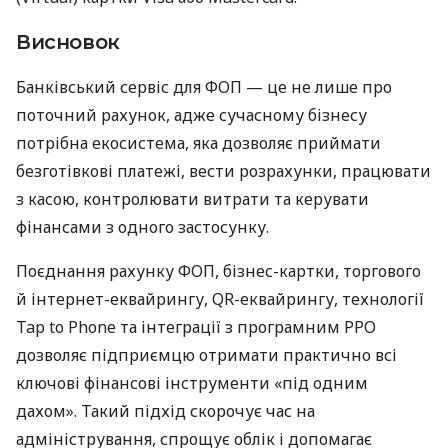
Висновок
Банківський сервіс для ФОП — це не лише про
поточний рахунок, адже сучасному бізнесу
потрібна екосистема, яка дозволяє приймати
безготівкові платежі, вести розрахунки, працювати
з касою, контролювати витрати та керувати
фінансами з одного застосунку.
Поєднання рахунку ФОП, бізнес-картки, торгового
й інтернет-еквайрингу, QR-еквайрингу, технології
Tap to Phone та інтеграції з програмним РРО
дозволяє підприємцю отримати практично всі
ключові фінансові інструменти «під одним
дахом». Такий підхід скорочує час на
адміністрування, спрощує облік і допомагає