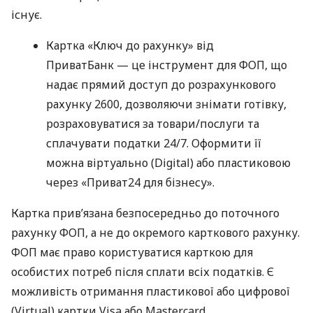
існує.
Картка «Ключ до рахунку» від
ПриватБанк — це інструмент для ФОП, що
надає прямий доступ до розрахункового
рахунку 2600, дозволяючи знімати готівку,
розраховуватися за товари/послуги та
сплачувати податки 24/7. Оформити її
можна віртуально (Digital) або пластиковою
через «Приват24 для бізнесу».
Картка прив’язана безпосередньо до поточного
рахунку ФОП, а не до окремого карткового рахунку.
ФОП має право користуватися карткою для
особистих потреб після сплати всіх податків. Є
можливість отримання пластикової або цифрової
(Virtual) картки Visa або Mastercard.