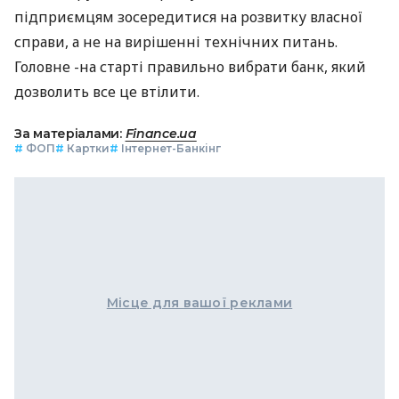
підприємцям зосередитися на розвитку власної
справи, а не на вирішенні технічних питань.
Головне -на старті правильно вибрати банк, який
дозволить все це втілити.
За матеріалами:
Finance.ua
#
ФОП
#
Картки
#
Інтернет-Банкінг
Місце для вашої реклами