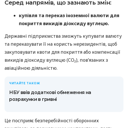
Серед напрямів, що зазнають змін:
купівля та переказ іноземної валюти для
покриття викидів діоксиду вуглецю.
Державні підприємства зможуть купувати валюту
та переказувати її на користь нерезидентів, щоб
закуповувати квоти для покриття або компенсації
викидів діоксиду вуглецю (CO₂), пов’язаних з
авіаційною діяльністю.
ЧИТАЙТЕ ТАКОЖ
НБУ ввів додаткові обмеження на
розрахунки в гривні
Це посприяє безперебійності оборонних