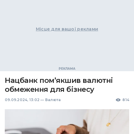
Місце для вашої реклами
Нацбанк пом’якшив валютні
обмеження для бізнесу
09.09.2024, 13:02
—
Валюта
814