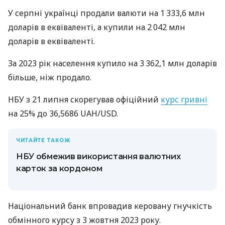
У серпні українці продали валюти на 1 333,6 млн
доларів в еквіваленті, а купили на 2 042 млн
доларів в еквіваленті.
За 2023 рік населення купило на 3 362,1 млн доларів
більше, ніж продало.
НБУ з 21 липня скорегував офіційний
курс гривні
на 25% до 36,5686 UAH/USD.
ЧИТАЙТЕ ТАКОЖ
НБУ обмежив використання валютних
карток за кордоном
Національний банк впровадив керовану гнучкість
обмінного курсу з 3 жовтня 2023 року.