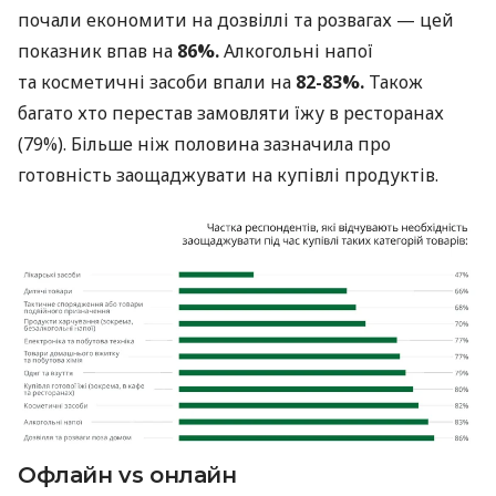
почали економити на дозвіллі та розвагах — цей
показник впав на
86%.
Алкогольні напої
та косметичні засоби впали на
82-83%.
Також
багато хто перестав замовляти їжу в ресторанах
(79%). Більше ніж половина зазначила про
готовність заощаджувати на купівлі продуктів.
Офлайн vs онлайн