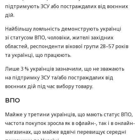
підтримують ЗСУ або постраждалих від воєнних
дій.
Найбільшу лояльність демонструють українці
зі статусом ВПО, чоловіки, жителі західних
областей, респонденти вікової групи 28–57 років
та українці, що працюють.
Лише 3 % українців зазначили, що не зважають
на підтримку ЗСУ та/або постраждалих від
воєнних дій під час вибору товару.
ВПО
Майже у третини українців, що мають статус ВПО,
частота покупок зросла як в офлайн-, так і в онлайн-
магазинах, що майже вдвічі перевищує середні