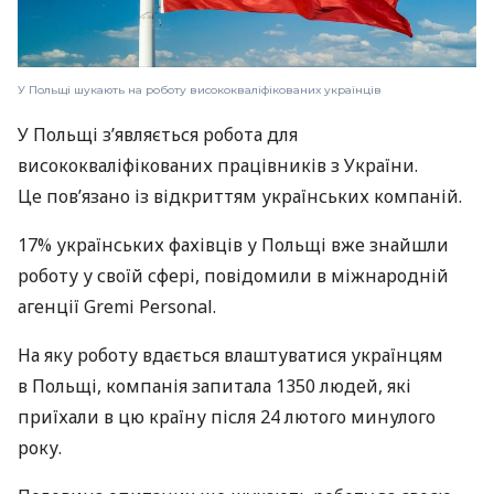
У Польщі шукають на роботу висококваліфікованих українців
У Польщі з’являється робота для
висококваліфікованих працівників з України.
Це пов’язано із відкриттям українських компаній.
17% українських фахівців у Польщі вже знайшли
роботу у своїй сфері, повідомили в міжнародній
агенції Gremi Personal.
На яку роботу вдається влаштуватися українцям
в Польщі, компанія запитала 1350 людей, які
приїхали в цю країну після 24 лютого минулого
року.