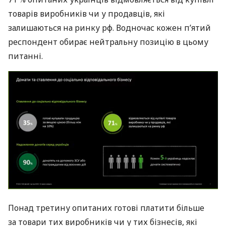
товарів виробників чи у продавців, які
залишаються на ринку рф. Водночас кожен п’ятий
респондент обирає нейтральну позицію в цьому
питанні.
Понад третину опитаних готові платити більше
за товари тих виробників чи у тих бізнесів, які