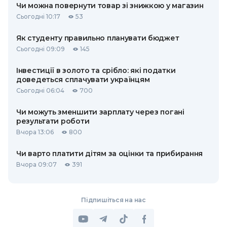
Чи можна повернути товар зі знижкою у магазин
Сьогодні 10:17
53
Як студенту правильно планувати бюджет
Сьогодні 09:09
145
Інвестиції в золото та срібло: які податки
доведеться сплачувати українцям
Сьогодні 06:04
700
Чи можуть зменшити зарплату через погані
результати роботи
Вчора 13:06
800
Чи варто платити дітям за оцінки та прибирання
Вчора 09:07
391
Підпишіться на нас