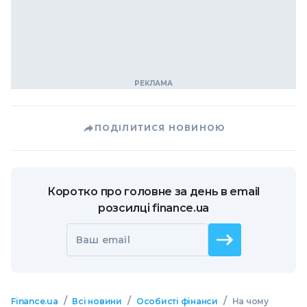
ПОДІЛИТИСЯ НОВИНОЮ
Коротко про головне за день в email
розсилці finance.ua
Ваш email
/
/
/
Finance.ua
Всі новини
Особисті фінанси
На чому