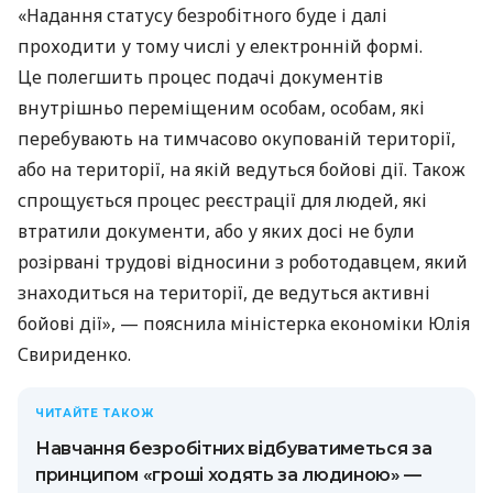
«Надання статусу безробітного буде і далі
проходити у тому числі у електронній формі.
Це полегшить процес подачі документів
внутрішньо переміщеним особам, особам, які
перебувають на тимчасово окупованій території,
або на території, на якій ведуться бойові дії. Також
спрощується процес реєстрації для людей, які
втратили документи, або у яких досі не були
розірвані трудові відносини з роботодавцем, який
знаходиться на території, де ведуться активні
бойові дії», — пояснила міністерка економіки Юлія
Свириденко.
ЧИТАЙТЕ ТАКОЖ
Навчання безробітних відбуватиметься за
принципом «гроші ходять за людиною» —