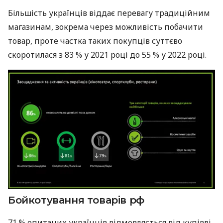
Більшість українців віддає перевагу традиційним
магазинам, зокрема через можливість побачити
товар, проте частка таких покупців суттєво
скоротилася з 83 % у 2021 році до 55 % у 2022 році.
Бойкотування товарів рф
71 % опитаних українців відмовляється від купівлі