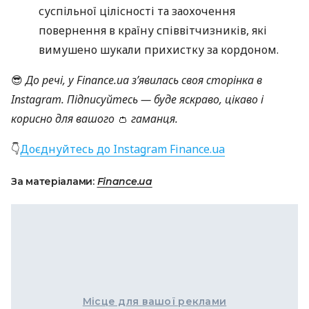
суспільної цілісності та заохочення
повернення в країну співвітчизників, які
вимушено шукали прихистку за кордоном.
😎
До речі, у Finance.ua
з’явилась своя сторінка
в
Instagram
. Підписуйтесь — буде яскраво, цікаво і
корисно для вашого
👛
гаманця.
👇
Доєднуйтесь до Instagram Finance.ua
За матеріалами:
Finance.ua
Місце для вашої реклами