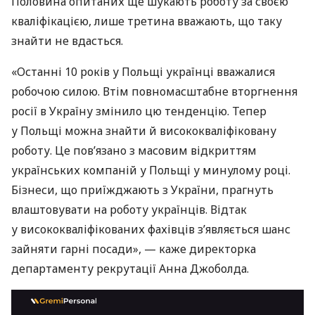
Половина опитаних ще шукають роботу за своєю
кваліфікацією, лише третина вважають, що таку
знайти не вдасться.
«Останні 10 років у Польщі українці вважалися
робочою силою. Втім повномасштабне вторгнення
росії в Україну змінило цю тенденцію. Тепер
у Польщі можна знайти й висококваліфіковану
роботу. Це пов’язано з масовим відкриттям
українських компаній у Польщі у минулому році.
Бізнеси, що приїжджають з України, прагнуть
влаштовувати на роботу українців. Відтак
у висококваліфікованих фахівців з’являється шанс
зайняти гарні посади», — каже директорка
департаменту рекрутації Анна Джоболда.