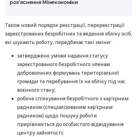
роз’яснення Мінекономіки
Також новий порядок реєстрації, перереєстрації
зареєстрованих безробітних та ведення обліку осіб,
які шукають роботу, передбачає такі зміни:
затверджено умови надання статусу
зареєстрованого безробітного членам
добровольчих формувань територіальної
громади та перебування їх на обліку під час
воєнного стану;
робоче спілкування безробітного з кар’єрним
радником (спеціалізованим кар’єрним
радником) щодо пошуку роботи
прирівнюється до особистого відвідування
центру зайнятості;