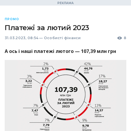
ПРОМО
Платежі за лютий 2023
31.03.2023, 08:54
—
Особисті фінанси
8
А ось і наші платежі лютого — 107,39 млн грн