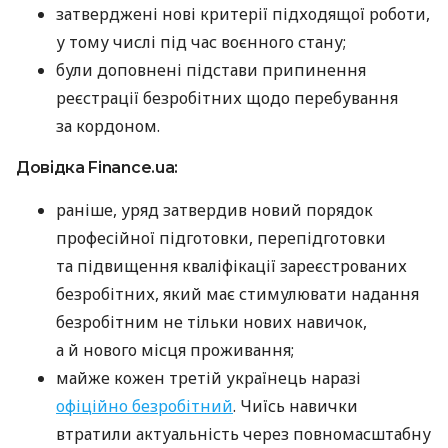
затверджені нові критерії підходящої роботи,
у тому числі під час воєнного стану;
були доповнені підстави припинення
реєстрації безробітних щодо перебування
за кордоном.
Довідка Finance.ua:
раніше, уряд затвердив новий порядок
професійної підготовки, перепідготовки
та підвищення кваліфікації зареєстрованих
безробітних, який має стимулювати надання
безробітним не тільки нових навичок,
а й нового місця проживання;
майже кожен третій українець наразі
офіційно безробітний
. Чиїсь навички
втратили актуальність через повномасштабну