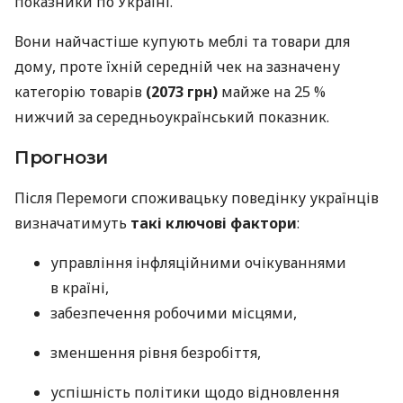
показники по Україні.
Вони найчастіше купують меблі та товари для
дому, проте їхній середній чек на зазначену
категорію товарів
(2073 грн)
майже на 25 %
нижчий за середньоукраїнський показник.
Прогнози
Після Перемоги споживацьку поведінку українців
визначатимуть
такі ключові фактори
:
управління інфляційними очікуваннями
в країні,
забезпечення робочими місцями,
зменшення рівня безробіття,
успішність політики щодо відновлення