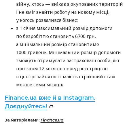
війну, хтось — виїхав з окупованих територій
і не зміг знайти роботу на новому місці,
у когось розвалився бізнес;
з 1 січня максимальний розмір допомоги
по безробіттю становить 6700 грн,
а мінімальний розмір становитиме
1000 гривень. Мінімальний розмір допомоги
зможуть отримувати застраховані особи, які
протягом 12 місяців перед реєстрацією
в центрі зайнятості мають страховий стаж
менше семи місяців.
Finance.ua вже й в Instagram.
Доєднуйтесь!
👛
За матеріалами:
Finance.ua