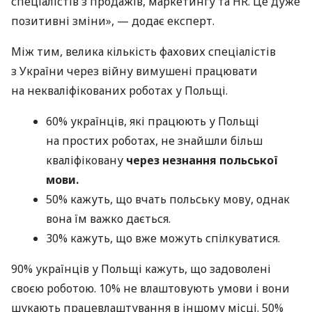
спеціалістів з продажів, маркетингу та HR. Це дуже
позитивні зміни», — додає експерт.
Між тим, велика кількість фахових спеціалістів
з України через війну вимушені працювати
на некваліфікованих роботах у Польщі.
60% українців, які працюють у Польщі
на простих роботах, не знайшли більш
кваліфіковану
через незнання польської
мови.
50% кажуть, що вчать польську мову, однак
вона їм важко дається.
30% кажуть, що вже можуть спілкуватися.
90% українців у Польщі кажуть, що задоволені
своєю роботою. 10% не влаштовують умови і вони
шукають працевлаштування в іншому місці. 50%