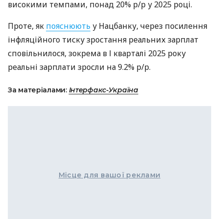
високими темпами, понад 20% р/р у 2025 році.
Проте, як
пояснюють
у Нацбанку, через посилення
інфляційного тиску зростання реальних зарплат
сповільнилося, зокрема в І кварталі 2025 року
реальні зарплати зросли на 9.2% р/р.
За матеріалами:
Інтерфакс-Україна
Місце для вашої реклами