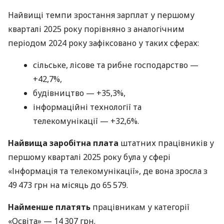
Найвищі темпи зростання зарплат у першому
кварталі 2025 року порівняно з аналогічним
періодом 2024 року зафіксовано у таких сферах:
сільське, лісове та рибне господарство —
+42,7%,
будівництво — +35,3%,
інформаційні технології та
телекомунікації — +32,6%.
Найвища заробітна плата
штатних працівників у
першому кварталі 2025 року була у сфері
«Інформація та телекомунікації», де вона зросла з
49 473 грн на місяць до 65 579.
Найменше платять
працівникам у категорії
«Освіта» — 14 307 грн.