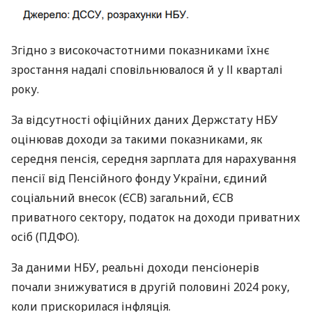
Згідно з високочастотними показниками їхнє
зростання надалі сповільнювалося й у ІІ кварталі
року.
За відсутності офіційних даних Держстату НБУ
оцінював доходи за такими показниками, як
середня пенсія, середня зарплата для нарахування
пенсії від Пенсійного фонду України, єдиний
соціальний внесок (ЄСВ) загальний, ЄСВ
приватного сектору, податок на доходи приватних
осіб (ПДФО).
За даними НБУ, реальні доходи пенсіонерів
почали знижуватися в другій половині 2024 року,
коли прискорилася інфляція.