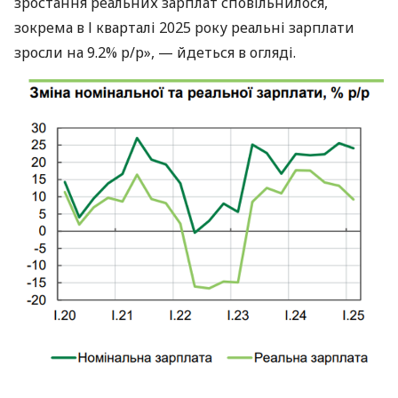
зростання реальних зарплат сповільнилося,
зокрема в І кварталі 2025 року реальні зарплати
зросли на 9.2% р/р», — йдеться в огляді.