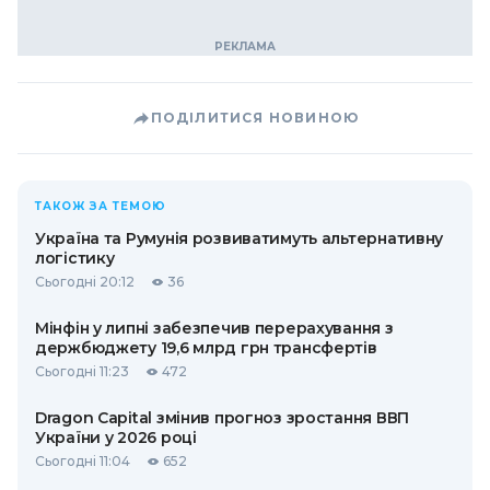
ПОДІЛИТИСЯ НОВИНОЮ
ТАКОЖ ЗА ТЕМОЮ
Україна та Румунія розвиватимуть альтернативну
логістику
Сьогодні 20:12
36
Мінфін у липні забезпечив перерахування з
держбюджету 19,6 млрд грн трансфертів
Сьогодні 11:23
472
Dragon Capital змінив прогноз зростання ВВП
України у 2026 році
Сьогодні 11:04
652