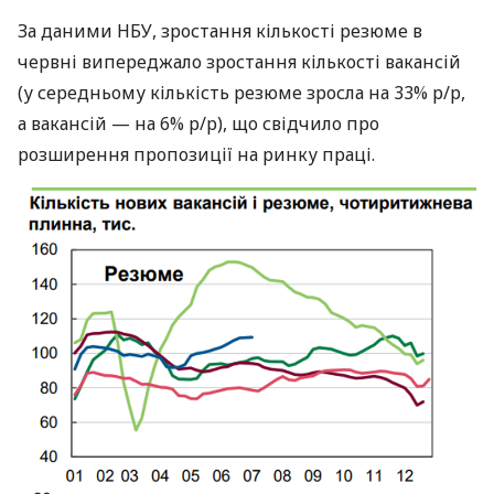
За даними НБУ, зростання кількості резюме в
червні випереджало зростання кількості вакансій
(у середньому кількість резюме зросла на 33% р/р,
а вакансій — на 6% р/р), що свідчило про
розширення пропозиції на ринку праці.