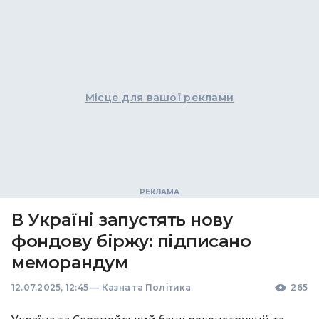
Місце для вашої реклами
В Україні запустять нову
фондову біржу: підписано
меморандум
12.07.2025, 12:45
—
Казна та Політика
265