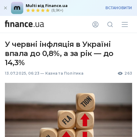
Multi від Finance.ua
ВСТАНОВИТИ
(8,9K+)
У червні інфляція в Україні
впала до 0,8%, а за рік — до
14,3%
13.07.2025, 06:23
—
Казна та Політика
263