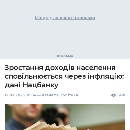
Місце для вашої реклами
Зростання доходів населення
сповільнюється через інфляцію:
дані Нацбанку
12.07.2025, 05:14
—
Казна та Політика
388