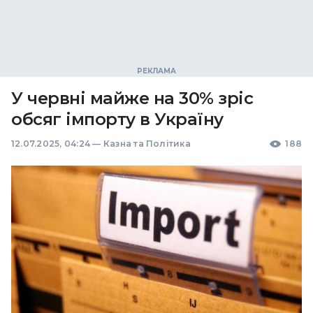
У червні майже на 30% зріс
обсяг імпорту в Україну
12.07.2025, 04:24
—
Казна та Політика
188