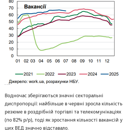
Водночас зберігаються значні секторальні
диспропорції: найбільше в червні зросла кількість
резюме в роздрібній торгівлі та телекомунікаціях
(по 82% р/р), тоді як зростання кількості вакансій у
цих ВЕД значно відставало.