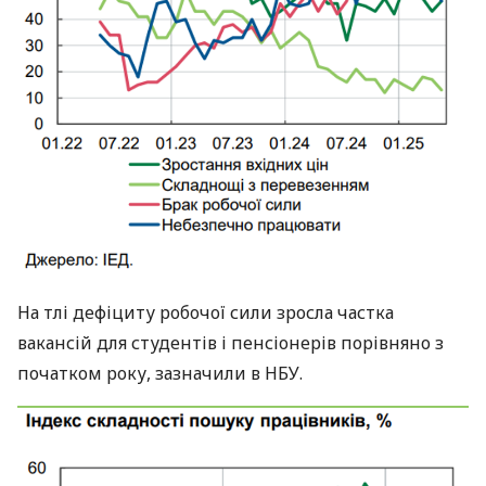
На тлі дефіциту робочої сили зросла частка
вакансій для студентів і пенсіонерів порівняно з
початком року, зазначили в НБУ.