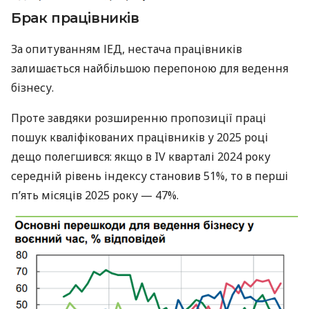
Брак працівників
За опитуванням ІЕД, нестача працівників
залишається найбільшою перепоною для ведення
бізнесу.
Проте завдяки розширенню пропозиції праці
пошук кваліфікованих працівників у 2025 році
дещо полегшився: якщо в IV кварталі 2024 року
середній рівень індексу становив 51%, то в перші
п’ять місяців 2025 року — 47%.