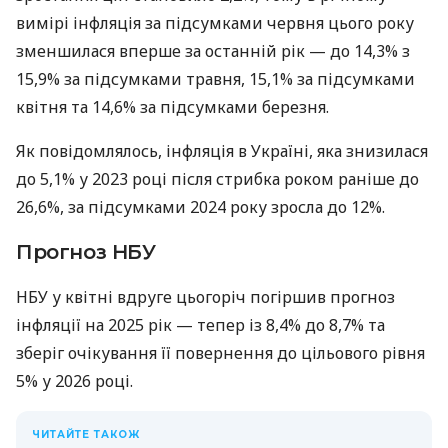
вимірі інфляція за підсумками червня цього року
зменшилася вперше за останній рік — до 14,3% з
15,9% за підсумками травня, 15,1% за підсумками
квітня та 14,6% за підсумками березня.
Як повідомлялось, інфляція в Україні, яка знизилася
до 5,1% у 2023 році після стрибка роком раніше до
26,6%, за підсумками 2024 року зросла до 12%.
Прогноз НБУ
НБУ у квітні вдруге цьогоріч погіршив прогноз
інфляції на 2025 рік — тепер із 8,4% до 8,7% та
зберіг очікування її повернення до цільового рівня
5% у 2026 році.
ЧИТАЙТЕ ТАКОЖ