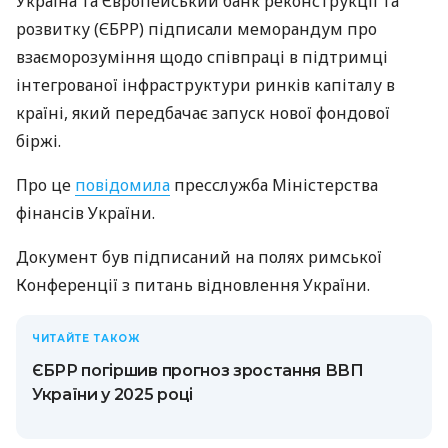
Україна та Європейський банк реконструкції та
розвитку (ЄБРР) підписали меморандум про
взаєморозуміння щодо співпраці в підтримці
інтегрованої інфраструктури ринків капіталу в
країні, який передбачає запуск нової фондової
біржі.
Про це
повідомила
пресслужба Міністерства
фінансів України.
Документ був підписаний на полях римської
Конференції з питань відновлення України.
ЧИТАЙТЕ ТАКОЖ
ЄБРР погіршив прогноз зростання ВВП
України у 2025 році