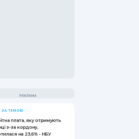
 ЗА ТЕМОЮ
ітна плата, яку отримують
нці з-за кордону,
тилася на 23,6% - НБУ