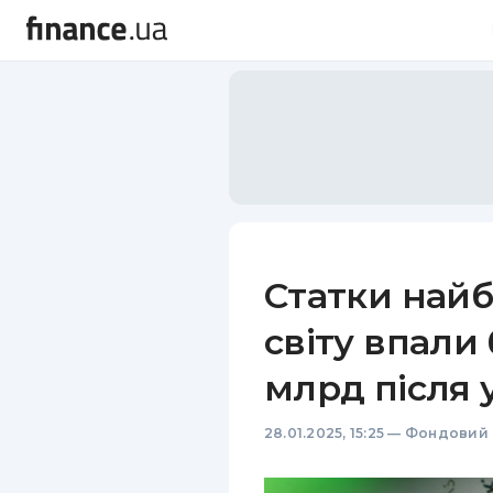
Статки най
світу впали 
млрд після 
28.01.2025, 15:25
—
Фондовий 