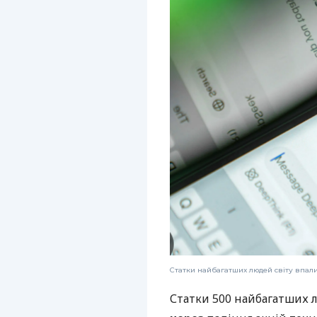
Статки найбагатших людей світу впали
Статки 500 найбагатших 