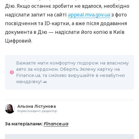
Дію. Якщо останнє зробити не вдалося, необхідно
надіслати запит на сайті
appeal.mva.gov.ua
з фото
посвідчення та ID-картки, а вже після додавання
документа в Дію — надіслати його копію в Київ
Цифровий.
Бажаєте мати комфортну подорож на власному
авто за кордоном. Оберіть Зелену картку на
Finance.ua, та сміливо вирушайте в незабутню
мандрівку!
🚗
Альона Лістунова
Кореспондент-редактор
За матеріалами:
Finance.ua