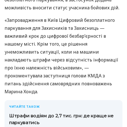
можливість вносити статус учасника бойових дій.
«Запровадження в Київ Цифровий безоплатного
паркування для Захисників та Захисниць —
важливий крок до цифрової безбар’єрності в
нашому місті. Крім того, це рішення
унеможливить ситуації, коли на машини
накладають штрафи через відсутність інформації
про їхню належність військовим», —
прокоментувала заступниця голови КМДА з
питань здійснення самоврядних повноважень
Марина Хонда.
ЧИТАЙТЕ ТАКОЖ
Штрафи водіям до 2,7 тис. грн: де краще не
паркуватись