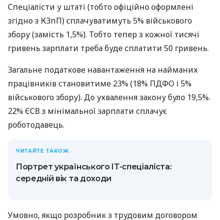
Спеціалісти у штаті (тобто офіційно оформлені
згідно з КЗпП) сплачуватимуть 5% військового
збору (замість 1,5%). Тобто тепер з кожної тисячі
гривень зарплати треба буде сплатити 50 гривень.
Загальне податкове навантаження на найманих
працівників становитиме 23% (18% ПДФО і 5%
військового збору). До ухвалення закону було 19,5%.
22% ЄСВ з мінімальної зарплати сплачує
роботодавець.
ЧИТАЙТЕ ТАКОЖ
Портрет українського IT-спеціаліста:
середній вік та доходи
Умовно, якщо розробник з трудовим договором