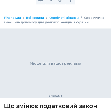
/
/
/
Finance.ua
Всі новини
Особисті фінанси
Словаччина
зменшить допомогу для деяких біженців із України
Місце для вашої реклами
Що змінює податковий закон