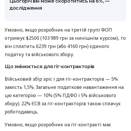
Цьогоріч він може скоротитись на 6%, —
дослідження
Умовно, якщо розробник на третій групі ФОП
отримує $2500 (103 989 грн за нинішнім курсом), то
він сплатить 6239 грн (або 4160 грн) єдиного
податку та військового збору.
Що змінюється для гіг-контракторів
Військовий збір зріс і для гіг-контракторів — 5%
замість 1,5%. Загальне податкове навантаження на
цю категорію — 10% (5% ПДФО і 5% військового
збору). 22% ЄСВ за гіг-контракторів також сплачує
роботодавець.
Умовно, якщо розробник на гіг-контракті має