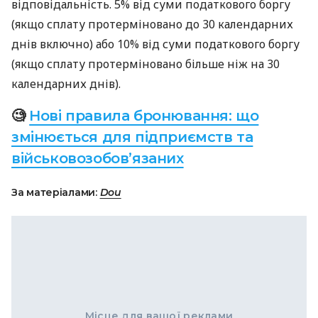
відповідальність. 5% від суми податкового боргу
(якщо сплату протерміновано до 30 календарних
днів включно) або 10% від суми податкового боргу
(якщо сплату протерміновано більше ніж на 30
календарних днів).
🧐
Нові правила бронювання: що
змінюється для підприємств та
військовозобов’язаних
За матеріалами:
Dou
Місце для вашої реклами