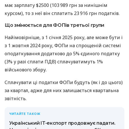
має зарплату $2500 (103 989 грн за нинішнім
курсом), то з неї він сплатить 23 916 грн податків.
Що змінюється для ФОПів третьої групи
Найімовірніше, з 1 січня 2025 року, але може бути і
з 1 жовтня 2024 року, ФОПи на спрощеній системі
оподаткування додатково до 5% єдиного податку
(3% у разі сплати ПДВ) сплачуватимуть 1%
військового збору.
Сплачувати ці податки ФОПи будуть (як і до цього)
за квартал, адже для них залишається квартальна
звітність.
ЧИТАЙТЕ ТАКОЖ
Український IT-експорт продовжує падати.