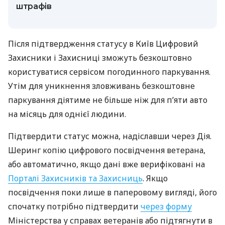
штрафів
Після підтвердження статусу в Київ Цифровий
Захисники і Захисниці зможуть безкоштовно
користуватися сервісом погодинного паркування.
Утім для уникнення зловживань безкоштовне
паркування діятиме не більше ніж для п’яти авто
на місяць для однієї людини.
Підтвердити статус можна, надіславши через Дія.
Шеринг копію цифрового посвідчення ветерана,
або автоматично, якщо дані вже верифіковані на
Порталі Захисників та Захисниць
. Якщо
посвідчення поки лише в паперовому вигляді, його
спочатку потрібно підтвердити
через форму
Міністерства у справах ветеранів або підтягнути в