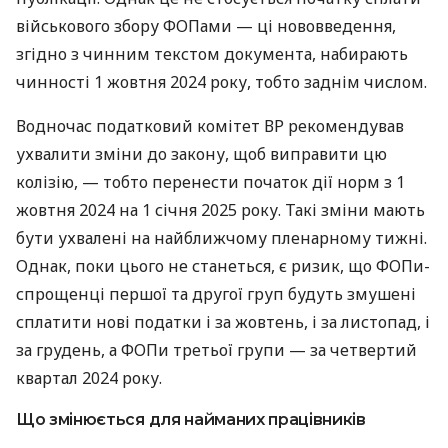
військового збору ФОПами — ці нововведення,
згідно з чинним текстом документа, набирають
чинності 1 жовтня 2024 року, тобто заднім числом.
Водночас податковий комітет ВР рекомендував
ухвалити зміни до закону, щоб виправити цю
колізію, — тобто перенести початок дії норм з 1
жовтня 2024 на 1 січня 2025 року. Такі зміни мають
бути ухвалені на найближчому пленарному тижні.
Однак, поки цього не станеться, є ризик, що ФОПи-
спрощенці першої та другої груп будуть змушені
сплатити нові податки і за жовтень, і за листопад, і
за грудень, а ФОПи третьої групи — за четвертий
квартал 2024 року.
Що змінюється для найманих працівників