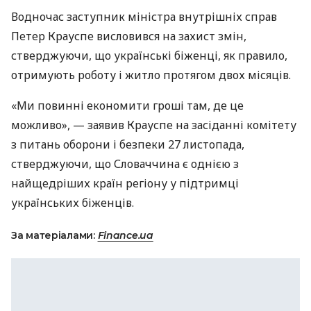
Водночас заступник міністра внутрішніх справ
Петер Крауспе висловився на захист змін,
стверджуючи, що українські біженці, як правило,
отримують роботу і житло протягом двох місяців.
«Ми повинні економити гроші там, де це
можливо», — заявив Крауспе на засіданні комітету
з питань оборони і безпеки 27 листопада,
стверджуючи, що Словаччина є однією з
найщедріших країн регіону у підтримці
українських біженців.
За матеріалами:
Finance.ua