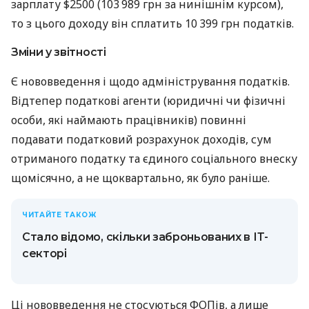
зарплату $2500 (103 989 грн за нинішнім курсом),
то з цього доходу він сплатить 10 399 грн податків.
Зміни у звітності
Є нововведення і щодо адміністрування податків.
Відтепер податкові агенти (юридичні чи фізичні
особи, які наймають працівників) повинні
подавати податковий розрахунок доходів, сум
отриманого податку та єдиного соціального внеску
щомісячно, а не щоквартально, як було раніше.
ЧИТАЙТЕ ТАКОЖ
Стало відомо, скільки заброньованих в ІТ-
секторі
Ці нововведення не стосуються ФОПів, а лише