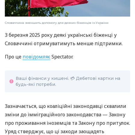
Словаччина зменшить допомогу для деяких біженців із України
З березня 2025 року деякі українські біженці у
Словаччині отримуватимуть менше підтримки.
Про це
повідомляє
Spectator.
Ваші фінанси у кишені. 💳 Дебетові картки на
будь-які потреби.
Зазначається, що коаліційні законодавці схвалили
зміни до імміграційного законодавства — Закону
про проживання іноземців та Закону про притулок.
Уряд стверджує, що ці заходи заощадять