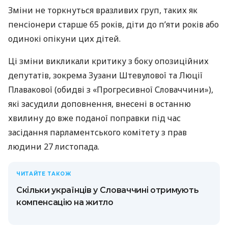
Зміни не торкнуться вразливих груп, таких як
пенсіонери старше 65 років, діти до п’яти років або
одинокі опікуни цих дітей.
Ці зміни викликали критику з боку опозиційних
депутатів, зокрема Зузани Штевулової та Люції
Плавакової (обидві з «Прогресивної Словаччини»),
які засудили доповнення, внесені в останню
хвилину до вже поданої поправки під час
засідання парламентського комітету з прав
людини 27 листопада.
ЧИТАЙТЕ ТАКОЖ
Скільки українців у Словаччині отримують
компенсацію на житло