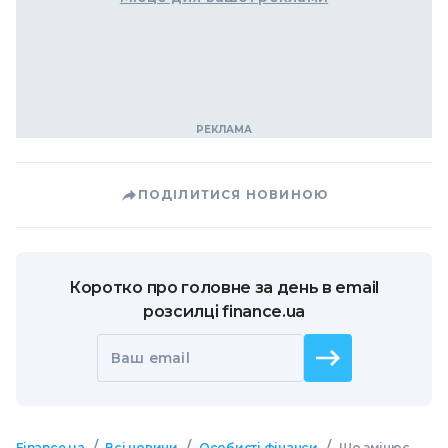
ПОДІЛИТИСЯ НОВИНОЮ
Коротко про головне за день в email
розсилці finance.ua
Ваш email
/
/
/
Finance.ua
Всі новини
Особисті фінанси
Що змінює