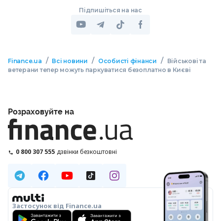
Підпишіться на нас
/
/
/
Finance.ua
Всі новини
Особисті фінанси
Військові та
ветерани тепер можуть паркуватися безоплатно в Києві
Розраховуйте на
0 800 307 555
дзвінки безкоштовні
Застосунок від Finance.ua