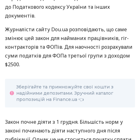
до Податкового кодексу України та інших
документів.
Журналісти сайту Dou.ua розповідають, що саме
змінює цей закон для найманих працівників, гіг-
контракторів та ФОПів. Для наочності розрахували
суми податків для ФОПа третьої групи з доходом
$2500.
Зберігайте та примножуйте свої кошти з
надійними депозитами. Зручний каталог
пропозицій на Finance.ua
👈
Закон почне діяти з 1 грудня. Більшість норм у
законі починають діяти наступного дня після
публікації. Однак це не стосується початку сплати