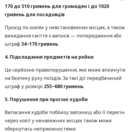
170 до 510 гривень для громадян і до 1020
гривень для посадовців
.
Прохід по коліях у невстановлених місцях, а також
викидання сміття з вагонів — попередження або
штраф
34−170 гривень
.
4. Підкладання предметів на рейки
Це серйозне правопорушення, яке може вплинути
на безпеку руху поїздів. За такі дії передбачений
штраф у розмірі
255−680 гривень
.
5. Порушення при прогоні худоби
Випасання худоби поблизу залізниці або її перегін
через колії у неналежних місцях також може
обернутись неприємностями: