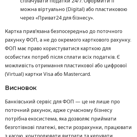
сплачувати податки 24/7. Оформити її
можна віртуально (Digital) або пластиковою
через «Приват24 для бізнесу».
Картка прив’язана безпосередньо до поточного
рахунку ФОП, а не до окремого карткового рахунку.
ФОП має право користуватися карткою для
особистих потреб після сплати всіх податків. Є
можливість отримання пластикової або цифрової
(Virtual) картки Visa або Mastercard.
Висновок
Банківський сервіс для ФОП — це не лише про
поточний рахунок, адже сучасному бізнесу
потрібна екосистема, яка дозволяє приймати
безготівкові платежі, вести розрахунки, працювати
з касою, контролювати витрати та керувати