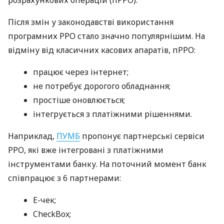
Після змін у законодавстві використання
програмних РРО стало значно популярнішим. На
відміну від класичних касових апаратів, пРРО:
працює через інтернет;
не потребує дорогого обладнання;
простіше оновлюється;
інтегрується з платіжними рішеннями.
Наприклад,
ПУМБ
пропонує партнерські сервіси
РРО, які вже інтегровані з платіжними
інструментами банку. На поточний момент банк
співпрацює з 6 партнерами:
E-чек;
CheckBox;