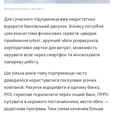
Банківські рішення для ФОП
Для сучасного підприємця вже недостатньо
відкрити банківський рахунок. Бізнесу потрібна
ціла екосистема фінансових сервісів: швидке
приймання оплат, зручний облік розрахунків,
корпоративні картки для витрат, можливість
керувати всім через смартфон та мінімізувати
паперову роботу.
Ще кілька років тому підприємцю часто
доводилося користуватися послугами різних
компаній. Рахунок відкривати в одному банку,
POS-термінал підключати через інший банк, ПРРО
купувати в окремого постачальника, вести облік —
додаткова програма. Така схема означала більше