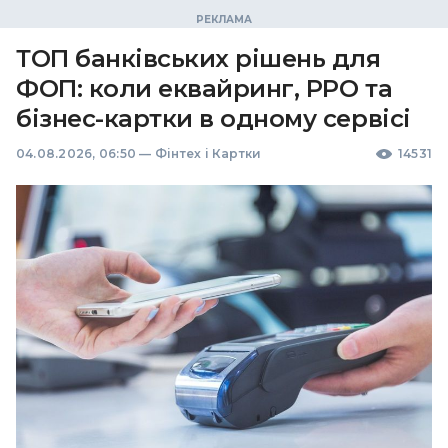
ТОП банківських рішень для
ФОП: коли еквайринг, РРО та
бізнес-картки в одному сервісі
04.08.2026, 06:50
—
Фінтех і Картки
14531