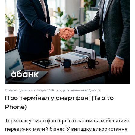
У àбанк триває акція для ФОП з підключення еквайрингу
Про термінал у смартфоні (Tap to
Phone)
Термінал у смартфоні орієнтований на мобільний і
переважно малий бізнес. У випадку використання