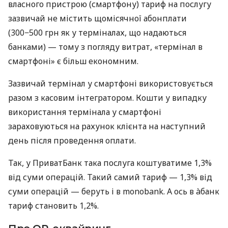
власного пристрою (смартфону) тариф на послугу
зазвичай не містить щомісячної абонплати
(300−500 грн як у терміналах, що надаються
банками) — тому з погляду витрат, «термінал в
смартфоні» є більш економним.
Зазвичай термінал у смартфоні використовується
разом з касовим інтегратором. Кошти у випадку
використання термінала у смартфоні
зараховуються на рахунок клієнта на наступний
день після проведення оплати.
Так, у ПриватБанк така послуга коштуватиме 1,3%
від суми операцій. Такий самий тариф — 1,3% від
суми операцій — беруть і в monobank. А ось в àбанк
тариф становить 1,2%.