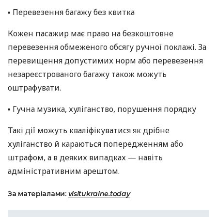
▪️ Перевезення багажу без квитка
Кожен пасажир має право на безкоштовне
перевезення обмеженого обсягу ручної поклажі. За
перевищення допустимих норм або перевезення
незареєстрованого багажу також можуть
оштрафувати.
▪️ Гучна музика, хуліганство, порушення порядку
Такі дії можуть кваліфікуватися як дрібне
хуліганство й караються попередженням або
штрафом, а в деяких випадках — навіть
адміністративним арештом.
За матеріалами:
visitukraine.today