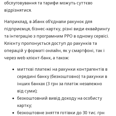
обслуговування та тарифи можуть суттєво
відрізнятися.
Наприклад, в àбанк об’єднали рахунок для
підприємця, бізнес-картку, різні види еквайрингу
та інтеграцію з програмним РРО в одному сервісі.
Клієнту пропонується доступ до рахунків та
операцій у форматі онлайн, як у смартфоні, так і
через web клієнт-банк, а також:
миттєві платежі на рахунки контрагентів в
середині банку (безкоштовно) та рахунки в
інших банках (3 грн за платіж незалежно
від суми);
безкоштовний вивід доходу на особисту
картку;
безкоштовне зняття готівки до 30 тис. грн