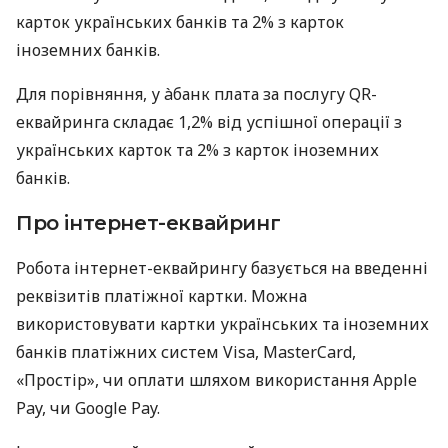
карток українських банків та 2% з карток
іноземних банків.
Для порівняння, у àбанк плата за послугу QR-
еквайринга складає 1,2% від успішної операції з
українських карток та 2% з карток іноземних
банків.
Про інтернет-еквайринг
Робота інтернет-еквайрингу базується на введенні
реквізитів платіжної картки. Можна
використовувати картки українських та іноземних
банків платіжних систем Visa, MasterCard,
«Простір», чи оплати шляхом використання Apple
Pay, чи Google Pay.