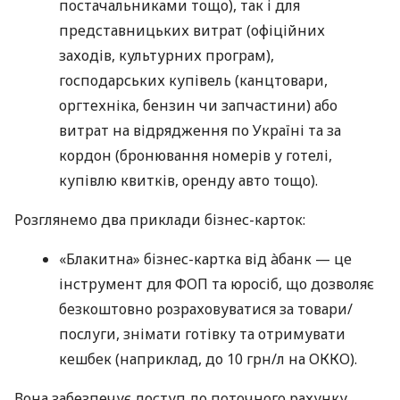
постачальниками тощо), так і для
представницьких витрат (офіційних
заходів, культурних програм),
господарських купівель (канцтовари,
оргтехніка, бензин чи запчастини) або
витрат на відрядження по Україні та за
кордон (бронювання номерів у готелі,
купівлю квитків, оренду авто тощо).
Розглянемо два приклади бізнес-карток:
«Блакитна» бізнес-картка від àбанк — це
інструмент для ФОП та юросіб, що дозволяє
безкоштовно розраховуватися за товари/
послуги, знімати готівку та отримувати
кешбек (наприклад, до 10 грн/л на ОККО).
Вона забезпечує доступ до поточного рахунку