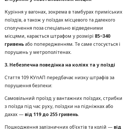
Куріння у вагонах, зокрема в тамбурах приміських
поїздів, а також у поїздах місцевого та далекого
сполучення поза спеціально відведеними
місцями, карається штрафом у розмірі
85−340
гривень
або попередженням. Те саме стосується і
порушень у метрополітенах.
3. Небезпечна поведінка на коліях та у поїзді
Стаття 109 КУпАП передбачає низку штрафів за
порушення безпеки:
Самовільний проїзд у вантажних поїздах, стрибки
з поїзда під час руху, поїздки на підніжках або
дахах —
від 119 до 255 гривень
.
Пошкодження залізничних об’єктів та колій —
від