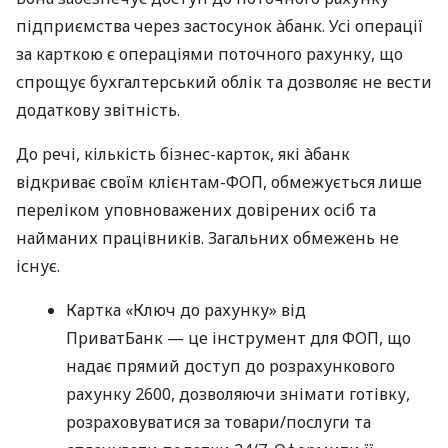
підприємства через застосунок àбанк. Усі операції
за карткою є операціями поточного рахунку, що
спрощує бухгалтерський облік та дозволяє не вести
додаткову звітність.
До речі, кількість бізнес-карток, які àбанк
відкриває своїм клієнтам-ФОП, обмежується лише
переліком уповноважених довірених осіб та
найманих працівників. Загальних обмежень не
існує.
Картка «Ключ до рахунку» від
ПриватБанк — це інструмент для ФОП, що
надає прямий доступ до розрахункового
рахунку 2600, дозволяючи знімати готівку,
розраховуватися за товари/послуги та