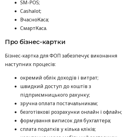
SM-POS;
Cashalot;
ВчасноКаса;
СмартКаса.
Про бізнес-картки
Бізнес-картка для ФОП забезпечує виконання
наступних процесів:
окремий облік доходів і витрат;
швидкий доступ до коштів з
підприємницького рахунку;
зручна оплата постачальникам;
безготівкові розрахунки онлайн і офлайн;
формування виписок для бухгалтера;
сплата податків у кілька кліків;