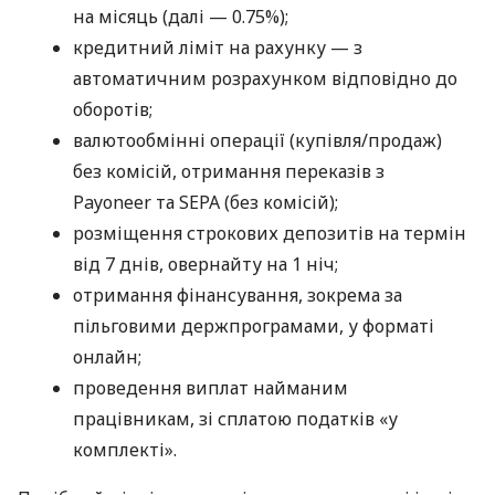
на місяць (далі — 0.75%);
кредитний ліміт на рахунку — з
автоматичним розрахунком відповідно до
оборотів;
валютообмінні операції (купівля/продаж)
без комісій, отримання переказів з
Payoneer та SEPA (без комісій);
розміщення строкових депозитів на термін
від 7 днів, овернайту на 1 ніч;
отримання фінансування, зокрема за
пільговими держпрограмами, у форматі
онлайн;
проведення виплат найманим
працівникам, зі сплатою податків «у
комплекті».