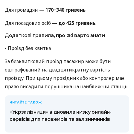
Для громадян —
170−340 гривень
.
Для посадових осіб —
до 425 гривень
.
Додаткові правила, про які варто знати
▪️ Проїзд без квитка
За безквитковий проїзд пасажир може бути
оштрафований на двадцятикратну вартість
проїзду. При цьому провідник або контролер має
право висадити порушника на найближчій станції.
ЧИТАЙТЕ ТАКОЖ
«Укрзалізниця» відновила низку онлайн-
сервісів для пасажирів та залізничників