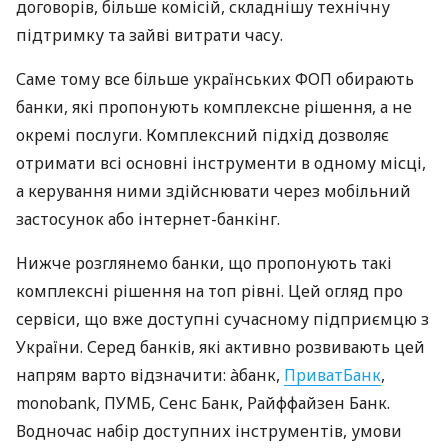
договорів, більше комісій, складнішу технічну
підтримку та зайві витрати часу.
Саме тому все більше українських ФОП обирають
банки, які пропонують комплексне рішення, а не
окремі послуги. Комплексний підхід дозволяє
отримати всі основні інструменти в одному місці,
а керування ними здійснювати через мобільний
застосунок або інтернет-банкінг.
Нижче розглянемо банки, що пропонують такі
комплексні рішення на топ рівні. Цей огляд про
сервіси, що вже доступні сучасному підприємцю з
України. Серед банків, які активно розвивають цей
напрям варто відзначити: àбанк,
ПриватБанк
,
monobank, ПУМБ, Сенс Банк, Райффайзен Банк.
Водночас набір доступних інструментів, умови