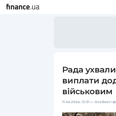
Рада ухвал
виплати дод
військовим
11.04.2024, 12:01
—
Особисті ф