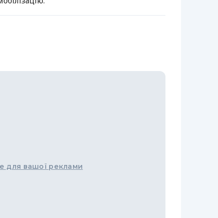
обілізацію.
е для вашої реклами