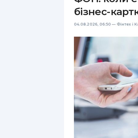
бізнес-карт
04.08.2026, 06:50
—
Фінтех і 