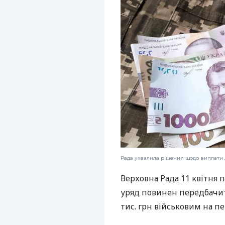
Рада ухвалила рішення щодо виплати д
Верховна Рада 11 квітня п
уряд повинен передбачит
тис. грн військовим на пе