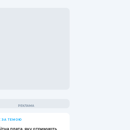
 ЗА ТЕМОЮ
ітна плата, яку отримують