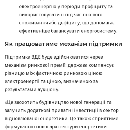
електроенергію у періоди профіциту та
використовувати її під час пікового
споживання або дефіциту, що допомагає
ефективніше балансувати енергосистему.
Як працюватиме механізм підтримки
Підтримка ВДЕ буде здійснюватися через
механізм ринкової премії: держава компенсує
різницю між фактичною ринковою ціною
електроенергії та ціною, визначеною за
результатами аукціону.
«Це заохотить будівництво нової генерації та
залучить додаткові приватні інвестиції в сектор
відновлюваної енергетики. Це також сприятиме
формуванню нової архітектури енергетики