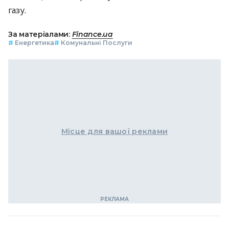
газу.
За матеріалами:
Finance.ua
#
Енергетика
#
Комунальні Послуги
Місце для вашої реклами