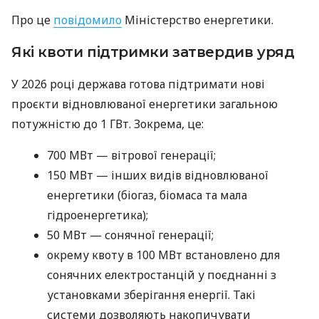
Про це
повідомило
Міністерство енергетики.
Які квоти підтримки затвердив уряд
У 2026 році держава готова підтримати нові
проєкти відновлюваної енергетики загальною
потужністю до 1 ГВт. Зокрема, це:
700 МВт — вітрової генерації;
150 МВт — інших видів відновлюваної
енергетики (біогаз, біомаса та мала
гідроенергетика);
50 МВт — сонячної генерації;
окрему квоту в 100 МВт встановлено для
сонячних електростанцій у поєднанні з
установками зберігання енергії. Такі
системи дозволяють накопичувати