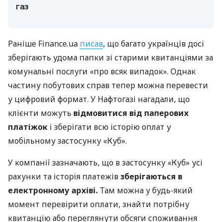
газ
Раніше Finance.ua
писав
, що багато українців досі
зберігають удома папки зі старими квитанціями за
комунальні послуги «про всяк випадок». Однак
частину побутових справ тепер можна перевести
у цифровий формат.
У Нафтогазі нагадали, що
клієнти можуть
відмовитися від паперових
платіжок
і зберігати всю історію оплат у
мобільному застосунку «Куб».
У компанії зазначають, що в застосунку «Куб» усі
рахунки та історія платежів
зберігаються в
електронному архіві.
Там можна у будь-який
момент перевірити оплати, знайти потрібну
квитанцію або переглянути обсяги споживання