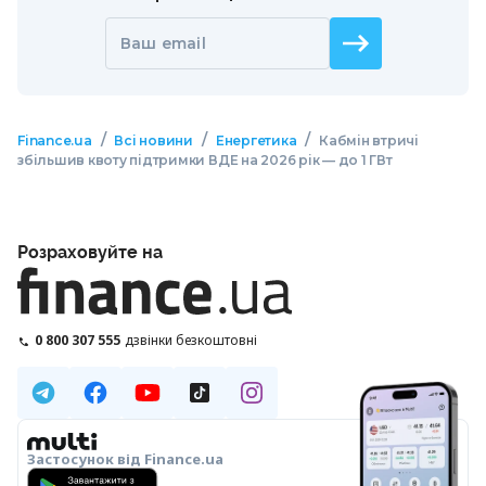
Ваш email
/
/
/
Finance.ua
Всі новини
Енергетика
Кабмін втричі
збільшив квоту підтримки ВДЕ на 2026 рік — до 1 ГВт
Розраховуйте на
0 800 307 555
дзвінки безкоштовні
Застосунок від Finance.ua