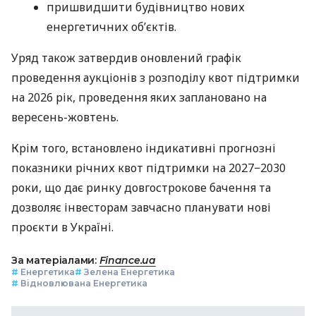
пришвидшити будівництво нових
енергетичних об’єктів.
Уряд також затвердив оновлений графік
проведення аукціонів з розподілу квот підтримки
на 2026 рік, проведення яких заплановано на
вересень-жовтень.
Крім того, встановлено індикативні прогнозні
показники річних квот підтримки на 2027−2030
роки, що дає ринку довгострокове бачення та
дозволяє інвесторам завчасно планувати нові
проєкти в Україні.
За матеріалами:
Finance.ua
#
Енергетика
#
Зелена Енергетика
#
Відновлювана Енергетика