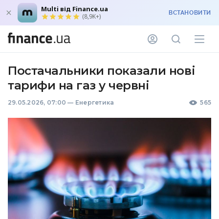
Multi від Finance.ua
ВСТАНОВИТИ
(8,9K+)
Постачальники показали нові
тарифи на газ у червні
29.05.2026, 07:00
—
Енергетика
565