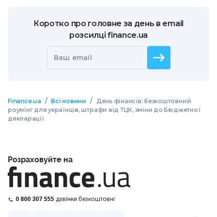
Коротко про головне за день в email
розсилці finance.ua
Ваш email
/
/
Finance.ua
Всі новини
День фінансів: безкоштовний
роумінг для українців, штрафи від ТЦК, зміни до Бюджетної
декларації
Розраховуйте на
0 800 307 555
дзвінки безкоштовні