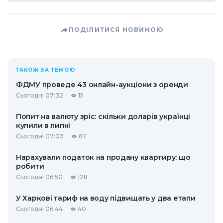
ПОДІЛИТИСЯ НОВИНОЮ
ТАКОЖ ЗА ТЕМОЮ
ФДМУ проведе 43 онлайн-аукціони з оренди
Сьогодні 07:32
15
Попит на валюту зріс: скільки доларів українці
купили в липні
Сьогодні 07:03
67
Нарахували податок на продану квартиру: що
робити
Сьогодні 06:50
128
У Харкові тариф на воду підвищать у два етапи
Сьогодні 06:44
40