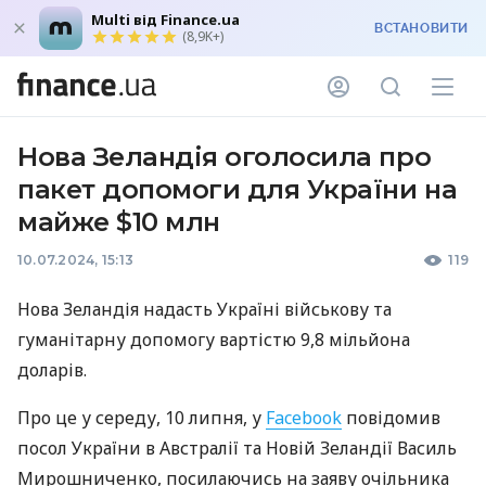
Multi від Finance.ua
ВСТАНОВИТИ
(8,9K+)
Нова Зеландія оголосила про
пакет допомоги для України на
майже $10 млн
10.07.2024, 15:13
119
Нова Зеландія надасть Україні військову та
гуманітарну допомогу вартістю 9,8 мільйона
доларів.
Про це у середу, 10 липня, у
Facebook
повідомив
посол України в Австралії та Новій Зеландії Василь
Мирошниченко, посилаючись на заяву очільника