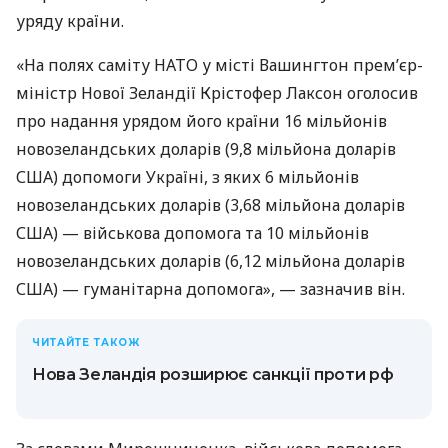
уряду країни.
«На полях саміту НАТО у місті Вашингтон прем’єр-
міністр Нової Зеландії Крістофер Лаксон оголосив
про надання урядом його країни 16 мільйонів
новозеландських доларів (9,8 мільйона доларів
США) допомоги Україні, з яких 6 мільйонів
новозеландських доларів (3,68 мільйона доларів
США) — військова допомога та 10 мільйонів
новозеландських доларів (6,12 мільйона доларів
США) — гуманітарна допомога», — зазначив він.
ЧИТАЙТЕ ТАКОЖ
Нова Зеландія розширює санкції проти рф