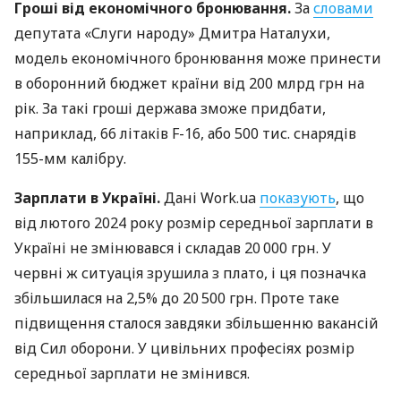
Гроші від економічного бронювання.
За
словами
депутата «Слуги народу» Дмитра Наталухи,
модель економічного бронювання може принести
в оборонний бюджет країни від 200 млрд грн на
рік. За такі гроші держава зможе придбати,
наприклад, 66 літаків F-16, або 500 тис. снарядів
155-мм калібру.
Зарплати в Україні.
Дані Work.ua
показують
, що
від лютого 2024 року розмір середньої зарплати в
Україні не змінювався і складав 20 000 грн. У
червні ж ситуація зрушила з плато, і ця позначка
збільшилася на 2,5% до 20 500 грн. Проте таке
підвищення сталося завдяки збільшенню вакансій
від Сил оборони. У цивільних професіях розмір
середньої зарплати не змінився.