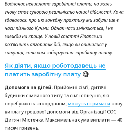
Водночас невиплата заробітної плати, на жаль,
знову стає суворою реальністю нашої дійсності. Хоча,
здавалося, про цю ганебну практику ми забули ще в
часи пізнього Кучми. Однак часи змінюються, і не
завжди на краще. У новій статті Finance.ua
роз’яснить алгоритм дій, якщо ви опинилися у
ситуації, коли вам заборгували заробітну плату:
Як діяти, якщо роботодавець не
платить заробітну плату
🧐
Допомога на дітей.
Прийомні сім’ї, дитячі
будинки сімейного типу та сім’ї опікунів, які
перебувають за кордоном,
можуть отримати
нову
виплату грошової допомоги від Організації СОС
Дитячі Містечка. Максимальна сума виплати — 40
тисяч гривень.