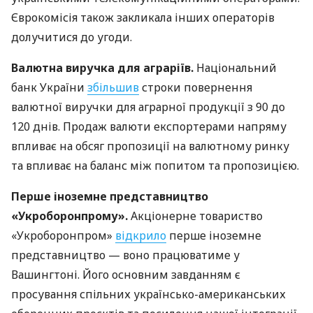
Єврокомісія також закликала інших операторів
долучитися до угоди.
Валютна виручка для аграріїв.
Національний
банк України
збільшив
строки повернення
валютної виручки для аграрної продукції з 90 до
120 днів. Продаж валюти експортерами напряму
впливає на обсяг пропозиції на валютному ринку
та впливає на баланс між попитом та пропозицією.
Перше іноземне представництво
«Укроборонпрому».
Акціонерне товариство
«Укроборонпром»
відкрило
перше іноземне
представництво — воно працюватиме у
Вашингтоні. Його основним завданням є
просування спільних українсько-американських