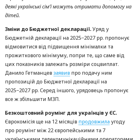
деякі українські сім’ї можуть отримати допомогу на
дітей.
Зміни до Бюджетної декларації.
Уряд у
Бюджетній декларації на 2025−2027 рр. пропонує
відмовитися від підвищення мінімалки та
прожиткового мінімуму, попри те, що саме від
цих показників залежать розміри соцвиплат.
Данило Гетманцев
заявив
про подачу ним
пропозицій до Бюджетної декларації на
2025−2027 рр. Серед іншого, урядовець пропонує
все ж збільшити МЗП.
Безкоштовний роумінг для українців у ЄС.
Єврокомісія ще на 12 місяців
продовжила
угоду
про роумінг між 22 європейськими та 7
українськими телекомунікаційними операторами.