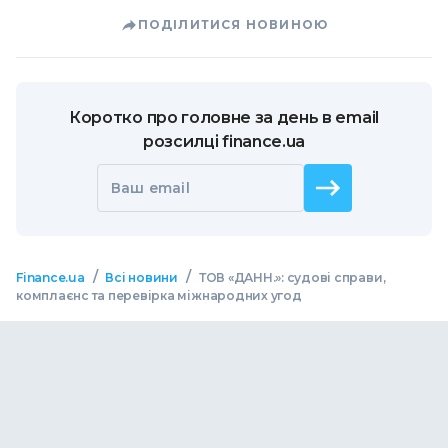
ПОДІЛИТИСЯ НОВИНОЮ
Коротко про головне за день в email
розсилці finance.ua
Ваш email
/
/
Finance.ua
Всі новини
ТОВ «ДАНН.»: судові справи,
комплаєнс та перевірка міжнародних угод