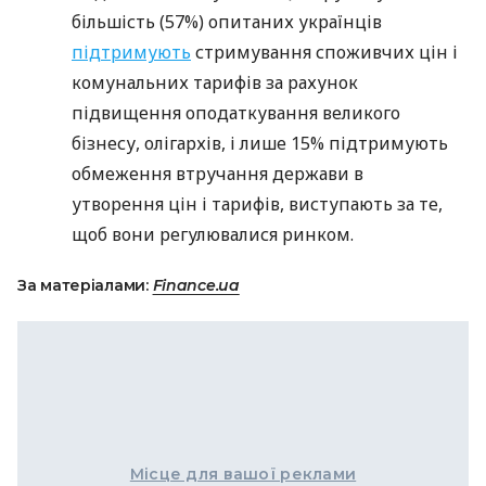
більшість (57%) опитаних українців
підтримують
стримування споживчих цін і
комунальних тарифів за рахунок
підвищення оподаткування великого
бізнесу, олігархів, і лише 15% підтримують
обмеження втручання держави в
утворення цін і тарифів, виступають за те,
щоб вони регулювалися ринком.
За матеріалами:
Finance.ua
Місце для вашої реклами