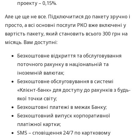
проекту – 0,15%.
Але це ще не все. Підключитися до пакету зручно і
просто, а всі основні послуги
РКО
вже включені у
вартість пакету, який становить всього 300 грн на
місяць. Вам доступні:
Безкоштовне відкриття та обслуговування
поточного рахунку в національній та
іноземній валютах;
Безкоштовне обслуговування в системі
«Клієнт-банк» для доступу до рахунків з будь-
якої точки світу;
Безкоштовні платежі в межах Банку;
Безкоштовний випуск корпоративної
платіжної картки;
SMS
– сповіщення 24/7 по картковому