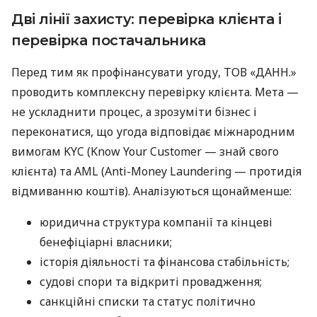
Дві лінії захисту: перевірка клієнта і
перевірка постачальника
Перед тим як профінансувати угоду, ТОВ «ДАНН.»
проводить комплексну перевірку клієнта. Мета —
не ускладнити процес, а зрозуміти бізнес і
переконатися, що угода відповідає міжнародним
вимогам KYC (Know Your Customer — знай свого
клієнта) та AML (Anti-Money Laundering — протидія
відмиванню коштів). Аналізуються щонайменше:
юридична структура компанії та кінцеві
бенефіціарні власники;
історія діяльності та фінансова стабільність;
судові спори та відкриті провадження;
санкційні списки та статус політично