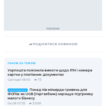
ПОДІЛИТИСЯ НОВИНОЮ
ТАКОЖ ЗА ТЕМОЮ
Укрпошта пояснила вимоги щодо ІПН і номера
картки у платіжних документах
Сьогодні 08:00
73
Понад пів мільярда гривень для
ПАРТНЕРСЬКА
ФОПів: як UGB (Укргазбанк) нарощує підтримку
малого бізнесу
04.08 07:35
32061