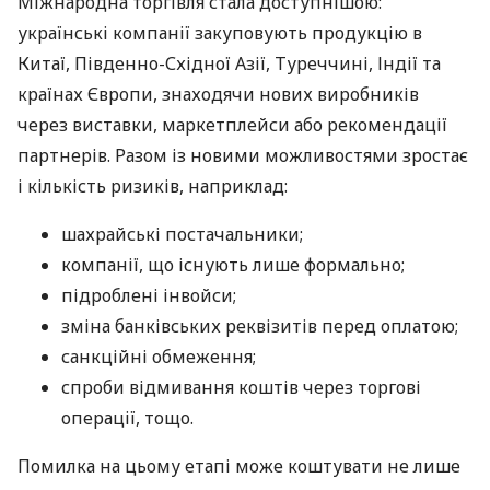
Міжнародна торгівля стала доступнішою:
українські компанії закуповують продукцію в
Китаї, Південно-Східної Азії, Туреччині, Індії та
країнах Європи, знаходячи нових виробників
через виставки, маркетплейси або рекомендації
партнерів. Разом із новими можливостями зростає
і кількість ризиків, наприклад:
шахрайські постачальники;
компанії, що існують лише формально;
підроблені інвойси;
зміна банківських реквізитів перед оплатою;
санкційні обмеження;
спроби відмивання коштів через торгові
операції, тощо.
Помилка на цьому етапі може коштувати не лише