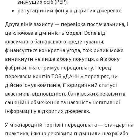
значущих осіб (PEP);
репутаційний фон у відкритих джерелах.
Друга лінія захисту — перевірка постачальника, і
це ключова відмінність моделі Done від
класичного банківського кредитування:
фінансується конкретна угода, тож ризик може
виникнути не лише з боку покупця, а й з боку
фабрики, яка отримує передоплату. Перед
переказом коштів ТОВ «ДАНН.» перевіряє, чи
дійсно існує компанія, її юридичний статус і
власників, відповідність банківських реквізитів,
санкційні обмеження та наявність негативної
інформації у відкритих джерелах.
У міжнародній торгівлі передоплата — стандартна
практика, і якщо реквізити підмінили шахраї або