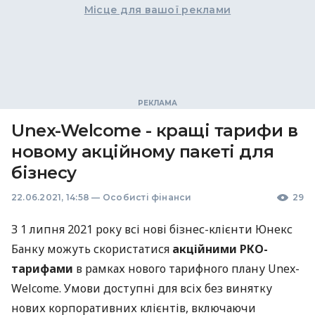
Місце для вашої реклами
Unex-Welcome - кращі тарифи в
новому акційному пакеті для
бізнесу
22.06.2021, 14:58
—
Особисті фінанси
29
З 1 липня 2021 року всі нові бізнес-клієнти Юнекс
Банку можуть скористатися
акційними
РКО
-
тарифами
в рамках нового тарифного плану Unex-
Welcome. Умови доступні для всіх без винятку
нових корпоративних клієнтів, включаючи