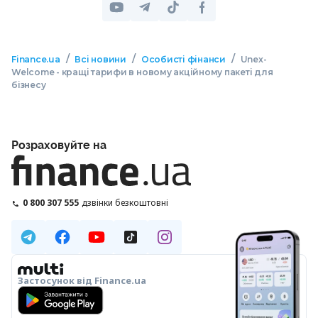
/
/
/
Finance.ua
Всі новини
Особисті фінанси
Unex-
Welcome - кращі тарифи в новому акційному пакеті для
бізнесу
Розраховуйте на
0 800 307 555
дзвінки безкоштовні
Застосунок від Finance.ua