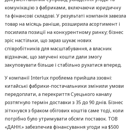
комунікацію з фабриками, включаючи юридичну
та фінансові складові. У результаті компанія завезла
товар на місяць раніше, розширила асортимент і
посилила позиції на конкурентному ринку; бізнес
зріс настільки, що зараз шукає нових
співробітників для масштабування, а власник
відзначає, що залучені кошти дали змогу
закуповувати більше і стабільно рухатися вперед.
У компанії Interlux проблема прийшла ззовні:
китайські фабрики-постачальники змінили умови
передоплати, а перекриття Суецького каналу
розтягнуло термін доставки з 35 до 90 днів. Бізнес
зіткнувся з браком обігових коштів саме тоді, коли
потрібно було утримувати обсяги поставок. ТОВ
«ДАНН.» забезпечив фінансування угоди на $500