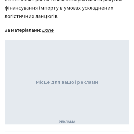
фінансування імпорту в умовах ускладнених
логістичних ланцюгів.
За матеріалами:
Done
Місце для вашої реклами