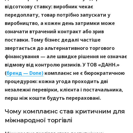
відсоткову ставку: виробник чекає
передоплату, товар потрібно запускати у
виробництво, а кожен день затримки може
означати втрачений контракт або зрив
поставки. Тому бізнес дедалі частіше
звертається до альтернативного торгового
фінансування — але швидке рішення не означає
відмову від контролю ризиків. У ТОВ «ДАНН.»
(
бренд — Done)
комплаєнс не є бюрократичною
процедурою: кожна угода проходить дві
незалежні перевірки, клієнта і постачальника,
перш ніж кошти будуть перераховані.
Чому комплаєнс став критичним для
міжнародної торгівлі