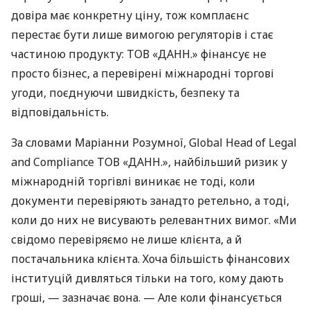
довіра має конкретну ціну, тож комплаєнс
перестає бути лише вимогою регуляторів і стає
частиною продукту: ТОВ «ДАНН.» фінансує не
просто бізнес, а перевірені міжнародні торгові
угоди, поєднуючи швидкість, безпеку та
відповідальність.
За словами Маріанни Розумної, Global Head of Legal
and Compliance ТОВ «ДАНН.», найбільший ризик у
міжнародній торгівлі виникає не тоді, коли
документи перевіряють занадто ретельно, а тоді,
коли до них не висувають релевантних вимог. «Ми
свідомо перевіряємо не лише клієнта, а й
постачальника клієнта. Хоча більшість фінансових
інституцій дивляться тільки на того, кому дають
гроші, — зазначає вона. — Але коли фінансується