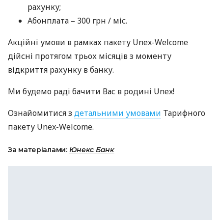
рахунку;
Абонплата – 300 грн / міс.
Акційні умови в рамках пакету Unex-Welcome
дійсні протягом трьох місяців з моменту
відкриття рахунку в банку.
Ми будемо раді бачити Вас в родині Unex!
Ознайомитися з
детальними умовами
Тарифного
пакету Unex-Welcome.
За матеріалами:
Юнекс Банк