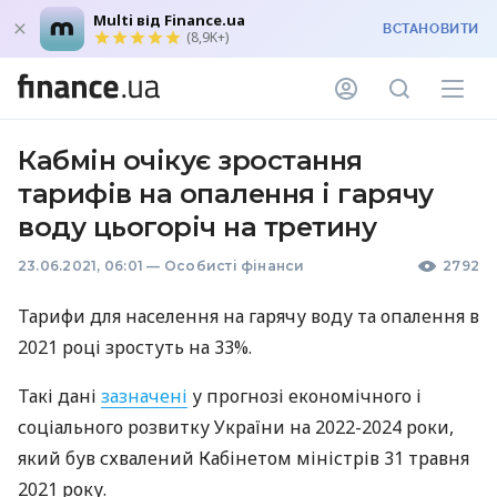
Multi від Finance.ua
ВСТАНОВИТИ
(8,9K+)
Кабмін очікує зростання
тарифів на опалення і гарячу
воду цьогоріч на третину
23.06.2021, 06:01
—
Особисті фінанси
2792
Тарифи для населення на гарячу воду та опалення в
2021 році зростуть на 33%.
Такі дані
зазначені
у прогнозі економічного і
соціального розвитку України на 2022-2024 роки,
який був схвалений Кабінетом міністрів 31 травня
2021 року.