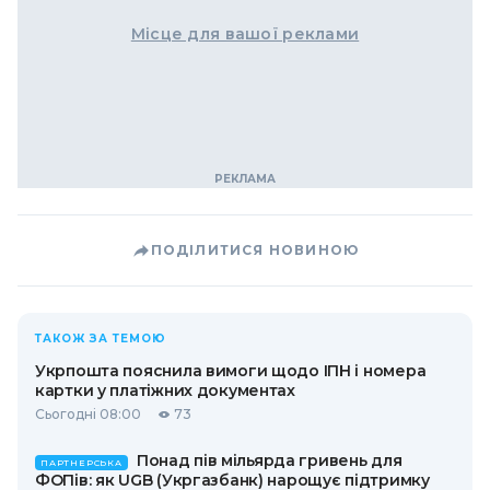
Місце для вашої реклами
ПОДІЛИТИСЯ НОВИНОЮ
ТАКОЖ ЗА ТЕМОЮ
Укрпошта пояснила вимоги щодо ІПН і номера
картки у платіжних документах
Сьогодні 08:00
73
Понад пів мільярда гривень для
ПАРТНЕРСЬКА
ФОПів: як UGB (Укргазбанк) нарощує підтримку