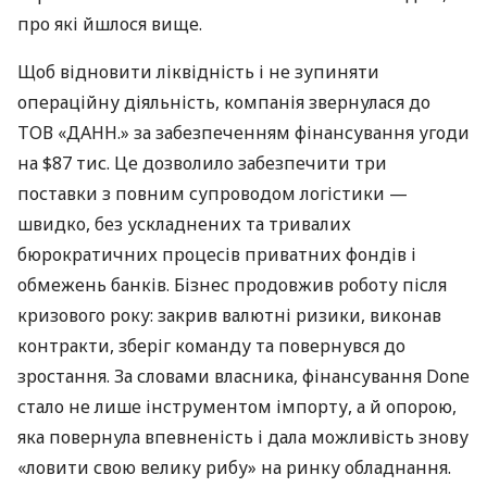
про які йшлося вище.
Щоб відновити ліквідність і не зупиняти
операційну діяльність, компанія звернулася до
ТОВ «ДАНН.» за забезпеченням фінансування угоди
на $87 тис. Це дозволило забезпечити три
поставки з повним супроводом логістики —
швидко, без ускладнених та тривалих
бюрократичних процесів приватних фондів і
обмежень банків. Бізнес продовжив роботу після
кризового року: закрив валютні ризики, виконав
контракти, зберіг команду та повернувся до
зростання. За словами власника, фінансування Done
стало не лише інструментом імпорту, а й опорою,
яка повернула впевненість і дала можливість знову
«ловити свою велику рибу» на ринку обладнання.