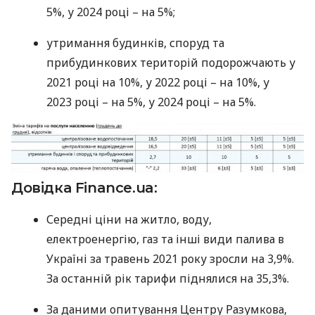
5%, у 2024 році – на 5%;
утримання будинків, споруд та
прибудинкових територій подорожчають у
2021 році на 10%, у 2022 році – на 10%, у
2023 році – на 5%, у 2024 році – на 5%.
Довідка Finance.ua:
Середні ціни на житло, воду,
електроенергію, газ та інші види палива в
Україні за травень 2021 року зросли на 3,9%.
За останній рік тарифи піднялися на 35,3%.
За даними опитування Центру Разумкова,