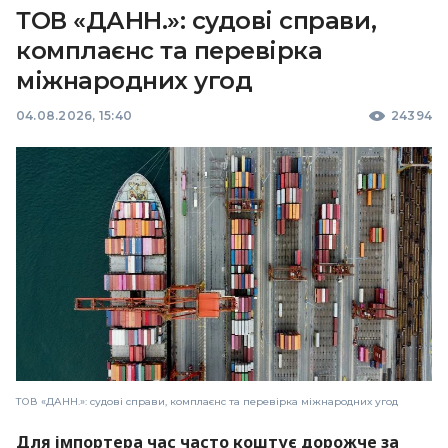
ТОВ «ДАНН.»: судові справи,
комплаєнс та перевірка
міжнародних угод
04.08.2026, 15:40
24394
ТОВ «ДАНН.»: судові справи, комплаєнс та перевірка міжнародних угод
Для імпортера час часто коштує дорожче за