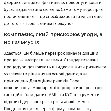
фабрика виявилася фіктивною, повернути кошти
буває надзвичайно складно. Саме тому перевірка
постачальника — це спосіб захистити клієнта ще
до того, як гроші залишать рахунок.
Комплаєнс, який прискорює угоди, а
не гальмує їх
Здається, що більше перевірок означає довший
процес — насправді навпаки. Стандартизовані
процедури дозволяють швидко оцінити ризики та
ухвалювати рішення на основі даних, а не
припущень. Для оцінки ризиків Done
використовує міжнародні корпоративні реєстри,
санкційні бази даних, AML- та KYC-інструменти,
відкриті державні реєстри та аналіз медіа.
Поєднання цих джерел формує комплексну