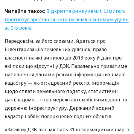
Читайте також:
Відкриття ринку землі: Шмигаль
прогнозує зростання ціни на землю мінімум удвічі
за 3-5 років
Передовсім, за його словами, йдеться про
інвентаризацію земельних ділянок, право
власності на які виникло до 2013 року й дані про
які поки що відсутні у
ДЗК
. Паралельно триватиме
наповнення даними різних інформаційних шарів
кадастру — як-от: адресний реєстр, інформація
щодо сплати земельного податку, статистичні
дані, відомості про мережі автомобільних доріг та
дорожню інфраструктуру, Держаний водний
кадастр і облік поверхневих водних об’єктів.
«Загалом
ДЗК
вже містить 31 інформаційний шар, з