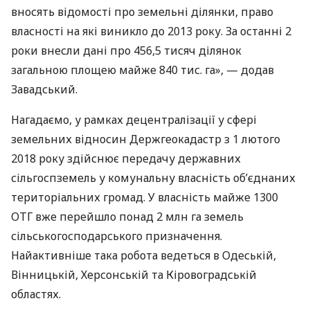
вносять відомості про земельні ділянки, право
власності на які виникло до 2013 року. За останні 2
роки внесли дані про 456,5 тисяч ділянок
загальною площею майже 840 тис. га», — додав
Завадський.
Нагадаємо, у рамках децентралізації у сфері
земельних відносин Держгеокадастр з 1 лютого
2018 року здійснює передачу державних
сільгоспземель у комунальну власність об’єднаних
територіальних громад. У власність майже 1300
ОТГ
вже перейшло понад 2 млн га земель
сільськогосподарського призначення.
Найактивніше така робота ведеться в Одеській,
Вінницькій, Херсонській та Кіровоградській
областях.