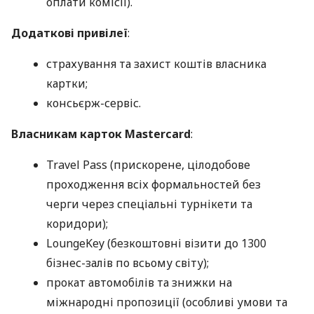
оплати комісії).
Додаткові привілеї
:
страхування та захист коштів власника
картки;
консьєрж-сервіс.
Власникам карток Mastercard
:
Travel Pass (прискорене, цілодобове
проходження всіх формальностей без
черги через спеціальні турнікети та
коридори);
LoungeKey (безкоштовні візити до 1300
бізнес-залів по всьому світу);
прокат автомобілів та знижки на
міжнародні пропозиції (особливі умови та