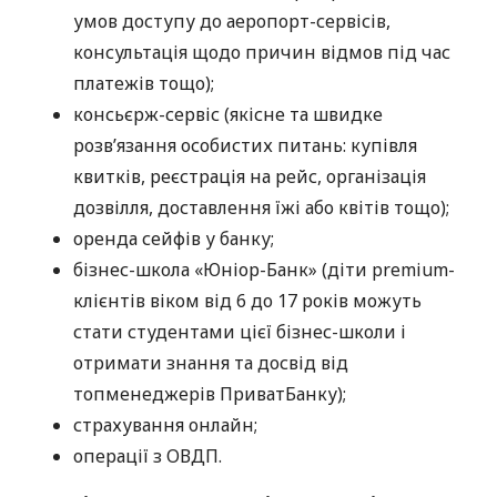
умов доступу до аеропорт-сервісів,
консультація щодо причин відмов під час
платежів тощо);
консьєрж-сервіс (якісне та швидке
розв’язання особистих питань: купівля
квитків, реєстрація на рейс, організація
дозвілля, доставлення їжі або квітів тощо);
оренда сейфів у банку;
бізнес-школа «Юніор-Банк» (діти premium-
клієнтів віком від 6 до 17 років можуть
стати студентами цієї бізнес-школи і
отримати знання та досвід від
топменеджерів ПриватБанку);
страхування онлайн;
операції з ОВДП.