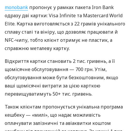
monobank
пропонує у рамках пакета Iron Bank
одразу дві картки: Visa Infinite та Mastercard World
Elite. Картка виготовляється з 22 грамів унікального
сплаву сталі та вініру, що дозволяє працювати й
NFC-чипу, тобто клієнт отримує не пластик, а
справжню металеву картку.
Відкриття картки становить 2 тис. гривень, а її
щомісячне обслуговування — 700 грн. Утім,
обслуговування може бути безкоштовним, якщо
ваші щомісячні витрати за цією карткою
перевищуватимуть 50+ тис. гривень.
Також клієнтам пропонується унікальна програма
кешбеку — «милі», що надає можливість
оплачувати залізничні та авіаквитки коштом