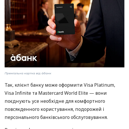
Преміальна картка від àбанк
Так, клієнт банку може оформити Visa Platinum,
Visa Infinite та Mastercard World Elite — вони
поєднують усе необхідне для комфортного
повсякденного користування, подорожей і
персонального банківського обслуговування.