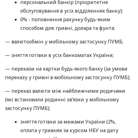
персональний банкір (пріоритетне
обслуговування в усіх відділеннях банку);
0% - поповнення рахунку будь-яким
способом для: гривні, долара та фунта:
— валютообмін у мобільному застосунку ПУМБ;
— зняття готівки в усіх банкоматах України;
— перекази на картки будь-якого банку (за умови
переказу у гривні в мобільному застосунку ПУМБ);
— переказ валюти між найближчими родичами
(які встановили родинні зв’язки у мобільному
застосунку ПУМБ);
зняття готівки за межами України (2%,
оплата у гривнях за курсом НБУ на дату