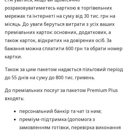
розраховуватиметесь карткою в торгівельних
мережах та інтернеті на суму від 30 тис. грн на
місяць. До уваги беруться витрати з усіх ваших
преміальних карток: основних, додаткових, а
також карток, відкритих на довірених осіб. За
бажання можна сплатити 600 грн та обрати номер
картки.
Також за цим пакетом надається пільговий період
до 55 днів на суму до 800 тис. гривень.
До преміальних послуг за пакетом Premium Plus
входять:
персональний банкір та чат із ним;
преміум-підтримка (допомога з
замовленням готівки, перевірка виконання