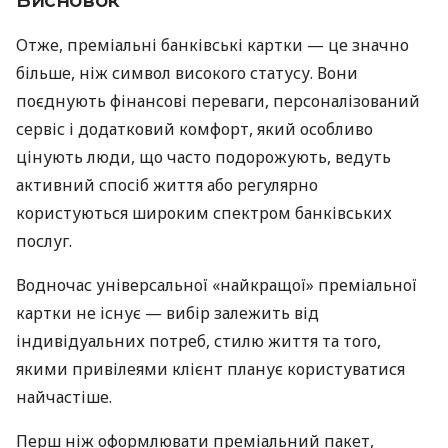
Висновок
Отже, преміальні банківські картки — це значно
більше, ніж символ високого статусу. Вони
поєднують фінансові переваги, персоналізований
сервіс і додатковий комфорт, який особливо
цінують люди, що часто подорожують, ведуть
активний спосіб життя або регулярно
користуються широким спектром банківських
послуг.
Водночас універсальної «найкращої» преміальної
картки не існує — вибір залежить від
індивідуальних потреб, стилю життя та того,
якими привілеями клієнт планує користуватися
найчастіше.
Перш ніж оформлювати преміальний пакет,