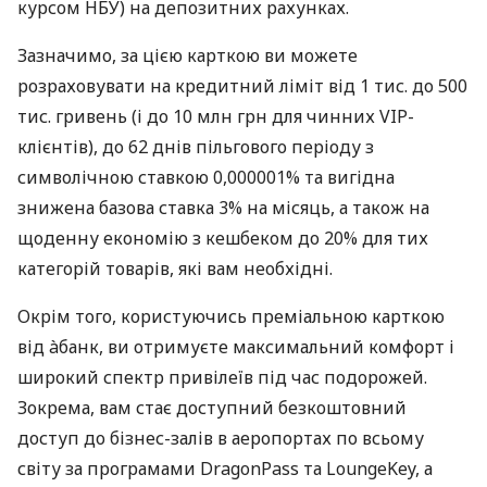
курсом НБУ) на депозитних рахунках.
Зазначимо, за цією карткою ви можете
розраховувати на кредитний ліміт від 1 тис. до 500
тис. гривень (і до 10 млн грн для чинних VIP-
клієнтів), до 62 днів пільгового періоду з
символічною ставкою 0,000001% та вигідна
знижена базова ставка 3% на місяць, а також на
щоденну економію з кешбеком до 20% для тих
категорій товарів, які вам необхідні.
Окрім того, користуючись преміальною карткою
від àбанк, ви отримуєте максимальний комфорт і
широкий спектр привілеїв під час подорожей.
Зокрема, вам стає доступний безкоштовний
доступ до бізнес-залів в аеропортах по всьому
світу за програмами DragonPass та LoungeKey, а