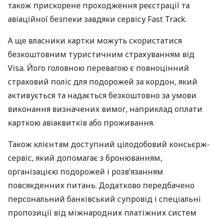
також прискорене проходження реєстрації та
авіаційної безпеки завдяки сервісу Fast Track.
А ще власники картки можуть скористатися
безкоштовним туристичним страхуванням від
Visa. Його головною перевагою є повноцінний
страховий поліс для подорожей за кордон, який
активується та надається безкоштовно за умови
виконання визначених вимог, наприклад оплати
карткою авіаквитків або проживання.
Також клієнтам доступний цілодобовий консьєрж-
сервіс, який допомагає з бронюванням,
організацією подорожей і розв’язанням
повсякденних питань. Додатково передбачено
персональний банківський супровід і спеціальні
пропозиції від міжнародних платіжних систем