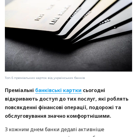
Топ-5 преміальних карток від українських банків
Преміальні
банківські картки
сьогодні
відкривають доступ до тих послуг, які роблять
повсякденні фінансові операції, подорожі та
обслуговування значно комфортнішими.
З кожним днем банки дедалі активніше