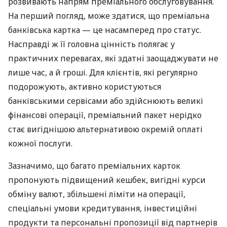
розвивають напрям преміального обслуговування.
На перший погляд, може здатися, що преміальна
банківська картка — це насамперед про статус.
Насправді ж її головна цінність полягає у
практичних перевагах, які здатні заощаджувати не
лише час, а й гроші. Для клієнтів, які регулярно
подорожують, активно користуються
банківськими сервісами або здійснюють великі
фінансові операції, преміальний пакет нерідко
стає вигіднішою альтернативою окремій оплаті
кожної послуги.
Зазначимо, що багато преміальних карток
пропонують підвищений кешбек, вигідні курси
обміну валют, збільшені ліміти на операції,
спеціальні умови кредитування, інвестиційні
продукти та персональні пропозиції від партнерів