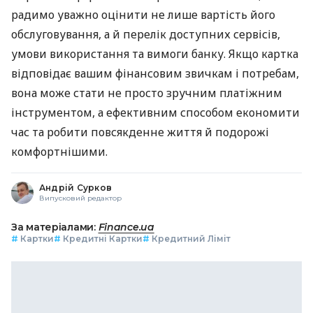
радимо уважно оцінити не лише вартість його
обслуговування, а й перелік доступних сервісів,
умови використання та вимоги банку. Якщо картка
відповідає вашим фінансовим звичкам і потребам,
вона може стати не просто зручним платіжним
інструментом, а ефективним способом економити
час та робити повсякденне життя й подорожі
комфортнішими.
Андрій Сурков
Випусковий редактор
За матеріалами:
Finance.ua
#
Картки
#
Кредитні Картки
#
Кредитний Ліміт