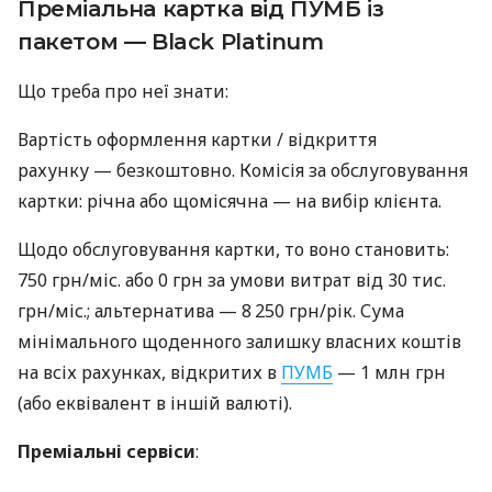
Преміальна картка від ПУМБ із
пакетом — Black Platinum
Що треба про неї знати:
Вартість оформлення картки / відкриття
рахунку — безкоштовно. Комісія за обслуговування
картки: річна або щомісячна — на вибір клієнта.
Щодо обслуговування картки, то воно становить:
750 грн/міс. або 0 грн за умови витрат від 30 тис.
грн/міс.; альтернатива — 8 250 грн/рік. Сума
мінімального щоденного залишку власних коштів
на всіх рахунках, відкритих в
ПУМБ
— 1 млн грн
(або еквівалент в іншій валюті).
Преміальні сервіси
: