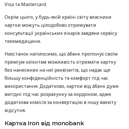
Visa та Mastercard.
Окрім цього, у будь-якій країні світу власники
картки можуть цілодобово отримувати
консультації українських лікарів завдяки сервісу
телемедицини.
Наостанок наголосимо, що àбанк пропонує своїм
преміум клієнтам можливість отримати картку
без нанесених на неї реквізитів, що надає ще
більшу конфіденційність та комфорт під час
використання. Додатково, картки від àбанк дуже
вигідні під час розрахунку за кордоном, адже
додаткова комісія за конвертацію в іншу валюту
відсутня.
Картка Iron від monobank