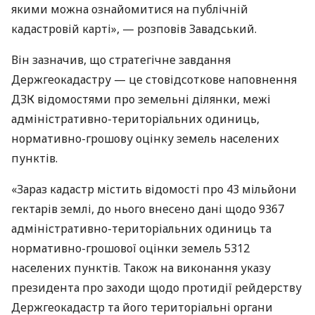
якими можна ознайомитися на публічній
кадастровій карті», — розповів Завадський.
Він зазначив, що стратегічне завдання
Держгеокадастру — це стовідсоткове наповнення
ДЗК
відомостями про земельні ділянки, межі
адміністративно-територіальних одиниць,
нормативно-грошову оцінку земель населених
пунктів.
«Зараз кадастр містить відомості про 43 мільйони
гектарів землі, до нього внесено дані щодо 9367
адміністративно-територіальних одиниць та
нормативно-грошової оцінки земель 5312
населених пунктів. Також на виконання указу
президента про заходи щодо протидії рейдерству
Держгеокадастр та його територіальні органи