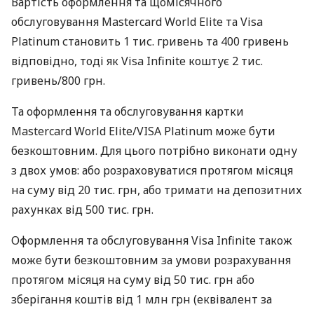
Вартість оформлення та щомісячного
обслуговування Mastercard World Elite та Visa
Platinum становить 1 тис. гривень та 400 гривень
відповідно, тоді як Visa Infinite коштує 2 тис.
гривень/800 грн.
Та оформлення та обслуговування картки
Mastercard World Elite/VISA Platinum може бути
безкоштовним. Для цього потрібно виконати одну
з двох умов: або розраховуватися протягом місяця
на суму від 20 тис. грн, або тримати на депозитних
рахунках від 500 тис. грн.
Оформлення та обслуговування Visa Infinite також
може бути безкоштовним за умови розрахування
протягом місяця на суму від 50 тис. грн або
зберігання коштів від 1 млн грн (еквівалент за