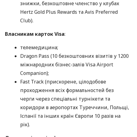
знижки, безкоштовне членство у клубах
Hertz Gold Plus Rewards та Avis Preferred
Club).
Власникам карток Visa
:
телемедицина;
Dragon Pass (10 безкоштовних візитів у 1200
міжнародних бізнес-залів Visa Airport
Companion);
Fast Track (прискорене, цілодобове
проходження всіх формальностей без
черги через спеціальні турнікети та
коридори в аеропортах Туреччини, Польщі,
Іспанії та інших країн Європи 10 разів на
рік).