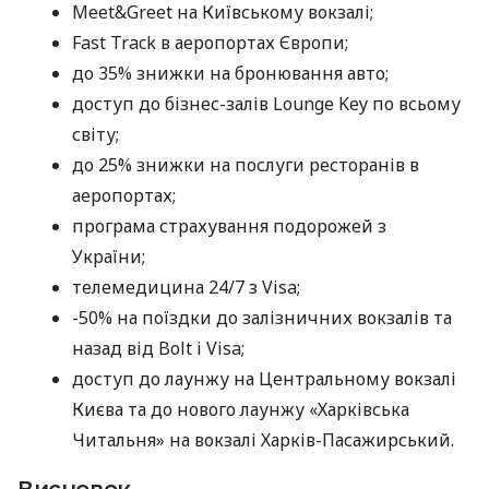
Meet&Greet на Київському вокзалі;
Fast Track в аеропортах Європи;
до 35% знижки на бронювання авто;
доступ до бізнес-залів Lounge Key по всьому
світу;
до 25% знижки на послуги ресторанів в
аеропортах;
програма страхування подорожей з
України;
телемедицина 24/7 з Visa;
-50% на поїздки до залізничних вокзалів та
назад від Bolt і Visa;
доступ до лаунжу на Центральному вокзалі
Києва та до нового лаунжу «Харківська
Читальня» на вокзалі Харків-Пасажирський.