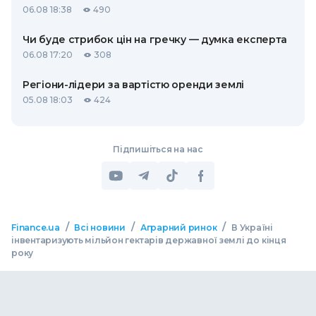
06.08 18:38
490
Чи буде стрибок цін на гречку — думка експерта
06.08 17:20
308
Регіони-лідери за вартістю оренди землі
05.08 18:03
424
Підпишіться на нас
/
/
/
Finance.ua
Всі новини
Аграрний ринок
В Україні
інвентаризують мільйон гектарів державної землі до кінця
року