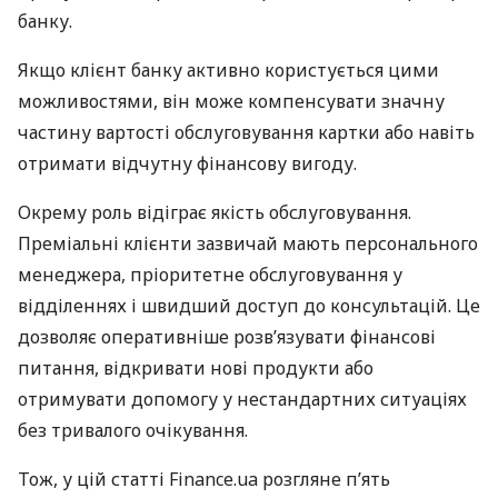
банку.
Якщо клієнт банку активно користується цими
можливостями, він може компенсувати значну
частину вартості обслуговування картки або навіть
отримати відчутну фінансову вигоду.
Окрему роль відіграє якість обслуговування.
Преміальні клієнти зазвичай мають персонального
менеджера, пріоритетне обслуговування у
відділеннях і швидший доступ до консультацій. Це
дозволяє оперативніше розв’язувати фінансові
питання, відкривати нові продукти або
отримувати допомогу у нестандартних ситуаціях
без тривалого очікування.
Тож, у цій статті Finance.ua розгляне п’ять