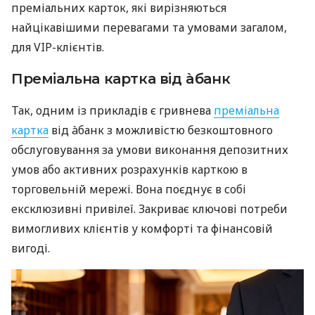
преміальних карток, які вирізняються
найцікавішими перевагами та умовами загалом,
для VIP-клієнтів.
Преміальна картка від àбанк
Так, одним із прикладів є гривнева
преміальна
картка
від àбанк з можливістю безкоштовного
обслуговування за умови виконання депозитних
умов або активних розрахунків карткою в
торговельній мережі. Вона поєднує в собі
ексклюзивні привілеї. Закриває ключові потреби
вимогливих клієнтів у комфорті та фінансовій
вигоді.