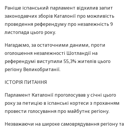
Раніше іспанський парламент відхилив запит
законодавчих зборів Каталонії про можливість
проведення референдуму про незалежність 9
листопада цього року.
Нагадаємо, за остаточними даними, проти
оголошення незалежності Шотландії на
референдумі виступили 55,3% жителів цього
регіону Великобританії.
ІСТОРІЯ
ПИТАННЯ
Парламент Каталонії проголосував у січні цього
року за петицію в іспанські кортеси з проханням
провести голосування про майбутнє регіону.
Незважаючи на широке самоврядування регіону та