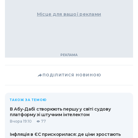
Місце для вашої реклами
ПОДІЛИТИСЯ НОВИНОЮ
ТАКОЖ ЗА ТЕМОЮ
В Абу-Дабі створюють першу у світі судову
платформу зі штучним інтелектом
Вчора 19:10
77
Інфляція в ЄС прискорилася: де ціни зростають