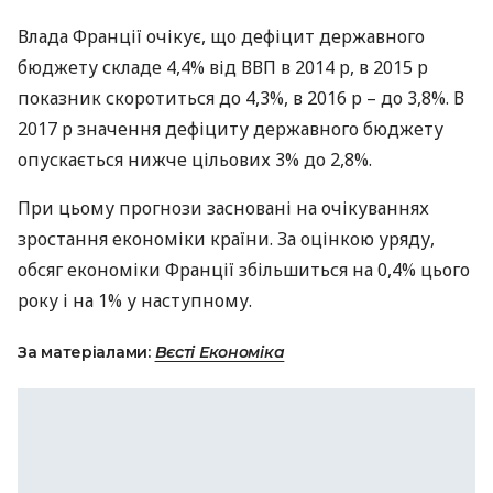
Влада Франції очікує, що дефіцит державного
бюджету складе 4,4% від
ВВП
в 2014 р, в 2015 р
показник скоротиться до 4,3%, в ​​2016 р – до 3,8%. В
2017 р значення дефіциту державного бюджету
опускається нижче цільових 3% до 2,8%.
При цьому прогнози засновані на очікуваннях
зростання економіки країни. За оцінкою уряду,
обсяг економіки Франції збільшиться на 0,4% цього
року і на 1% у наступному.
За матеріалами:
Вєсті Економіка