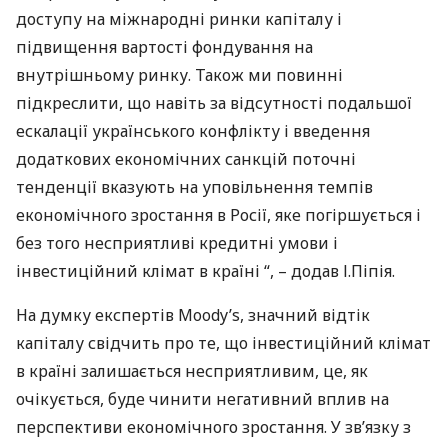
доступу на міжнародні ринки капіталу і
підвищення вартості фондування на
внутрішньому ринку. Також ми повинні
підкреслити, що навіть за відсутності подальшої
ескалації українського конфлікту і введення
додаткових економічних санкцій поточні
тенденції вказують на уповільнення темпів
економічного зростання в Росії, яке погіршується і
без того несприятливі кредитні умови і
інвестиційний клімат в країні “, – додав І.Піпія.
На думку експертів Moody’s, значний відтік
капіталу свідчить про те, що інвестиційний клімат
в країні залишається несприятливим, це, як
очікується, буде чинити негативний вплив на
перспективи економічного зростання. У зв’язку з