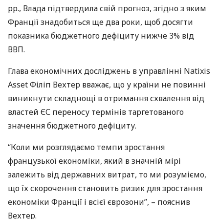
рр., Влада підтвердила свій прогноз, згідно з яким
Франції знадобиться ще два роки, щоб досягти
показника бюджетного дефіциту нижче 3% від
ВВП
.
Глава економічних досліджень в управлінні Natixis
Asset Філіп Вехтер вважає, що у країни не повинні
виникнути складнощі в отримання схвалення від
властей ЄС переносу термінів таргетованого
значення бюджетного дефіциту.
“Коли ми розглядаємо темпи зростання
французької економіки, який в значній мірі
залежить від державних витрат, то ми розуміємо,
що їх скорочення становить ризик для зростання
економіки Франції і всієї єврозони”, – пояснив
Вехтер.