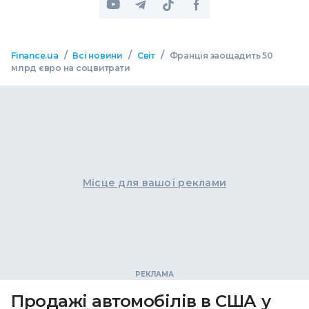
/
/
/
Finance.ua
Всі новини
Світ
Франція заощадить 50
млрд євро на соцвитрати
Місце для вашої реклами
Продажі автомобілів в США у