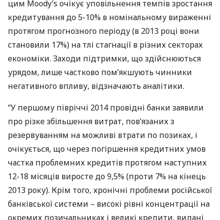
цим Moody’s очікує уповільнення темпів зростання
кредитування до 5-10% в номінальному вираженні
протягом прогнозного періоду (в 2013 році вони
становили 17%) на тлі стагнації в різних секторах
економіки. Заходи підтримки, що здійснюються
урядом, лише частково пом’якшують чинники
негативного впливу, відзначають аналітики.
“У першому півріччі 2014 провідні банки заявили
про різке збільшення витрат, пов’язаних з
резервуванням на можливі втрати по позиках, і
очікується, що через погіршення кредитних умов
частка проблемних кредитів протягом наступних
12-18 місяців виросте до 9,5% (проти 7% на кінець
2013 року). Крім того, хронічні проблеми російської
банківської системи – високі рівні концентрації на
окремих позичальниках і великі кредити, видані