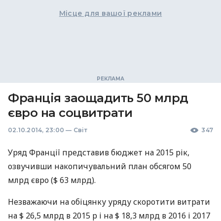
Місце для вашої реклами
Франція заощадить 50 млрд
євро на соцвитрати
02.10.2014, 23:00
—
Світ
347
Уряд Франції представив бюджет на 2015 рік,
озвучивши накопичувальний план обсягом 50
млрд євро ($ 63 млрд).
Незважаючи на обіцянку уряду скоротити витрати
на $ 26,5 млрд в 2015 р і на $ 18,3 млрд в 2016 і 2017