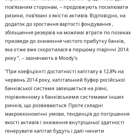
пов’язаним сторонам, – продовжують посилювати
ризики, пов’язані з якістю активів. Відповідно, на
додаток до зростання вартості фондування ,
збільшення резервів на можливі втрати по позиках
призведе до зниження чистого прибутку банків,
яка отже вже скоротилася в першому півріччі 2014
року “, – зазначають в Moody’s.
“При коефіцієнті достатності капіталу в 12,8% на
червень 2014 року, капітальний буфер російської
банківської системи залишається на рівні,
порівнянному з банківськими системами інших
ринків, що розвиваються. Проте складні
макроекономічні умови, тенденція до погіршення
якості активів і зниження внутрішньої здатності
генерувати капітал будуть і далі чинити