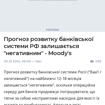
Прогноз розвитку банківської
системи РФ залишається
"негативним" - Moody's
03.10.2014, 06:00
—
Світ
290
Прогноз розвитку банківської системи Росії (“Baa1 /
негативний”) на найближчі 12-18 місяців
залишається “негативним”, оскільки операційна
середу для банків продовжує погіршуватися, що
тягне за собою несприятливі наслідки для якості їх
активів та прибутковості, йдеться в звіті