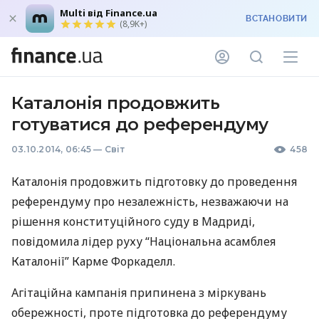
Multi від Finance.ua
ВСТАНОВИТИ
(8,9K+)
Каталонія продовжить
готуватися до референдуму
03.10.2014, 06:45
—
Світ
458
Каталонія продовжить підготовку до проведення
референдуму про незалежність, незважаючи на
рішення конституційного суду в Мадриді,
повідомила лідер руху “Національна асамблея
Каталонії” Карме Форкаделл.
Агітаційна кампанія припинена з міркувань
обережності, проте підготовка до референдуму