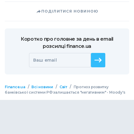
ПОДІЛИТИСЯ НОВИНОЮ
Коротко про головне за день в email
розсилці finance.ua
Ваш email
/
/
/
Finance.ua
Всі новини
Світ
Прогноз розвитку
банківської системи РФ залишається "негативним" - Moody's