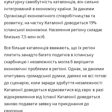
культурну самобутність каталонців, він сильно
інтегрований в економіку країни. За даними
Організації економічного співробітництва та
розвитку, на частку Каталонії доводиться 19%
іспанської економіки. Населення регіону складає
близько 7,5 млн осіб.
Все більше каталонців вважають, що їх регіон
платить занадто багато податків в іспанську
скарбницю і незалежність могла б вирішити
економічні проблеми в регіоні. Однак, за даними
опитувань громадської думки, далеко не всі готові
до сценарію, коли заради здобуття незалежності
Каталонії доведеться відмовитися від євро: в разі
відокремлення від Іспанії Каталонії доведеться
заново подавати заявку на приєднання до
єврозони.