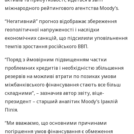
міжнародного рейтингового агентства Moody’s.
“Негативний” прогноз відображає збереження
геополітичної напруженості і наслідки
економічних санкцій, що підсилили уповільнення
темпів зростання російського
ВВП
.
“Поряд з ймовірним підвищенням частки
проблемних кредитів і необхідністю збільшення
резервів на можливі втрати по позиках умови
міжбанківського фінансування стають все більш
складними”, – зазначив автор звіту, віце-
президент – старший аналітик Moody’s Іраклій
Піпія.
“Ми вважаємо, що основними причинами
погіршення умов фінансування є обмеження