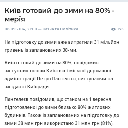
Київ готовий до зими на 80% -
мерія
06.09.2014, 21:00
—
Казна та Політика
175
На підготовку до зими вже витратили 31 мільйон
гривень із запланованих 38-ми.
Київ готовий до зими на 80%, повідомив
заступник голови Київської міської державної
адміністрації Петро Пантелєєв, виступаючи на
засіданні Київради.
Пантелєєв повідомив, що станом на 1 вересня
підготовленоі до зими близько 80% житлових
будинків. Також із запланованих на підготовку до
зими 38 млн грн використано 31 млн грн (81%).