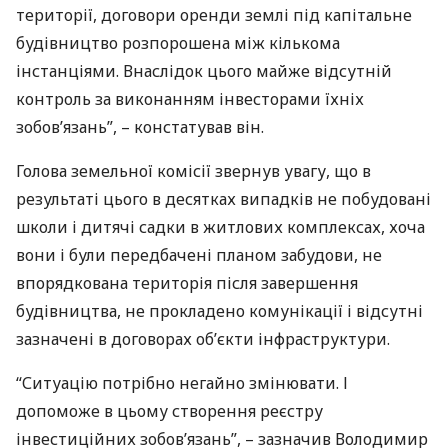
території, договори оренди землі під капітальне
будівництво розпорошена між кількома
інстанціями. Внаслідок цього майже відсутній
контроль за виконанням інвесторами їхніх
зобов’язань”, – констатував він.
Голова земельної комісії звернув увагу, що в
результаті цього в десятках випадків не побудовані
школи і дитячі садки в житлових комплексах, хоча
вони і були передбачені планом забудови, не
впорядкована територія після завершення
будівництва, не прокладено комунікації і відсутні
зазначені в договорах об’єкти інфраструктури.
“Ситуацію потрібно негайно змінювати. І
допоможе в цьому створення реєстру
інвестиційних зобов’язань”, – зазначив Володимир