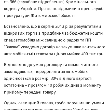
ст. 366 (службове підроблення) Кримінального
кодексу України. Про це повідомили в прес-службі
прокуратури Житомирської області.
Встановлено, що в серпні 2013 р. за результатами
відкритих торгів з придбання за бюджетні кошти
спецавтомобіля між селищною радою та ПП
“Валява” укладено договір на закупівлю вантажного
автомобіля-сміттєвоза за ціною майже 400 тис грн.
Відповідно до умов договору та вимог чинного
законодавства, передоплата за автомобіль
здійснюється в розмірі 30% від його вартості,
остаточна – протягом 10 робочих днів з моменту
прийому-передачі товару.
Однак, селищний голова, грубо порушивши умови
договору та вимоги законодавства України, вже