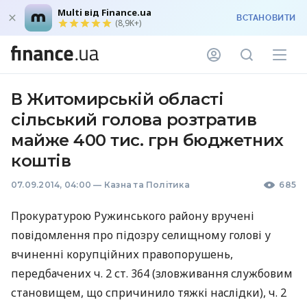
Multi від Finance.ua
ВСТАНОВИТИ
(8,9K+)
В Житомирській області
сільський голова розтратив
майже 400 тис. грн бюджетних
коштів
07.09.2014, 04:00
—
Казна та Політика
685
Прокуратурою Ружинського району вручені
повідомлення про підозру селищному голові у
вчиненні корупційних правопорушень,
передбачених ч. 2 ст. 364 (зловживання службовим
становищем, що спричинило тяжкі наслідки), ч. 2