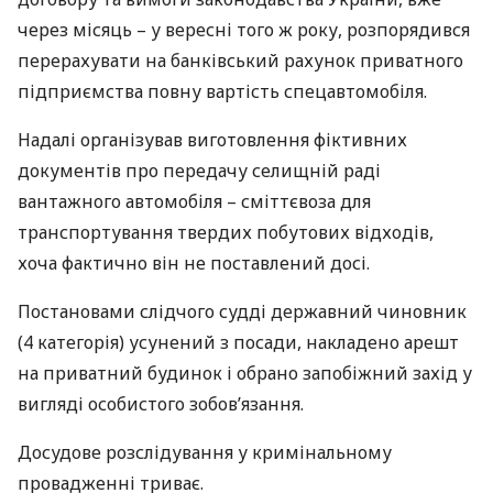
через місяць – у вересні того ж року, розпорядився
перерахувати на банківський рахунок приватного
підприємства повну вартість спецавтомобіля.
Надалі організував виготовлення фіктивних
документів про передачу селищній раді
вантажного автомобіля – сміттєвоза для
транспортування твердих побутових відходів,
хоча фактично він не поставлений досі.
Постановами слідчого судді державний чиновник
(4 категорія) усунений з посади, накладено арешт
на приватний будинок і обрано запобіжний захід у
вигляді особистого зобов’язання.
Досудове розслідування у кримінальному
провадженні триває.