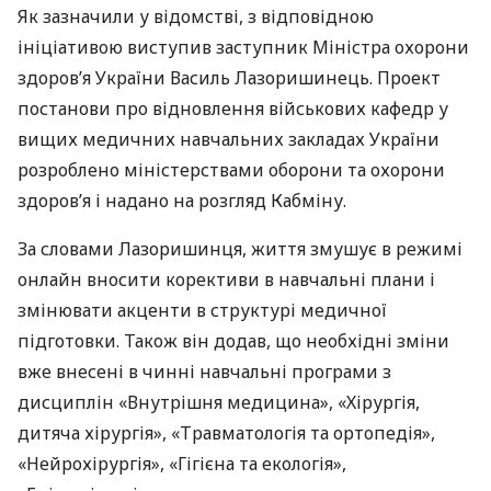
Як зазначили у відомстві, з відповідною
ініціативою виступив заступник Міністра охорони
здоров’я України Василь Лазоришинець. Проект
постанови про відновлення військових кафедр у
вищих медичних навчальних закладах України
розроблено міністерствами оборони та охорони
здоров’я і надано на розгляд Кабміну.
За словами Лазоришинця, життя змушує в режимі
онлайн вносити корективи в навчальні плани і
змінювати акценти в структурі медичної
підготовки. Також він додав, що необхідні зміни
вже внесені в чинні навчальні програми з
дисциплін «Внутрішня медицина», «Хірургія,
дитяча хірургія», «Травматологія та ортопедія»,
«Нейрохірургія», «Гігієна та екологія»,