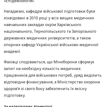
«Епідеміологія».
Нагадаємо, кафедри військової підготовки були
ліквідовані в 2010 році у всіх вищих медичних
навчальних закладах окрім Харківського
національного, Тернопільського та Запорізького
державних медичних університетів, а також
опорних кафедр Української військово-медичної
академії.
Фахівці сподіваються, що Міноборони сформує
запит на необхідну кількість медичних
працівників для військових потреб, уряд виділить
відповідне фінансування, а Міністерство охорони
здоров’я зі свого боку забезпечить їх якісну
підготовку.
За матеріалами:
Коментарі