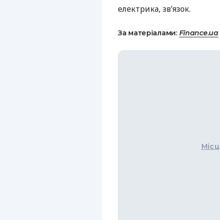
електрика, зв’язок.
За матеріалами:
Finance.ua
Місц