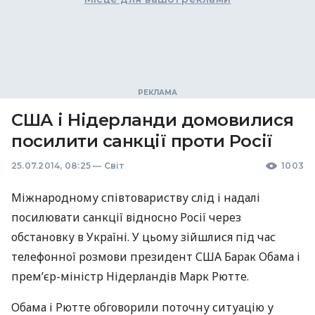
США і Нідерланди домовилися
посилити санкції проти Росії
25.07.2014, 08:25
—
Світ
1003
Міжнародному співтовариству слід і надалі
посилювати санкції відносно Росії через
обстановку в Україні. У цьому зійшлися під час
телефонної розмови президент
США
Барак Обама і
прем’єр-міністр Нідерландів Марк Рютте.
Обама і Рютте обговорили поточну ситуацію у