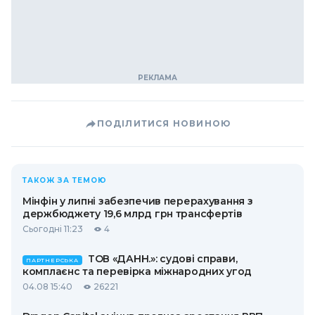
ПОДІЛИТИСЯ НОВИНОЮ
ТАКОЖ ЗА ТЕМОЮ
Мінфін у липні забезпечив перерахування з
держбюджету 19,6 млрд грн трансфертів
Сьогодні 11:23
4
ТОВ «ДАНН.»: судові справи,
ПАРТНЕРСЬКА
комплаєнс та перевірка міжнародних угод
04.08 15:40
26221