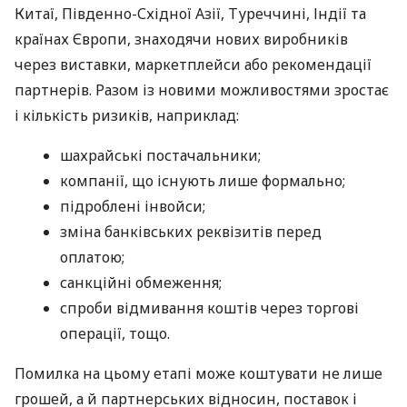
Китаї, Південно-Східної Азії, Туреччині, Індії та
країнах Європи, знаходячи нових виробників
через виставки, маркетплейси або рекомендації
партнерів. Разом із новими можливостями зростає
і кількість ризиків, наприклад:
шахрайські постачальники;
компанії, що існують лише формально;
підроблені інвойси;
зміна банківських реквізитів перед
оплатою;
санкційні обмеження;
спроби відмивання коштів через торгові
операції, тощо.
Помилка на цьому етапі може коштувати не лише
грошей, а й партнерських відносин, поставок і