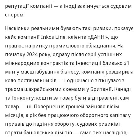
репутації компанії — а іноді закінчується судовим
спором.
Наскільки реальними бувають такі ризики, показує
кейс компанії Inkos Line, клієнта «ДАНН.», що
працює на ринку промислового обладнання. На
початку 2024 року, одразу після серії успішних
міжнародних контрактів та інвестиції близько $1
млн у масштабування бізнесу, компанія розширила
коло постачальників — і одночасно зіткнулася з
трьома шахрайськими схемами у Британії, Канаді
та Гонконгу: кошти за товар були відправлені, сам
товар — ні. Повернення грошей зайняло вісім
місяців, а рік без працюючого оборотного капіталу
призвів до падіння обороту, судових ризиків і
втрати банківських лімітів — саме тих наслідків,