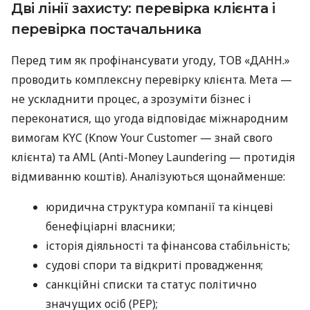
Дві лінії захисту: перевірка клієнта і
перевірка постачальника
Перед тим як профінансувати угоду, ТОВ «ДАНН.»
проводить комплексну перевірку клієнта. Мета —
не ускладнити процес, а зрозуміти бізнес і
переконатися, що угода відповідає міжнародним
вимогам KYC (Know Your Customer — знай свого
клієнта) та AML (Anti-Money Laundering — протидія
відмиванню коштів). Аналізуються щонайменше:
юридична структура компанії та кінцеві
бенефіціарні власники;
історія діяльності та фінансова стабільність;
судові спори та відкриті провадження;
санкційні списки та статус політично
значущих осіб (PEP);