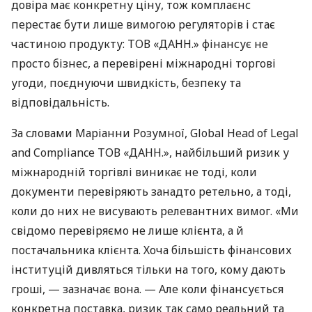
довіра має конкретну ціну, тож комплаєнс
перестає бути лише вимогою регуляторів і стає
частиною продукту: ТОВ «ДАНН.» фінансує не
просто бізнес, а перевірені міжнародні торгові
угоди, поєднуючи швидкість, безпеку та
відповідальність.
За словами Маріанни Розумної, Global Head of Legal
and Compliance ТОВ «ДАНН.», найбільший ризик у
міжнародній торгівлі виникає не тоді, коли
документи перевіряють занадто ретельно, а тоді,
коли до них не висувають релевантних вимог. «Ми
свідомо перевіряємо не лише клієнта, а й
постачальника клієнта. Хоча більшість фінансових
інституцій дивляться тільки на того, кому дають
гроші, — зазначає вона. — Але коли фінансується
конкретна поставка, ризик так само реальний та