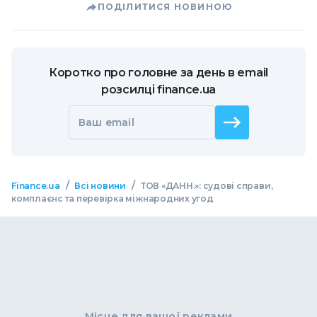
ПОДІЛИТИСЯ НОВИНОЮ
Коротко про головне за день в email
розсилці finance.ua
Ваш email
/
/
Finance.ua
Всі новини
ТОВ «ДАНН.»: судові справи,
комплаєнс та перевірка міжнародних угод
Місце для вашої реклами