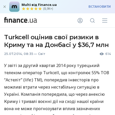
Multi від Finance.ua
ВСТАНОВИТИ
(8,9K+)
Turkcell оцінив свої ризики в
Криму та на Донбасі у $36,7 млн
25.07.2014, 08:35
—
Світ
614
У звіті за другий квартал 2014 року турецький
телеком-оператор Turkcell, що контролює 55%
ТОВ
“Астеліт” (life:) ТМ), попередив інвесторів про
можливі втрати через нестабільну ситуацію в
Україні. Компанія попередила, що через анексію
Криму і тривалі воєнні дії на сході нашої країни
вона не може прогнозувати вплив зазначених