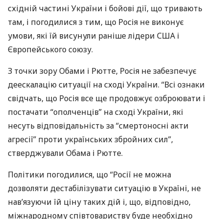
східній частині України і бойові дії, що тривають
там, і погодилися з тим, що Росія не виконує
умови, які їй висунули раніше лідери
США
і
Європейського союзу.
З точки зору Обами і Рютте, Росія не забезпечує
деескалацію ситуації на сході України. “Всі ознаки
свідчать, що Росія все ще продовжує озброювати і
постачати “ополченців” на сході України, які
несуть відповідальність за “смертоносні акти
агресії” проти українських збройних сил”,
стверджували Обама і Рютте.
Політики погодилися, що “Росії не можна
дозволяти дестабілізувати ситуацію в Україні, не
нав’язуючи їй ціну таких дій і, що, відповідно,
міжнародному співтовариству буде необхідно