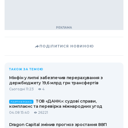
ПОДІЛИТИСЯ НОВИНОЮ
ТАКОЖ ЗА ТЕМОЮ
Мінфін у липні забезпечив перерахування з
держбюджету 19,6 млрд грн трансфертів
Сьогодні 11:23
4
ТОВ «ДАНН.»: судові справи,
ПАРТНЕРСЬКА
комплаєнс та перевірка міжнародних угод
04.08 15:40
26221
Dragon Capital змінив прогноз зростання ВВП