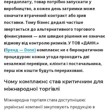
передоплату, товар потрібно запускати у
виробництво, а кожен день затримки може
означати втрачений контракт або зрив
поставки. Тому бізнес дедалі частіше
звертається до альтернативного торгового
фінансування — але швидке рішення не означає
відмову від контролю ризиків. У ТОВ «ДАНН.»
(
бренд — Done)
комплаєнс не є бюрократичною
процедурою: кожна угода проходить дві
незалежні перевірки, клієнта і постачальника,
перш ніж кошти будуть перераховані.
Чому комплаєнс став критичним для
міжнародної торгівлі
Міжнародна торгівля стала доступнішою:
українські компанії закуповують продукцію в