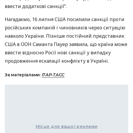
ввести додаткові санкції”.
Нагадаємо, 16 липня
США
посилили санкції проти
російських компаній і чиновників через ситуацію
навколо України. Пізніше постійний представник
США
в
ООН
Саманта Пауер заявила, що країна може
ввести відносно Росії нові санкції у випадку
продовження ескалації конфлікту в Україні.
За матеріалами:
ІТАР-ТАСС
Місце для вашої реклами