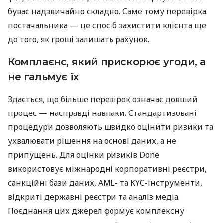
буває надзвичайно складно. Саме тому перевірка
постачальника — це спосіб захистити клієнта ще
до того, як гроші залишать рахунок.
Комплаєнс, який прискорює угоди, а
не гальмує їх
Здається, що більше перевірок означає довший
процес — насправді навпаки. Стандартизовані
процедури дозволяють швидко оцінити ризики та
ухвалювати рішення на основі даних, а не
припущень. Для оцінки ризиків Done
використовує міжнародні корпоративні реєстри,
санкційні бази даних, AML- та KYC-інструменти,
відкриті державні реєстри та аналіз медіа.
Поєднання цих джерел формує комплексну