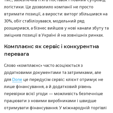
логістики. Це дозволило компанії не просто
втримати позиції, а вирости: виторг збільшився на
30%, обіг стабілізувався, модельний ряд
розширився, а бізнес вийшов у нові канали збуту та
зміцнив позиції в Україні й на зовнішніх ринках.
Комплаєнс як сервіс і конкурентна
перевага
Слово «комплаєнс» часто асоціюється з
додатковими документами та затримками, але
для
Done
це передусім сервіс: клієнт отримує не
лише фінансування, а й додатковий рівень
перевірки всієї угоди — можливість безпечніше
працювати з новими виробниками і швидше
отримувати фінансування. У міжнародній торгівлі