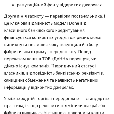
репутаційний фон у відкритих джерелах.
Друга лінія захисту — перевірка постачальника, і
це ключова відмінність моделі Done від
класичного банківського кредитування:
фінансується конкретна угода, тож ризик може
виникнути не лише з боку покупця, а й з боку
фабрики, яка отримує передоплату. Перед
переказом коштів ТОВ «ДАНН.» перевіряє, чи
дійсно існує компанія, її юридичний статус і
власників, відповідність банківських реквізитів,
санкційні обмеження та наявність негативної
інформації у відкритих джерелах.
У міжнародній торгівлі передоплата — стандартна
практика, і якщо реквізити підмінили шахраї або
фабрика виявилася фіктивною, повернути кошти