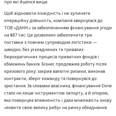
про які йшлося вище.
Щоб відновити ліквідність і не зупиняти
операційну діяльність, компанія звернулася до
ТОВ «ДАНН.» за забезпеченням фінансування угоди
на $87 тис. Це дозволило забезпечити три
поставки з повним супроводом логістики —
швидко, без ускладнених та тривалих
бюрократичних процесів приватних фондів і
обмежень банків. Бізнес продовжив роботу після
кризового року: закрив валютні ризики, виконав
контракти, зберіг команду та повернувся до
зростання. За словами власника, фінансування Done
стало не лише інструментом імпорту, а й опорою,
яка повернула впевненість і дала можливість знову
«ловити свою велику рибу» на ринку обладнання.