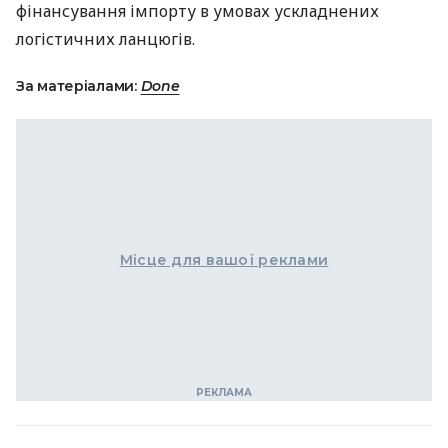
фінансування імпорту в умовах ускладнених
логістичних ланцюгів.
За матеріалами:
Done
Місце для вашої реклами