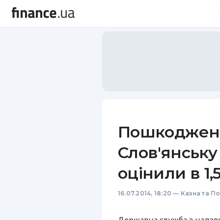
Пошкодженн
Слов'янськ
оцінили в 1
16.07.2014, 18:20
—
Казна та П