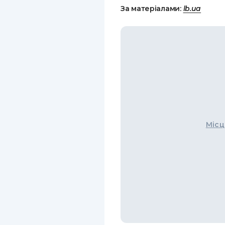
За матеріалами:
lb.ua
Місц