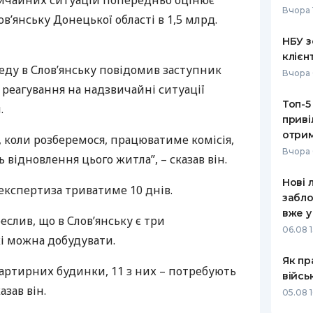
ичайних ситуацій попередньо оцінює
Вчора 
’янську Донецької області в 1,5 млрд.
РЕЙТИНГ ДЕБЕТОВИХ
ПУТІВНИ
КАРТОК
СТРАХУ
НБУ з
клієн
ЩОМІСЯЧНИЙ ОГЛЯД
ВСІ СТРА
еду в Слов’янську повідомив заступник
Вчора 
КЕШБЕКУ
реагування на надзвичайні ситуації
СТРАХОВ
Топ-5
ПУТІВНИКИ ПО
.
приві
БАНКІВСЬКИХ КАРТКАХ
ВІДГУКИ
КОМПАНІ
отрим
 коли розберемося, працюватиме комісія,
Вчора 
 відновлення цього житла”, – сказав він.
ДОСТАВК
Нові 
експертиза триватиме 10 днів.
КОНТАКТ
забло
вже у
еслив, що в Слов’янську є три
06.08 1
кі можна добудувати.
Як пр
артирних будинки, 11 з них – потребують
війсь
азав він.
05.08 1