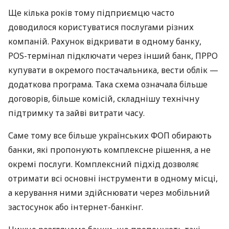
Ще кілька років тому підприємцю часто
доводилося користуватися послугами різних
компаній. Рахунок відкривати в одному банку,
POS-термінал підключати через інший банк, ПРРО
купувати в окремого постачальника, вести облік —
додаткова програма. Така схема означала більше
договорів, більше комісій, складнішу технічну
підтримку та зайві витрати часу.
Саме тому все більше українських ФОП обирають
банки, які пропонують комплексне рішення, а не
окремі послуги. Комплексний підхід дозволяє
отримати всі основні інструменти в одному місці,
а керування ними здійснювати через мобільний
застосунок або інтернет-банкінг.