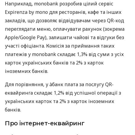
Наприклад, monobank розробив цілий сервіс
Expirenza by mono для ресторанів, кафе та інших
закладів, що дозволяє відвідувачам через QR-код
переглядати меню, оплачувати рахунок (зокрема
Apple/Google Pay), залишати чайові та відгуки без
участі офіціанта. Комісія за приймання таких
платежів у monobank складає 1,3% від суми з усіх
карток українських банків та 2% з карток
іноземних банків.
Для порівняння, у àбанк плата за послугу QR-
еквайринга складає 1,2% від успішної операції з
українських карток та 2% з карток іноземних
банків.
Про інтернет-еквайринг