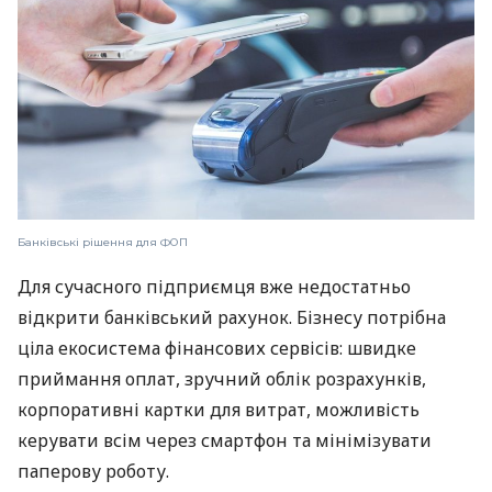
Банківські рішення для ФОП
Для сучасного підприємця вже недостатньо
відкрити банківський рахунок. Бізнесу потрібна
ціла екосистема фінансових сервісів: швидке
приймання оплат, зручний облік розрахунків,
корпоративні картки для витрат, можливість
керувати всім через смартфон та мінімізувати
паперову роботу.