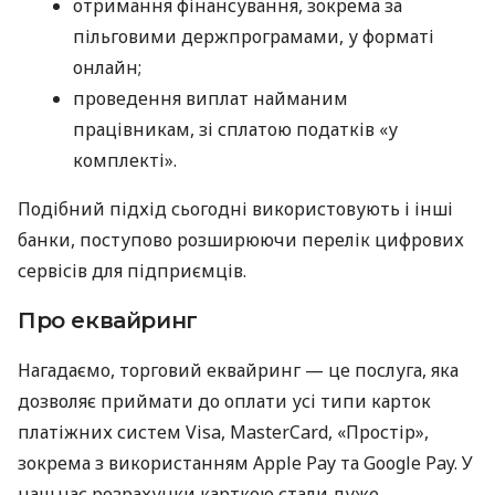
отримання фінансування, зокрема за
пільговими держпрограмами, у форматі
онлайн;
проведення виплат найманим
працівникам, зі сплатою податків «у
комплекті».
Подібний підхід сьогодні використовують і інші
банки, поступово розширюючи перелік цифрових
сервісів для підприємців.
Про еквайринг
Нагадаємо, торговий еквайринг — це послуга, яка
дозволяє приймати до оплати усі типи карток
платіжних систем Visa, MasterCard, «Простір»,
зокрема з використанням Apple Pay та Google Pay. У
наш час розрахунки карткою стали дуже