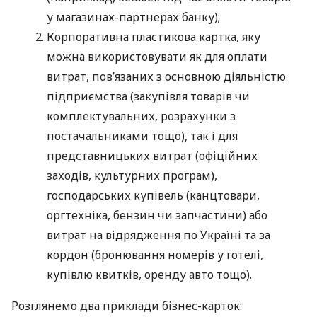
у магазинах-партнерах банку);
Корпоративна пластикова картка, яку
можна використовувати як для оплати
витрат, пов’язаних з основною діяльністю
підприємства (закупівля товарів чи
комплектувальних, розрахунки з
постачальниками тощо), так і для
представницьких витрат (офіційних
заходів, культурних програм),
господарських купівель (канцтовари,
оргтехніка, бензин чи запчастини) або
витрат на відрядження по Україні та за
кордон (бронювання номерів у готелі,
купівлю квитків, оренду авто тощо).
Розглянемо два приклади бізнес-карток: