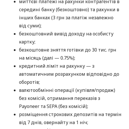
миттєві платежі на рахунки контрагентів в
середині банку (безкоштовно) та рахунки в
інших банках (3 грн за платіж незалежно
від суми);
безкоштовний вивід доходу на особисту
картку;
безкоштовне зняття готівки до 30 тис. грн
на місяць (далі — 0.75%);
кредитний ліміт на рахунку — з
автоматичним розрахунком відповідно до
оборотів;
валютообмінні операції (купівля/продаж)
без комісій, отримання переказів з
Payoneer та SEPA (без комісій);
розміщення строкових депозитів на термін
від 7 днів, овернайту на 1 ніч;