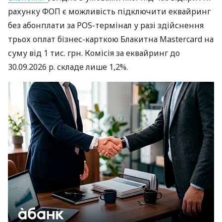
рахунку ФОП є можливість підключити еквайринг
без абонплати за POS-термінал у разі здійснення
трьох оплат бізнес-карткою Блакитна Mastercard на
суму від 1 тис. грн. Комісія за еквайринг до
30.09.2026 р. складе лише 1,2%.