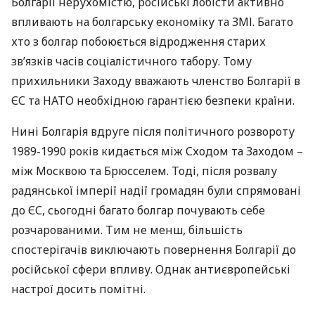
Болгарії нерухомістю, російські лобісти активно
впливають на болгарську економіку та
ЗМІ
. Багато
хто з болгар побоюється відродження старих
зв’язків часів соціалістичного табору. Тому
прихильники Заходу вважають членство Болгарії в
ЄС та
НАТО
необхідною гарантією безпеки країни.
Нині Болгарія вдруге після політичного розвороту
1989-1990 років кидається між Сходом та Заходом –
між Москвою та Брюсселем. Тоді, після розвалу
радянської імперії надії громадян були спрямовані
до ЄС, сьогодні багато болгар почувають себе
розчарованими. Тим не менш, більшість
спостерігачів виключають повернення Болгарії до
російської сфери впливу. Однак антиєвропейські
настрої досить помітні.