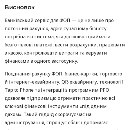
Висновок
Банківський сервіс для ФОП — це не лише про
поточний рахунок, адже сучасному бізнесу
потрібна екосистема, яка дозволяє приймати
безготівкові платежі, вести розрахунки, працювати
з касою, контролювати витрати та керувати
фінансами з одного застосунку.
Поєднання рахунку ФОП, бізнес-картки, торгового
й інтернет-еквайрингу, QR-еквайрингу, технології
Tap to Phone та інтеграції з програмним РРО
дозволяє підприємцю отримати практично всі
ключові фінансові інструменти «під одним
дахом». Такий підхід скорочує час на
адміністрування, спрощує облік і допомагає