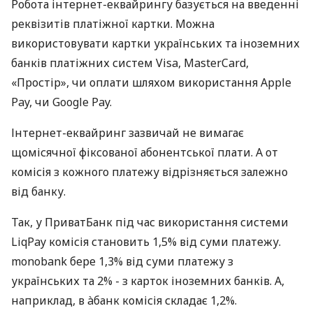
Робота інтернет-еквайрингу базується на введенні
реквізитів платіжної картки. Можна
використовувати картки українських та іноземних
банків платіжних систем Visa, MasterCard,
«Простір», чи оплати шляхом використання Apple
Pay, чи Google Pay.
Інтернет-еквайринг зазвичай не вимагає
щомісячної фіксованої абонентської плати. А от
комісія з кожного платежу відрізняється залежно
від банку.
Так, у ПриватБанк під час використання системи
LiqPay комісія становить 1,5% від суми платежу.
monobank бере 1,3% від суми платежу з
українських та 2% - з карток іноземних банків. А,
наприклад, в àбанк комісія складає 1,2%.