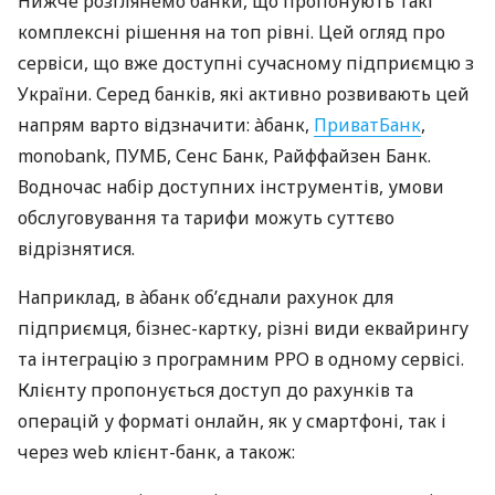
Нижче розглянемо банки, що пропонують такі
комплексні рішення на топ рівні. Цей огляд про
сервіси, що вже доступні сучасному підприємцю з
України. Серед банків, які активно розвивають цей
напрям варто відзначити: àбанк,
ПриватБанк
,
monobank, ПУМБ, Сенс Банк, Райффайзен Банк.
Водночас набір доступних інструментів, умови
обслуговування та тарифи можуть суттєво
відрізнятися.
Наприклад, в àбанк об’єднали рахунок для
підприємця, бізнес-картку, різні види еквайрингу
та інтеграцію з програмним РРО в одному сервісі.
Клієнту пропонується доступ до рахунків та
операцій у форматі онлайн, як у смартфоні, так і
через web клієнт-банк, а також: