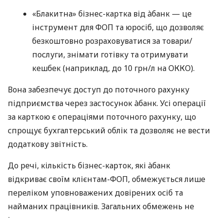
«Блакитна» бізнес-картка від àбанк — це
інструмент для ФОП та юросіб, що дозволяє
безкоштовно розраховуватися за товари/
послуги, знімати готівку та отримувати
кешбек (наприклад, до 10 грн/л на ОККО).
Вона забезпечує доступ до поточного рахунку
підприємства через застосунок àбанк. Усі операції
за карткою є операціями поточного рахунку, що
спрощує бухгалтерський облік та дозволяє не вести
додаткову звітність.
До речі, кількість бізнес-карток, які àбанк
відкриває своїм клієнтам-ФОП, обмежується лише
переліком уповноважених довірених осіб та
найманих працівників. Загальних обмежень не