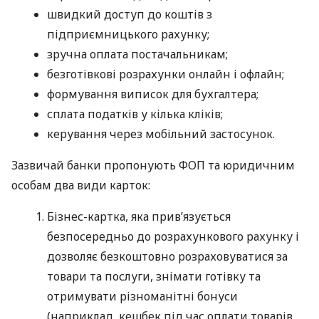
швидкий доступ до коштів з
підприємницького рахунку;
зручна оплата постачальникам;
безготівкові розрахунки онлайн і офлайн;
формування виписок для бухгалтера;
сплата податків у кілька кліків;
керування через мобільний застосунок.
Зазвичай банки пропонують ФОП та юридичним
особам два види карток:
Бізнес-картка, яка прив’язується
безпосередньо до розрахункового рахунку і
дозволяє безкоштовно розраховуватися за
товари та послуги, знімати готівку та
отримувати різноманітні бонуси
(наприклад, кешбек під час оплати товарів