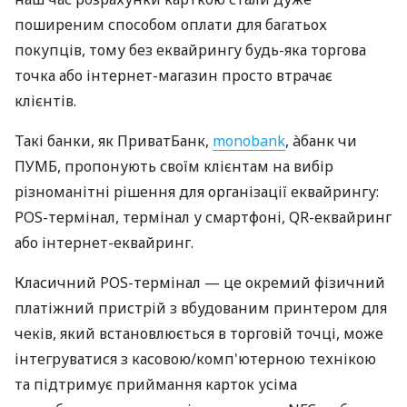
поширеним способом оплати для багатьох
покупців, тому без еквайрингу будь-яка торгова
точка або інтернет-магазин просто втрачає
клієнтів.
Такі банки, як ПриватБанк,
monobank
, àбанк чи
ПУМБ, пропонують своїм клієнтам на вибір
різноманітні рішення для організації еквайрингу:
POS-термінал, термінал у смартфоні, QR-еквайринг
або інтернет-еквайринг.
Класичний POS-термінал — це окремий фізичний
платіжний пристрій з вбудованим принтером для
чеків, який встановлюється в торговій точці, може
інтегруватися з касовою/комп'ютерною технікою
та підтримує приймання карток усіма