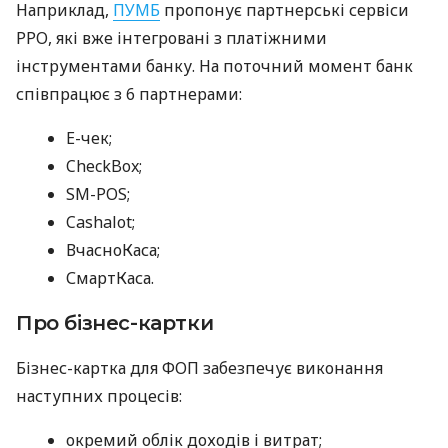
Наприклад,
ПУМБ
пропонує партнерські сервіси
РРО, які вже інтегровані з платіжними
інструментами банку. На поточний момент банк
співпрацює з 6 партнерами:
E-чек;
CheckBox;
SM-POS;
Cashalot;
ВчасноКаса;
СмартКаса.
Про бізнес-картки
Бізнес-картка для ФОП забезпечує виконання
наступних процесів:
окремий облік доходів і витрат;