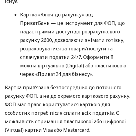
існує.
Картка «Ключ до рахунку» від
ПриватБанк — це інструмент для ФОП, що
надає прямий доступ до розрахункового
рахунку 2600, дозволяючи знімати готівку,
розраховуватися за товари/послуги та
сплачувати податки 24/7. Оформити її
можна віртуально (Digital) або пластиковою
через «Приват24 для бізнесу».
Картка прив’язана безпосередньо до поточного
рахунку ФОП, а не до окремого карткового рахунку.
ФОП має право користуватися карткою для
особистих потреб після сплати всіх податків. Є
можливість отримання пластикової або цифрової
(Virtual) картки Visa або Mastercard.