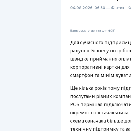
04.08.2026, 06:50
—
Фінтех і 
Банківські рішення для ФОП
Для сучасного підприємц
рахунок. Бізнесу потрібна
швидке приймання оплат,
корпоративні картки для 
смартфон та мінімізувати
Ще кілька років тому пі
послугами різних компані
POS-термінал підключати
окремого постачальника, 
схема означала більше дог
технічну підтримку та за