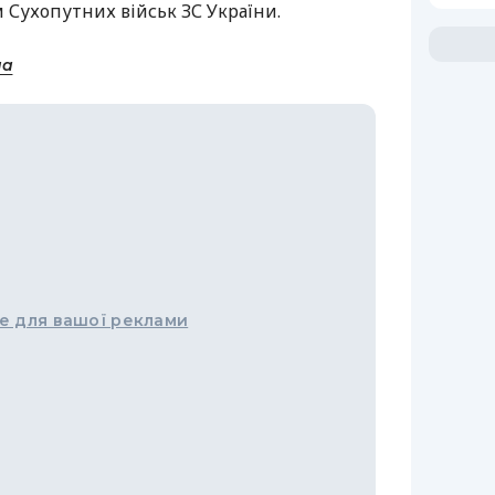
Сухопутних військ ЗС України.
на
е для вашої реклами