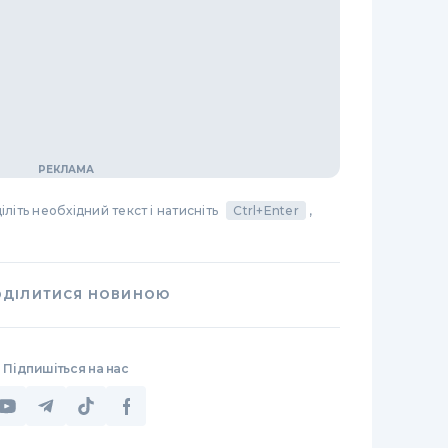
літь необхідний текст і натисніть
Ctrl+Enter
,
ОДІЛИТИСЯ НОВИНОЮ
Підпишіться на нас