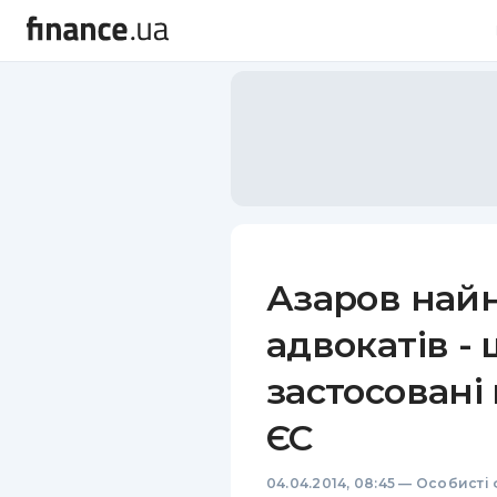
Азаров най
адвокатів -
застосовані 
ЄС
04.04.2014, 08:45
—
Особисті 