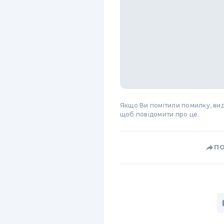
Якщо Ви помітили помилку, виді
щоб повідомити про це.
П