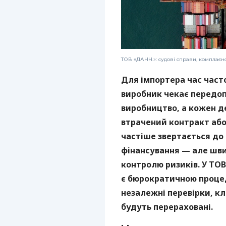
ТОВ «ДАНН.»: судові справи, комплаєн
Для імпортера час част
виробник чекає передоп
виробництво, а кожен 
втрачений контракт або 
частіше звертається до
фінансування — але шви
контролю ризиків. У ТОВ
є бюрократичною проце
незалежні перевірки, кл
будуть перераховані.