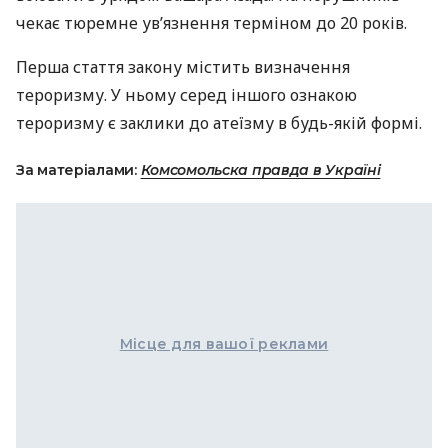
чекає тюремне ув’язнення терміном до 20 років.
Перша стаття закону містить визначення
тероризму. У ньому серед іншого ознакою
тероризму є заклики до атеїзму в будь-якій формі.
За матеріалами:
Комсомольска правда в Україні
Місце для вашої реклами