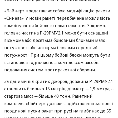
«Лайнер» представляє собою модифікацію ракети
«Синева». У новій ракеті передбачена можливість
комбінування бойового навантаження. Зокрема,
головна частина Р-29РМУ2.1 може бути оснащені
вісьмома або десятьма бойовими блоками малої
потужності або чотирма блоками середньої
потужності. При цьому бойові блоки можуть бути
встановлені одночасно з комплексом засобів
подолання систем протиракетної оборони.
За даними відкритих джерел, довжина Р-29РМУ2.1
становить близько 15 метрів, діаметр ─ 1,9 метра, а
стартова маса ─ більше 40 тонн. Ракетний
комплекс «Лайнер» дозволяє здійснювати залпові і
поодинокі пуски ракет при русі на глибинах до 55