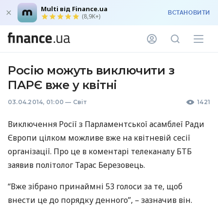
Multi від Finance.ua
ВСТАНОВИТИ
(8,9K+)
Росію можуть виключити з
ПАРЄ вже у квітні
03.04.2014, 01:00
—
Світ
1421
Виключення Росії з Парламентської асамблеї Ради
Європи цілком можливе вже на квітневій сесії
організації. Про це в коментарі телеканалу
БТБ
заявив політолог Тарас Березовець.
“Вже зібрано принаймні 53 голоси за те, щоб
внести це до порядку денного”, – зазначив він.