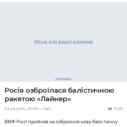
Місце для вашої реклами
Росія озброїлася балістичною
ракетою «Лайнер»
02.04.2014, 23:00
—
Світ
3129
ВМФ
Росії прийняв на озброєння нову балістичну