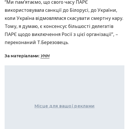
“Ми пам’ятаємо, що свого часу
ПАРЄ
використовувала санкції до Білорусі, до України,
коли Україна відмовлялася скасувати смертну кару.
Тому, я думаю, є консенсус більшості делегатів
ПАРЄ
щодо виключення Росії з цієї організації”, –
переконаний Т.Березовець.
За матеріалами:
УНН
Місце для вашої реклами