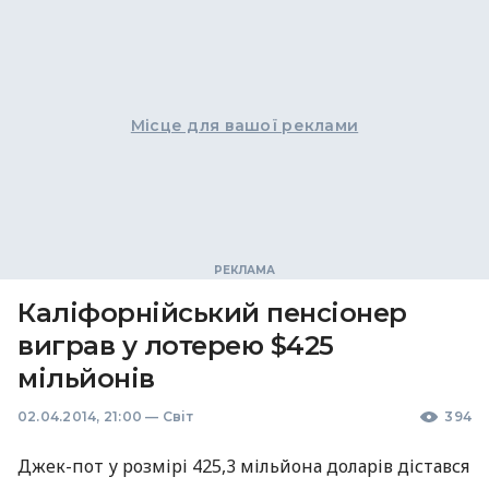
Місце для вашої реклами
Каліфорнійський пенсіонер
виграв у лотерею $425
мільйонів
02.04.2014, 21:00
—
Світ
394
Джек-пот у розмірі 425,3 мільйона доларів дістався