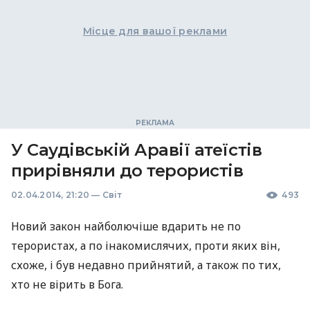
Місце для вашої реклами
У Саудівській Аравії атеїстів
прирівняли до терористів
02.04.2014, 21:20
—
Світ
493
Новий закон найболючіше вдарить не по
терористах, а по інакомислячих, проти яких він,
схоже, і був недавно прийнятий, а також по тих,
хто не вірить в Бога.