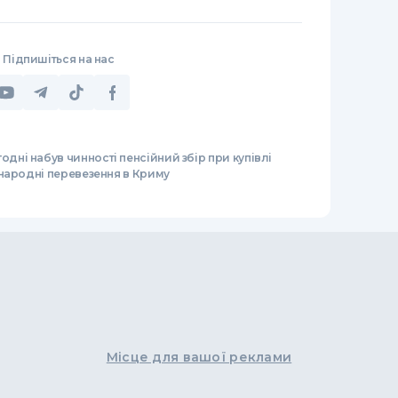
Підпишіться на нас
одні набув чинності пенсійний збір при купівлі
народні перевезення в Криму
Місце для вашої реклами