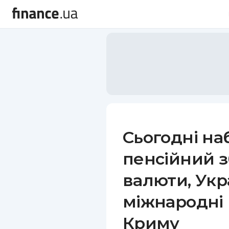
Сьогодні на
пенсійний з
валюти, Укр
міжнародні
Криму