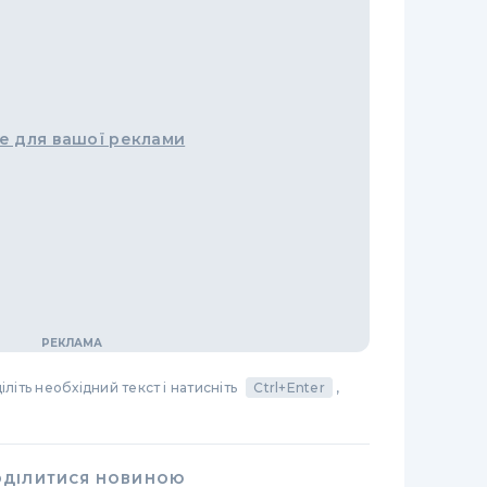
е для вашої реклами
літь необхідний текст і натисніть
Ctrl+Enter
,
ОДІЛИТИСЯ НОВИНОЮ