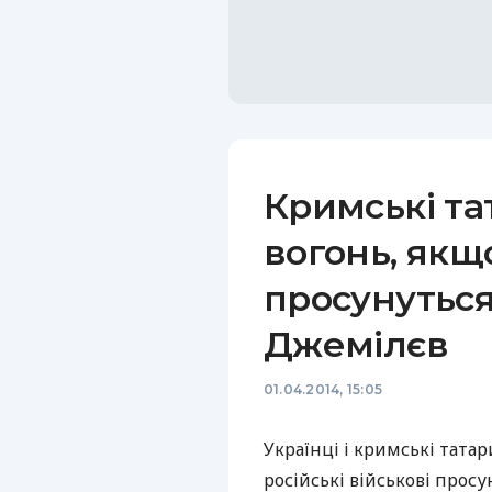
Кримські та
вогонь, якщ
просунуться
Джемілєв
01.04.2014, 15:05
Українці і кримські тата
російські військові прос