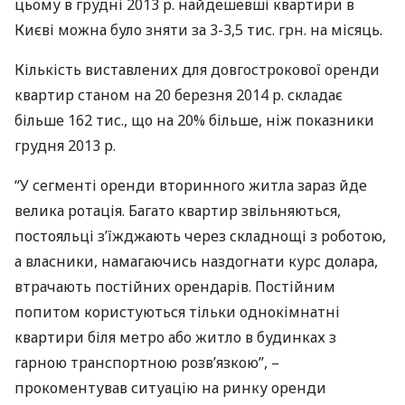
цьому в грудні 2013 р. найдешевші квартири в
Києві можна було зняти за 3-3,5 тис. грн. на місяць.
Кількість виставлених для довгострокової оренди
квартир станом на 20 березня 2014 р. складає
більше 162 тис., що на 20% більше, ніж показники
грудня 2013 р.
“У сегменті оренди вторинного житла зараз йде
велика ротація. Багато квартир звільняються,
постояльці з’їжджають через складнощі з роботою,
а власники, намагаючись наздогнати курс долара,
втрачають постійних орендарів. Постійним
попитом користуються тільки однокімнатні
квартири біля метро або житло в будинках з
гарною транспортною розв’язкою”, –
прокоментував ситуацію на ринку оренди