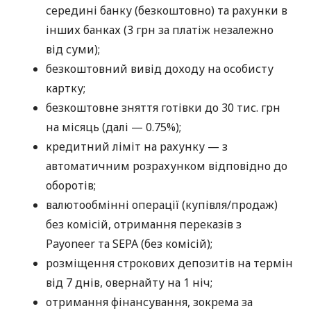
середині банку (безкоштовно) та рахунки в
інших банках (3 грн за платіж незалежно
від суми);
безкоштовний вивід доходу на особисту
картку;
безкоштовне зняття готівки до 30 тис. грн
на місяць (далі — 0.75%);
кредитний ліміт на рахунку — з
автоматичним розрахунком відповідно до
оборотів;
валютообмінні операції (купівля/продаж)
без комісій, отримання переказів з
Payoneer та SEPA (без комісій);
розміщення строкових депозитів на термін
від 7 днів, овернайту на 1 ніч;
отримання фінансування, зокрема за