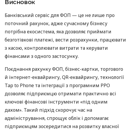
Висновок
Банківський сервіс для ФОП — це не лише про
поточний рахунок, адже сучасному бізнесу
потрібна екосистема, яка дозволяє приймати
безготівкові платежі, вести розрахунки, працювати
з касою, контролювати витрати та керувати
фінансами з одного застосунку.
Поєднання рахунку ФОП, бізнес-картки, торгового
й інтернет-еквайрингу, QR-еквайрингу, технології
Tap to Phone та інтеграції з програмним РРО
дозволяє підприємцю отримати практично всі
ключові фінансові інструменти «під одним
дахом». Такий підхід скорочує час на
адміністрування, спрощує облік і допомагає
підприємцям зосередитися на розвитку власної