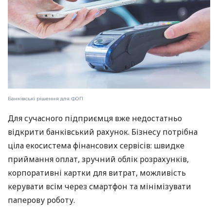
Банківські рішення для ФОП
Для сучасного підприємця вже недостатньо
відкрити банківський рахунок. Бізнесу потрібна
ціла екосистема фінансових сервісів: швидке
приймання оплат, зручний облік розрахунків,
корпоративні картки для витрат, можливість
керувати всім через смартфон та мінімізувати
паперову роботу.