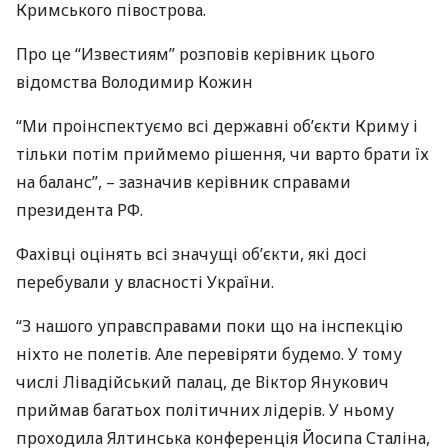
Кримського півострова.
Про це “Известиям” розповів керівник цього
відомства Володимир Кожин
“Ми проінспектуємо всі державні об’єкти Криму і
тільки потім приймемо рішення, чи варто брати їх
на баланс”, – зазначив керівник справами
президента РФ.
Фахівці оцінять всі значущі об’єкти, які досі
перебували у власності України.
“З нашого управсправами поки що на інспекцію
ніхто не полетів. Але перевіряти будемо. У тому
числі Лівадійський палац, де Віктор Янукович
приймав багатьох політичних лідерів. У ньому
проходила Ялтинська конференція Йосипа Сталіна,