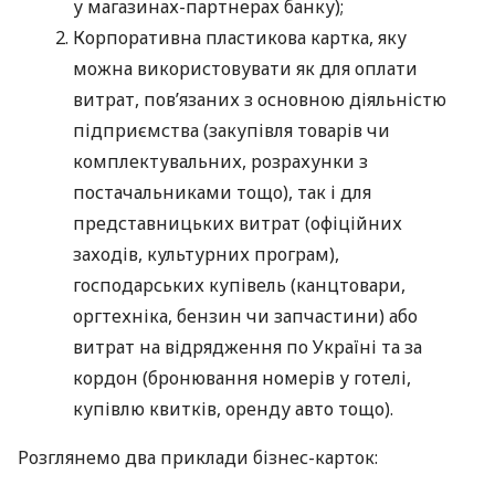
у магазинах-партнерах банку);
Корпоративна пластикова картка, яку
можна використовувати як для оплати
витрат, пов’язаних з основною діяльністю
підприємства (закупівля товарів чи
комплектувальних, розрахунки з
постачальниками тощо), так і для
представницьких витрат (офіційних
заходів, культурних програм),
господарських купівель (канцтовари,
оргтехніка, бензин чи запчастини) або
витрат на відрядження по Україні та за
кордон (бронювання номерів у готелі,
купівлю квитків, оренду авто тощо).
Розглянемо два приклади бізнес-карток: