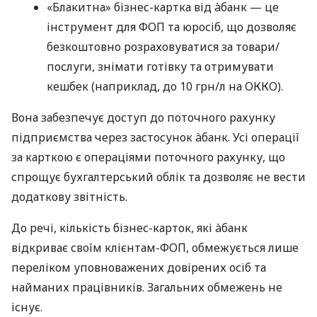
«Блакитна» бізнес-картка від àбанк — це
інструмент для ФОП та юросіб, що дозволяє
безкоштовно розраховуватися за товари/
послуги, знімати готівку та отримувати
кешбек (наприклад, до 10 грн/л на ОККО).
Вона забезпечує доступ до поточного рахунку
підприємства через застосунок àбанк. Усі операції
за карткою є операціями поточного рахунку, що
спрощує бухгалтерський облік та дозволяє не вести
додаткову звітність.
До речі, кількість бізнес-карток, які àбанк
відкриває своїм клієнтам-ФОП, обмежується лише
переліком уповноважених довірених осіб та
найманих працівників. Загальних обмежень не
існує.