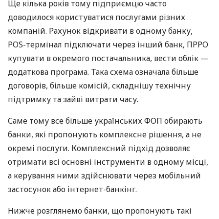
Ще кілька років тому підприємцю часто
доводилося користуватися послугами різних
компаній. Рахунок відкривати в одному банку,
POS-термінал підключати через інший банк, ПРРО
купувати в окремого постачальника, вести облік —
додаткова програма. Така схема означала більше
договорів, більше комісій, складнішу технічну
підтримку та зайві витрати часу.
Саме тому все більше українських ФОП обирають
банки, які пропонують комплексне рішення, а не
окремі послуги. Комплексний підхід дозволяє
отримати всі основні інструменти в одному місці,
а керування ними здійснювати через мобільний
застосунок або інтернет-банкінг.
Нижче розглянемо банки, що пропонують такі