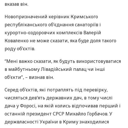
вказав він.
Новопризначений керівник Кримського
республіканського об’єднання санаторіїв і
курортно-оздоровчих комплексів Валерій
Коваленко не може сказати, яка буде доля такого
роду об’єктів.
“Мені важко сказати, як будуть використовуватися
в майбутньому Лівадійський палац чи інші
об’єкти”, – визнав він.
Серед об’єктів, які потраплять під перевірку,
числяться дев’ять державних дач, в тому числі
дача у Форосі, на якій колись відпочивав перший і
останній президент
СРСР
Михайло Горбачов. У
держвласності України в Криму знаходилися