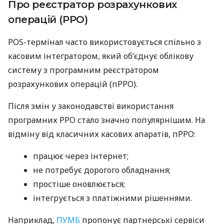
Про реєстратор розрахункових
операцій (РРО)
POS-термінал часто використовується спільно з
касовим інтегратором, який об’єднує облікову
систему з програмним реєстратором
розрахункових операцій (пРРО).
Після змін у законодавстві використання
програмних РРО стало значно популярнішим. На
відміну від класичних касових апаратів, пРРО:
працює через інтернет;
не потребує дорогого обладнання;
простіше оновлюється;
інтегрується з платіжними рішеннями.
Наприклад,
ПУМБ
пропонує партнерські сервіси