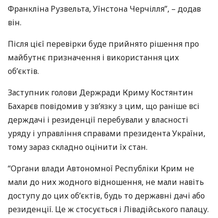
Франкліна Рузвельта, Уїнстона Черчілля”, – додав
він.
Після цієї перевірки буде прийнято рішення про
майбутнє призначення і використання цих
об’єктів.
Заступник голови Держради Криму Костянтин
Бахарєв повідомив у зв’язку з цим, що раніше всі
держдачі і резиденції перебували у власності
уряду і управління справами президента України,
тому зараз складно оцінити їх стан.
“Органи влади Автономної Республіки Крим не
мали до них жодного відношення, не мали навіть
доступу до цих об’єктів, будь то державні дачі або
резиденції. Це ж стосується і Лівадійського палацу.