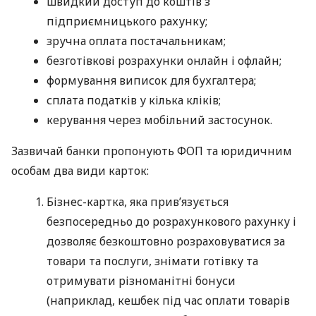
швидкий доступ до коштів з
підприємницького рахунку;
зручна оплата постачальникам;
безготівкові розрахунки онлайн і офлайн;
формування виписок для бухгалтера;
сплата податків у кілька кліків;
керування через мобільний застосунок.
Зазвичай банки пропонують ФОП та юридичним
особам два види карток:
Бізнес-картка, яка прив’язується
безпосередньо до розрахункового рахунку і
дозволяє безкоштовно розраховуватися за
товари та послуги, знімати готівку та
отримувати різноманітні бонуси
(наприклад, кешбек під час оплати товарів