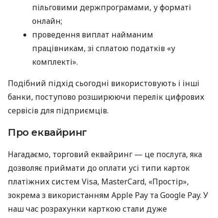
пільговими держпрограмами, у форматі
онлайн;
проведення виплат найманим
працівникам, зі сплатою податків «у
комплекті».
Подібний підхід сьогодні використовують і інші
банки, поступово розширюючи перелік цифрових
сервісів для підприємців.
Про еквайринг
Нагадаємо, торговий еквайринг — це послуга, яка
дозволяє приймати до оплати усі типи карток
платіжних систем Visa, MasterCard, «Простір»,
зокрема з використанням Apple Pay та Google Pay. У
наш час розрахунки карткою стали дуже