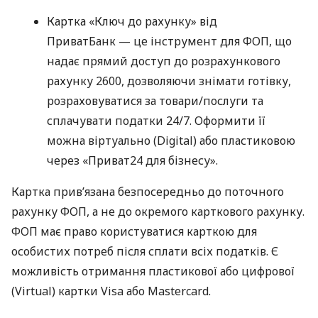
Картка «Ключ до рахунку» від
ПриватБанк — це інструмент для ФОП, що
надає прямий доступ до розрахункового
рахунку 2600, дозволяючи знімати готівку,
розраховуватися за товари/послуги та
сплачувати податки 24/7. Оформити її
можна віртуально (Digital) або пластиковою
через «Приват24 для бізнесу».
Картка прив’язана безпосередньо до поточного
рахунку ФОП, а не до окремого карткового рахунку.
ФОП має право користуватися карткою для
особистих потреб після сплати всіх податків. Є
можливість отримання пластикової або цифрової
(Virtual) картки Visa або Mastercard.