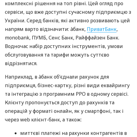
комплексні рішення на топ рівні. Цей огляд про
сервіси, що вже доступні сучасному підприємцю з
України. Серед банків, які активно розвивають цей
напрям варто відзначити: àбанк,
ПриватБанк
,
monobank, ПУМБ, Сенс Банк, Райффайзен Банк.
Водночас набір доступних інструментів, умови
обслуговування та тарифи можуть суттєво
відрізнятися.
Наприклад, в àбанк об’єднали рахунок для
підприємця, бізнес-картку, різні види еквайрингу
та інтеграцію з програмним РРО в одному сервісі.
Клієнту пропонується доступ до рахунків та
операцій у форматі онлайн, як у смартфоні, так і
через web клієнт-банк, а також:
миттєві платежі на рахунки контрагентів в