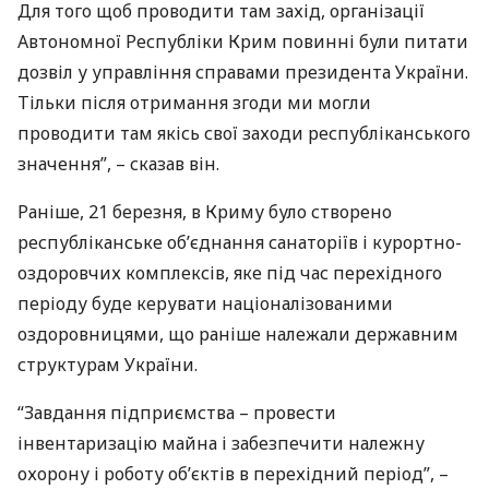
Для того щоб проводити там захід, організації
Автономної Республіки Крим повинні були питати
дозвіл у управління справами президента України.
Тільки після отримання згоди ми могли
проводити там якісь свої заходи республіканського
значення”, – сказав він.
Раніше, 21 березня, в Криму було створено
республіканське об’єднання санаторіїв і курортно-
оздоровчих комплексів, яке під час перехідного
періоду буде керувати націоналізованими
оздоровницями, що раніше належали державним
структурам України.
“Завдання підприємства – провести
інвентаризацію майна і забезпечити належну
охорону і роботу об’єктів в перехідний період”, –