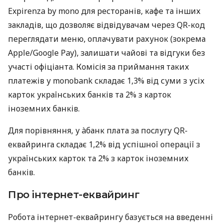
Expirenza by mono для ресторанів, кафе та інших
закладів, що дозволяє відвідувачам через QR-код
переглядати меню, оплачувати рахунок (зокрема
Apple/Google Pay), залишати чайові та відгуки без
участі офіціанта. Комісія за приймання таких
платежів у monobank складає 1,3% від суми з усіх
карток українських банків та 2% з карток
іноземних банків.
Для порівняння, у àбанк плата за послугу QR-
еквайринга складає 1,2% від успішної операції з
українських карток та 2% з карток іноземних
банків.
Про інтернет-еквайринг
Робота інтернет-еквайрингу базується на введенні