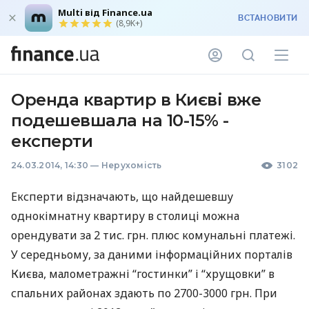
Multi від Finance.ua
ВСТАНОВИТИ
(8,9K+)
Оренда квартир в Києві вже
подешевшала на 10-15% -
експерти
24.03.2014, 14:30
—
Нерухомість
3102
Експерти відзначають, що найдешевшу
однокімнатну квартиру в столиці можна
орендувати за 2 тис. грн. плюс комунальні платежі.
У середньому, за даними інформаційних порталів
Києва, малометражні “гостинки” і “хрущовки” в
спальних районах здають по 2700-3000 грн. При