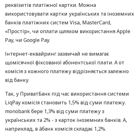
реквізитів платіжної картки. Можна
використовувати картки українських та іноземних
банків платіжних систем Visa, MasterCard,
«Простір», чи оплати шляхом використання Apple
Pay, чи Google Pay.
Інтернет-еквайринг зазвичай не вимагає
щомісячної фіксованої абонентської плати. А от
комісія з кожного платежу відрізняється залежно
від банку.
Так, у ПриватБанк під час використання системи
LiqPay комісія становить 1,5% від суми платежу.
monobank бере 1,3% від суми платежу з
українських та 2% - з карток іноземних банків. А,
наприклад, в àбанк комісія складає 1,2%.