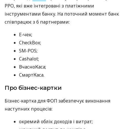
РРО, які вже інтегровані з платіжними
інструментами банку. На поточний момент банк
співпрацює з 6 партнерами:
E-чек;
CheckBox;
SM-POS;
Cashalot;
ВчасноКаса;
СмартКаса.
Про бізнес-картки
Бізнес-картка для ФОП забезпечує виконання
наступних процесів:
окремий облік доходів і витрат;