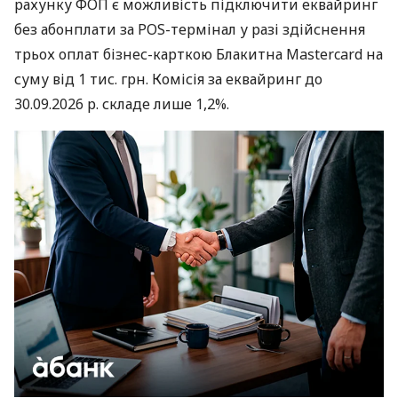
рахунку ФОП є можливість підключити еквайринг
без абонплати за POS-термінал у разі здійснення
трьох оплат бізнес-карткою Блакитна Mastercard на
суму від 1 тис. грн. Комісія за еквайринг до
30.09.2026 р. складе лише 1,2%.