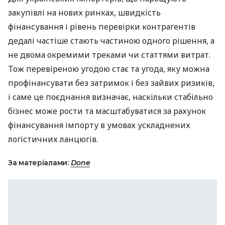
закупівлі на нових ринках, швидкість
фінансування і рівень перевірки контрагентів
дедалі частіше стають частиною одного рішення, а
не двома окремими треками чи статтями витрат.
Тож перевіреною угодою стає та угода, яку можна
профінансувати без затримок і без зайвих ризиків,
і саме це поєднання визначає, наскільки стабільно
бізнес може рости та масштабуватися за рахунок
фінансування імпорту в умовах ускладнених
логістичних ланцюгів.
За матеріалами:
Done