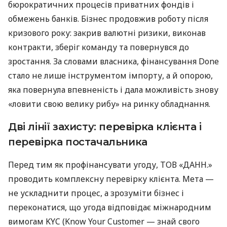
бюрократичних процесів приватних фондів і
обмежень банків. Бізнес продовжив роботу після
кризового року: закрив валютні ризики, виконав
контракти, зберіг команду та повернувся до
зростання. За словами власника, фінансування Done
стало не лише інструментом імпорту, а й опорою,
яка повернула впевненість і дала можливість знову
«ловити свою велику рибу» на ринку обладнання.
Дві лінії захисту: перевірка клієнта і
перевірка постачальника
Перед тим як профінансувати угоду, ТОВ «ДАНН.»
проводить комплексну перевірку клієнта. Мета —
не ускладнити процес, а зрозуміти бізнес і
переконатися, що угода відповідає міжнародним
вимогам KYC (Know Your Customer — знай свого