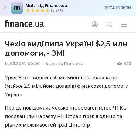
Multi від Finance.ua
ВСТАНОВИТИ
(8,9K+)
Чехія виділила Україні $2,5 млн
допомоги, - ЗМІ
14.03.2014, 00:00
—
Казна та Політика
453
Уряд Чехії виділив 50 мільйонів чеських крон
(майже 2,5 мільйона доларів) фінансової допомоги
Україні.
Про це повідомляє чеське інформагентство
ЧТК
з
посиланням на заяву міністра з прав людини та
рівних можливостей Іржі Дінстбір.