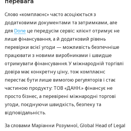
перевага
Слово «комплаєнс» часто асоціюється з
додатковими документами та затримками, але
для
Done
це передусім сервіс: клієнт отримує не
лише фінансування, а й додатковий рівень
перевірки всієї угоди — можливість безпечніше
працювати з новими виробниками і швидше
отримувати фінансування. У міжнародній торгівлі
довіра має конкретну ціну, тож комплаєнс
перестає бути лише вимогою регуляторів і стає
частиною продукту: ТОВ «ДАНН.» фінансує не
просто бізнес, а перевірені міжнародні торгові
угоди, поєднуючи швидкість, безпеку та
відповідальність.
За словами Маріанни Розумної, Global Head of Legal