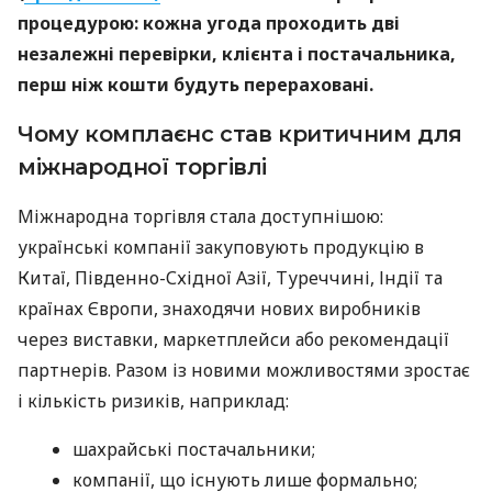
процедурою: кожна угода проходить дві
незалежні перевірки, клієнта і постачальника,
перш ніж кошти будуть перераховані.
Чому комплаєнс став критичним для
міжнародної торгівлі
Міжнародна торгівля стала доступнішою:
українські компанії закуповують продукцію в
Китаї, Південно-Східної Азії, Туреччині, Індії та
країнах Європи, знаходячи нових виробників
через виставки, маркетплейси або рекомендації
партнерів. Разом із новими можливостями зростає
і кількість ризиків, наприклад:
шахрайські постачальники;
компанії, що існують лише формально;