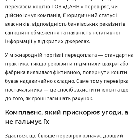
переказом коштів ТОВ «ДАНН.» перевіряє, чи
дійсно існує компанія, її юридичний статус і
власників, відповідність банківських реквізитів,
санкційні обмеження та наявність негативної
інформації у відкритих джерелах.
У міжнародній торгівлі передоплата — стандартна
практика, і якщо реквізити підмінили шахраї або
фабрика виявилася фіктивною, повернути кошти
буває надзвичайно складно. Саме тому перевірка
постачальника — це спосіб захистити клієнта ще
до того, як гроші залишать рахунок.
Комплаєнс, який прискорює угоди, а
не гальмує їх
Здається, що більше перевірок означає довший