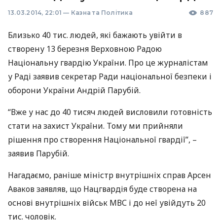
13.03.2014, 22:01
—
Казна та Політика
887
Близько 40 тис. людей, які бажають увійти в
створену 13 березня Верховною Радою
Національну гвардію України. Про це журналістам
у Раді заявив секретар Ради національної безпеки і
оборони України Андрій Парубій.
“Вже у нас до 40 тисяч людей висловили готовність
стати на захист України. Тому ми прийняли
рішення про створення Національної гвардії”, –
заявив Парубій.
Нагадаємо, раніше міністр внутрішніх справ Арсен
Аваков заявляв, що Нацгвардія буде створена на
основі внутрішніх військ
МВС
і до неї увійдуть 20
тис. чоловік.