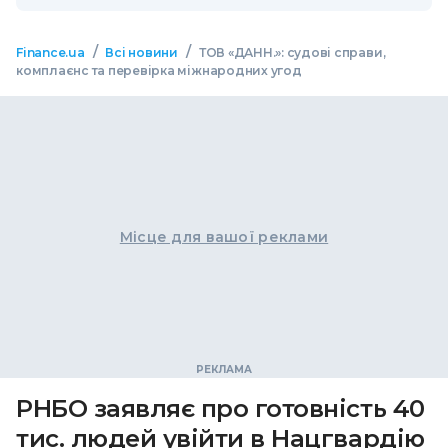
/
/
Finance.ua
Всі новини
ТОВ «ДАНН.»: судові справи,
комплаєнс та перевірка міжнародних угод
Місце для вашої реклами
РНБО заявляє про готовність 40
тис. людей увійти в Нацгвардію