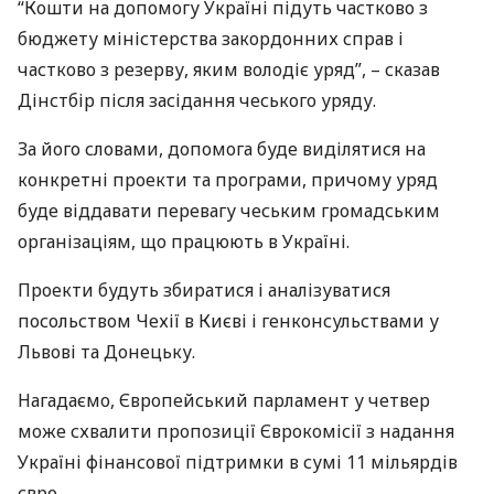
“Кошти на допомогу Україні підуть частково з
бюджету міністерства закордонних справ і
частково з резерву, яким володіє уряд”, – сказав
Дінстбір після засідання чеського уряду.
За його словами, допомога буде виділятися на
конкретні проекти та програми, причому уряд
буде віддавати перевагу чеським громадським
організаціям, що працюють в Україні.
Проекти будуть збиратися і аналізуватися
посольством Чехії в Києві і генконсульствами у
Львові та Донецьку.
Нагадаємо, Європейський парламент у четвер
може схвалити пропозиції Єврокомісії з надання
Україні фінансової підтримки в сумі 11 мільярдів
євро.