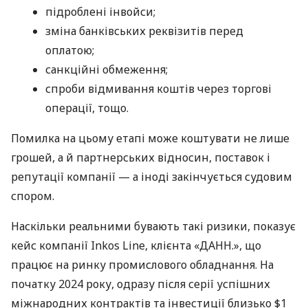
підроблені інвойси;
зміна банківських реквізитів перед
оплатою;
санкційні обмеження;
спроби відмивання коштів через торгові
операції, тощо.
Помилка на цьому етапі може коштувати не лише
грошей, а й партнерських відносин, поставок і
репутації компанії — а іноді закінчується судовим
спором.
Наскільки реальними бувають такі ризики, показує
кейс компанії Inkos Line, клієнта «ДАНН.», що
працює на ринку промислового обладнання. На
початку 2024 року, одразу після серії успішних
міжнародних контрактів та інвестиції близько $1