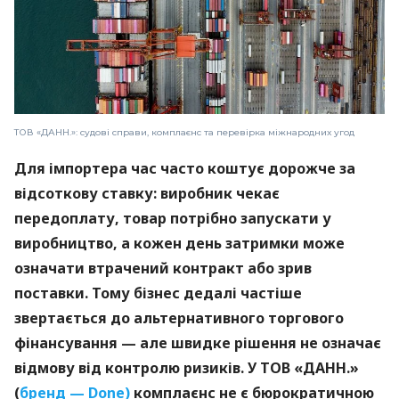
ТОВ «ДАНН.»: судові справи, комплаєнс та перевірка міжнародних угод
Для імпортера час часто коштує дорожче за
відсоткову ставку: виробник чекає
передоплату, товар потрібно запускати у
виробництво, а кожен день затримки може
означати втрачений контракт або зрив
поставки. Тому бізнес дедалі частіше
звертається до альтернативного торгового
фінансування — але швидке рішення не означає
відмову від контролю ризиків. У ТОВ «ДАНН.»
(
бренд — Done)
комплаєнс не є бюрократичною