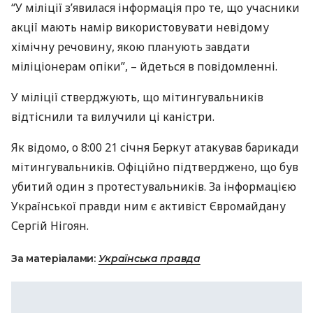
“У міліції з’явилася інформація про те, що учасники
акції мають намір використовувати невідому
хімічну речовину, якою планують завдати
міліціонерам опіки”, – йдеться в повідомленні.
У міліції стверджують, що мітингувальників
відтіснили та вилучили ці каністри.
Як відомо, о 8:00 21 січня Беркут атакував барикади
мітингувальників. Офіційно підтверджено, що був
убитий один з протестувальників. За інформацією
Української правди ним є активіст Євромайдану
Сергій Нігоян.
За матеріалами:
Українська правда