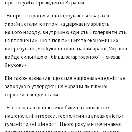
прес-служба Президента України.
“Непрості процеси, що відбуваються зараз в
Україні, стали іспитом на державну зрілість
нашого народу, внутрішню єдність і толерантність.
І я впевнений, що з політичних та економічних
випробувань, які були послані нашій країні, Україна
вийде сильнішою і більш загартованою”, – сказав
Янукович.
Він також зазначив, що саме національна єдність є
запорукою утвердження України як вільної
європейської держави.
“В основі нашої політики були і залишаються
національні інтереси, геополітична виваженість і
гуманістичні цінності. Цього року ми починаємо