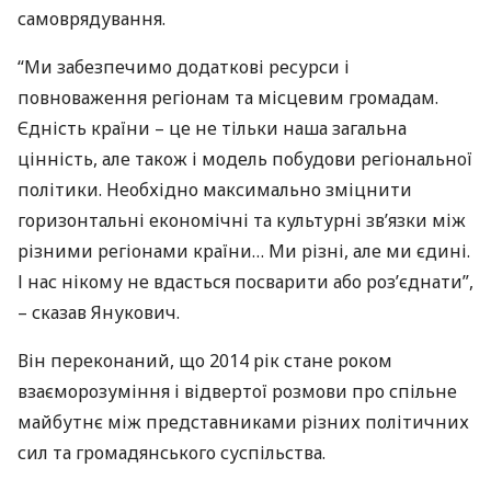
самоврядування.
“Ми забезпечимо додаткові ресурси і
повноваження регіонам та місцевим громадам.
Єдність країни – це не тільки наша загальна
цінність, але також і модель побудови регіональної
політики. Необхідно максимально зміцнити
горизонтальні економічні та культурні зв’язки між
різними регіонами країни… Ми різні, але ми єдині.
І нас нікому не вдасться посварити або роз’єднати”,
– сказав Янукович.
Він переконаний, що 2014 рік стане роком
взаєморозуміння і відвертої розмови про спільне
майбутнє між представниками різних політичних
сил та громадянського суспільства.