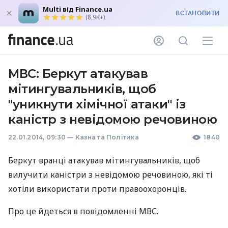
Multi від Finance.ua
ВСТАНОВИТИ
(8,9K+)
МВС: Беркут атакував
мітингувальників, щоб
"уникнути хімічної атаки" із
каністр з невідомою речовиною
22.01.2014, 09:30
—
Казна та Політика
1840
Беркут вранці атакував мітингувальників, щоб
вилучити каністри з невідомою речовиною, які ті
хотіли використати проти правоохоронців.
Про це йдеться в повідомленні
МВС
.